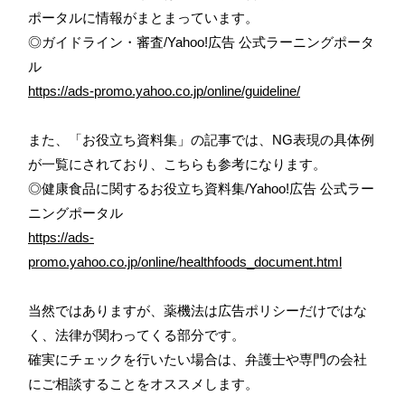
ポータルに情報がまとまっています。
◎ガイドライン・審査/Yahoo!広告 公式ラーニングポータ
ル
https://ads-promo.yahoo.co.jp/online/guideline/
また、「お役立ち資料集」の記事では、NG表現の具体例
が一覧にされており、こちらも参考になります。
◎健康食品に関するお役立ち資料集/Yahoo!広告 公式ラー
ニングポータル
https://ads-
promo.yahoo.co.jp/online/healthfoods_document.html
当然ではありますが、薬機法は広告ポリシーだけではな
く、法律が関わってくる部分です。
確実にチェックを行いたい場合は、弁護士や専門の会社
にご相談することをオススメします。