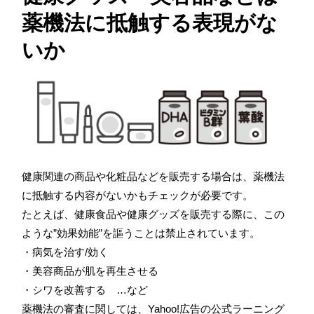
薬機法に抵触する表現がな
いか
健康関連の商品や化粧品などを販売する場合は、薬機法
に抵触する内容がないかもチェックが必要です。
たとえば、健康食品や健康グッズを販売する際に、この
ような”効果効能”を謳うことは禁止されています。
・病気を治す/効く
・美容商品が肌を再生させる
・シワを改善する …など
薬機法の審査に関しては、Yahoo!広告の公式ラーニング