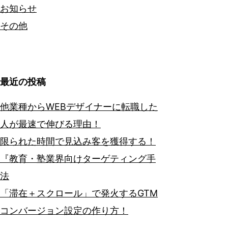
お知らせ
その他
最近の投稿
他業種からWEBデザイナーに転職した
人が最速で伸びる理由！
限られた時間で見込み客を獲得する！
『教育・塾業界向けターゲティング手
法
「滞在＋スクロール」で発火するGTM
コンバージョン設定の作り方！