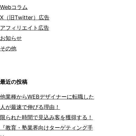
Webコラム
X（旧Twitter）広告
アフィリエイト広告
お知らせ
その他
最近の投稿
他業種からWEBデザイナーに転職した
人が最速で伸びる理由！
限られた時間で見込み客を獲得する！
『教育・塾業界向けターゲティング手