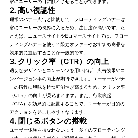
常にユーザーの目に触れさせることができます。
2. 高い視認性
通常のバナー広告と比較して、フローティングバナーは
常にユーザーの視界に入るため、注目度が高いです。た
とえば、ニュースサイトやEコマースサイトでは、フロー
ティングバナーを使って限定オファーやおすすめ商品を
効果的に宣伝することが一般的です。
3. クリック率（CTR）の向上
適切なデザインとコンテンツを用いれば、広告効果やコ
ンバージョン率の向上が期待できます。ユーザーがバナ
ーの情報に興味を持つ可能性が高まるため、クリック率
（CTR）の向上が見込まれます。また、行動喚起
（CTA）を効果的に配置することで、ユーザーが目的の
アクションを起こしやすくなります。
4. 閉じるボタンの搭載
ユーザー体験を損なわないよう、多くのフローティング