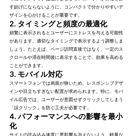
す妨げにならないように、コンパクトで分かりやすいデ
ザインを心がけることが重要です。
2. タイミングと頻度の最適化
頻繁に表示されるとユーザーにストレスを与える可能性
があります。適切なタイミングで表示するよう調整しま
しょう。たとえば、ページ訪問直後ではなく、一定のス
クロールや滞在時間後に表示することで、効果を高める
ことができます。
3. モバイル対応
スマートフォンでは画面が狭いため、レスポンシブデザ
インや目立ちすぎない配置が求められます。特に、モバ
イル広告では、ユーザーが意図せずクリックしてしまう
「誤クリック」を防ぐ工夫が必要です。
4. パフォーマンスへの影響を最小
化
サイトの読み込み速度に悪影響を与えないよう、軽量な