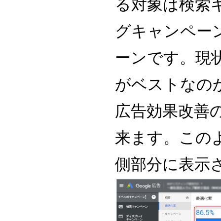
る対象は検索
グキャンペー
ーンです。現
がベストなの
広告効果改善
来ます。この
側部分に表示