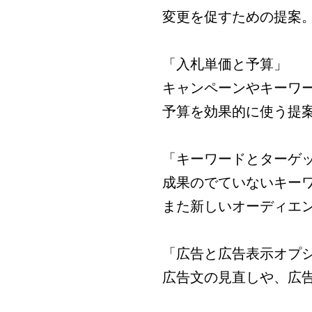
変更を促すための提案
「入札単価と予算」
キャンペーンやキーワ
予算を効果的に使う提
「キーワードとターゲ
成果のでていないキー
また新しいオーディエ
「広告と広告表示オプ
広告文の見直しや、広