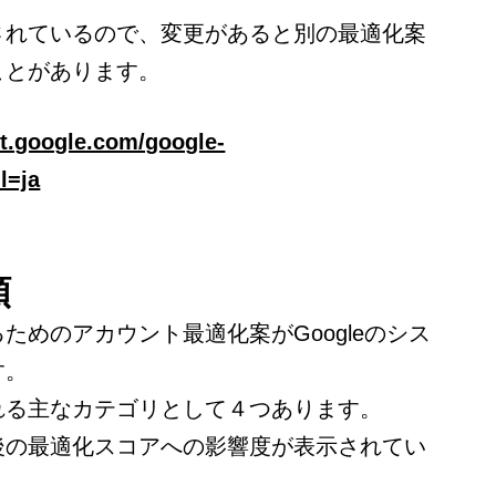
されているので、変更があると別の最適化案
ことがあります。
rt.google.com/google-
l=ja
類
ためのアカウント最適化案がGoogleのシス
す。
れる主なカテゴリとして４つあります。
後の最適化スコアへの影響度が表示されてい