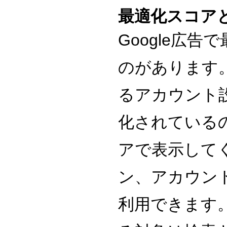
最適化スコア
Google
広告で
のがあります
るアカウント
化されている
アで表示して
ン、アカウン
利用できます