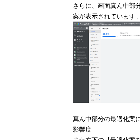
さらに、画面真ん中部
案が表示されています
真ん中部分の最適化案
影響度
また左下の【最適化案