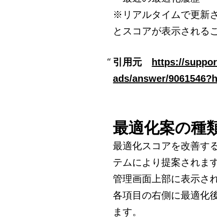
※リアルタイムで更新
とスコアが表示される
引用元
https://suppo
ads/answer/9061546?h
最適化案の種
最適化スコアを改善する
テムにより提案されま
管理画面上部に表示さ
各項目の右側に最適化
ます。