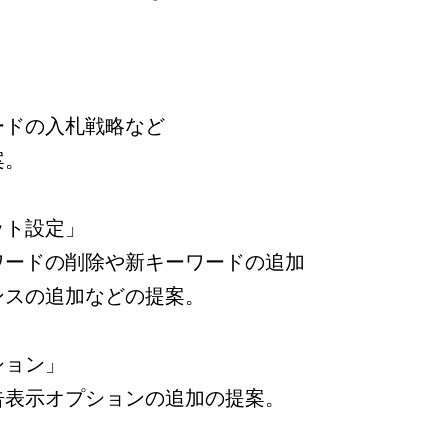
。
ードの入札戦略など
案。
ット設定」
ワードの削除や新キーワードの追加
ンスの追加などの提案。
ション」
告表示オプションの追加の提案。