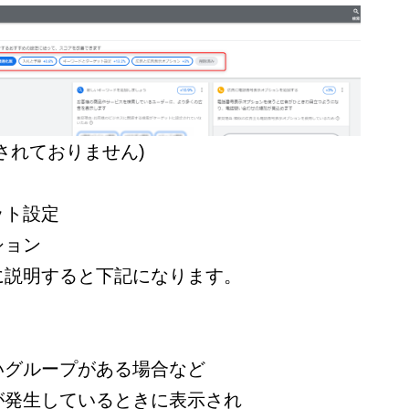
されておりません
)
ット設定
ション
に説明すると下記になります。
いグループがある場合など
が発生しているときに表示され