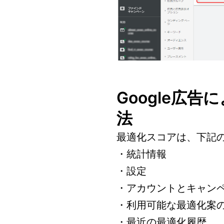
Google広
法
最適化スコアは、下記
・統計情報
・設定
・アカウントとキャン
・利用可能な最適化案
・最近の最適化履歴