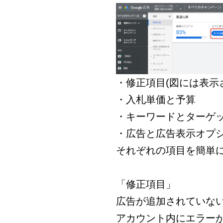
・修正項目
(
図には表示
・入札単価と予算
・キーワードとターゲ
・広告と広告表示オプ
それぞれの項目を簡単
「修正項目」
広告が追加されていな
アカウント内にエラー