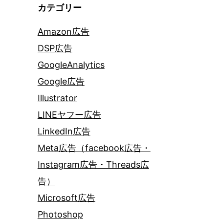
カテゴリー
Amazon広告
DSP広告
GoogleAnalytics
Google広告
Illustrator
LINEヤフー広告
LinkedIn広告
Meta広告（facebook広告・
Instagram広告・Threads広
告）
Microsoft広告
Photoshop