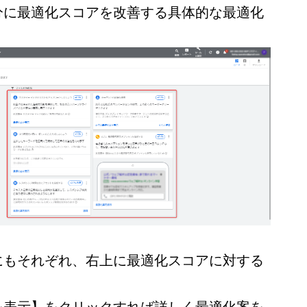
分に最適化スコアを改善する具体的な最適化
。
にもそれぞれ、右上に最適化スコアに対する
を表示】をクリックすれば詳しく最適化案を