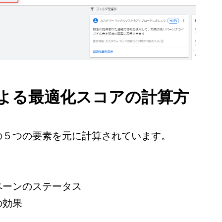
告による最適化スコアの計算方
の５つの要素を元に計算されています。
ペーンのステータス
の効果