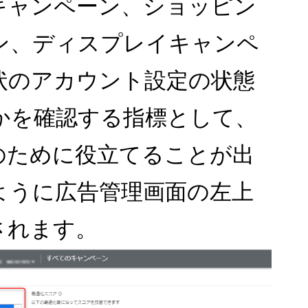
キャンペーン、ショッピン
ン、ディスプレイキャンペ
状のアカウント設定の状態
かを確認する指標として、
のために役立てることが出
ように広告管理画面の左上
されます。