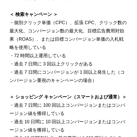
＜ 検索キャンペーン ＞
・個別クリック単価（
CPC
）、拡張
CPC
、クリック数の
最大化、コンバージョン数の最大化、目標広告費用対効
果（
ROAS
）、または目標コンバージョン単価の入札戦
略を使用している
・
72
時間以上運用している
・過去
7
日間に
3
回以上クリックがある
・過去
7
日間にコンバージョンが
1
回以上発生した（コ
ンバージョン重視のキャンペーンの場合）
＜ ショッピング キャンペーン（スマートおよび通常）＞
・過去
7
日間に
100
回以上コンバージョンまたはコンバ
ージョン値を獲得している
・過去
10
日間に
10
回以上コンバージョンまたはコンバ
ージョン値を獲得している