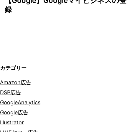
【Google】Googleマイビジネスの登
ゲ
録
ー
シ
ョ
ン
カテゴリー
Amazon広告
DSP広告
GoogleAnalytics
Google広告
Illustrator