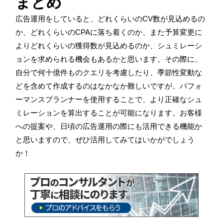
まとめ
広告運用をしていると、どれくらいのCV数が見込めるの
か、どれくらいのCPAに落ち着くのか、また予算変更に
よりどれくらいの獲得数が見込めるのか、シュミレーシ
ョンを求められる機会もあるかと思います。その際に、
自分で何十億件ものクエリを考慮したり、季節性変動な
どを含めて作成するのはなかなか難しいですが、パフォ
ーマンスプランナーを使用することで、より正確なシュ
ミレーションを算出することが可能になります。お客様
への提案や、日頃の広告運用の際にも活用できる機能か
と思いますので、ぜひ活用してみてはいかがでしょう
か！