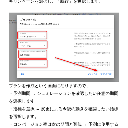
キャンペーンを選択し、「続行」を選択します。
プランを作成という画面になりますので、
・予測期間 → シュミレーションを確認したい任意の期間
を選択します。
・指標を選択 → 変更による今後の動きを確認したい指標
を選択します。
・コンバージョン率は次の期間と類似 → 予測に使用する