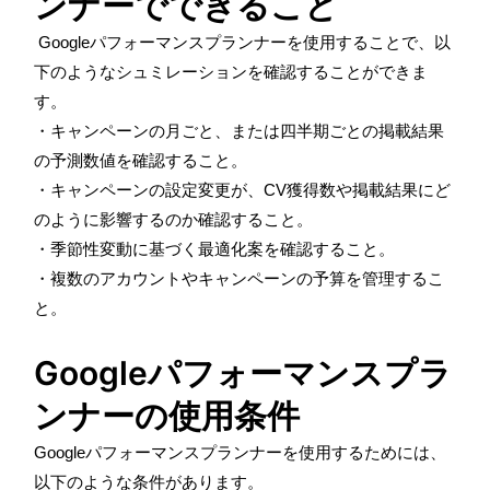
ンナーでできること
Google
パフォーマンスプランナーを使用することで、以
下のようなシュミレーションを確認することができま
す。
・キャンペーンの月ごと、または四半期ごとの掲載結果
の予測数値を確認すること。
・キャンペーンの設定変更が、
CV
獲得数や掲載結果にど
のように影響するのか確認すること。
・季節性変動に基づく最適化案を確認すること。
・複数のアカウントやキャンペーンの予算を管理するこ
と。
Googleパフォーマンスプラ
ンナーの使用条件
Google
パフォーマンスプランナーを使用するためには、
以下のような条件があります。