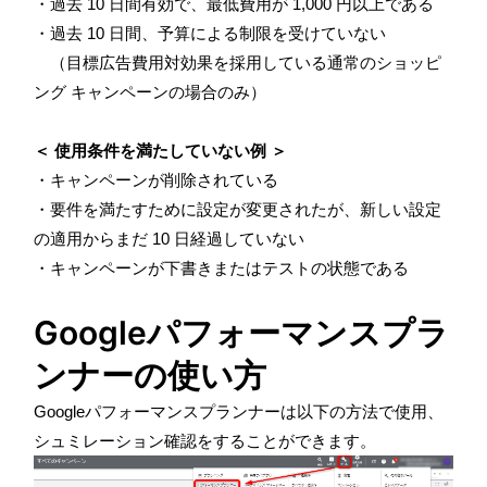
・過去
10
日間有効で、最低費用が
1,000
円以上である
・過去
10
日間、予算による制限を受けていない
（目標広告費用対効果を採用している通常のショッピ
ング キャンペーンの場合のみ）
＜ 使用条件を満たしていない例 ＞
・キャンペーンが削除されている
・要件を満たすために設定が変更されたが、新しい設定
の適用からまだ
10
日経過していない
・キャンペーンが下書きまたはテストの状態である
Googleパフォーマンスプラ
ンナーの使い方
Googleパフォーマンスプランナーは以下の方法で使用、
シュミレーション確認をすることができます。