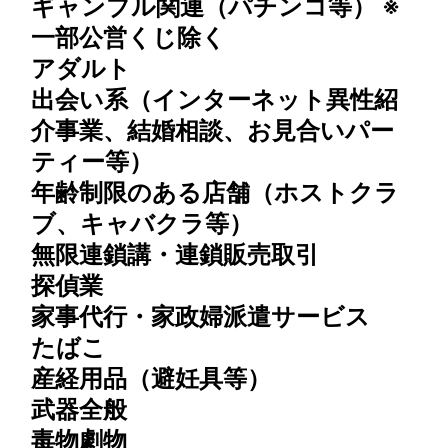
ギャンブル関連（パチンコ等） ※
⼀部公営くじ除く
アダルト
出会い系（インターネット異性紹
介事業、結婚相談、お⾒合いパー
ティー等）
年齢制限のある店舗（ホストクラ
ブ、キャバクラ等）
無限連鎖講・連鎖販売取引
探偵業
家事代行・家政婦派遣サービス
たばこ
産経用品（避妊具等）
武器全般
毒物劇物