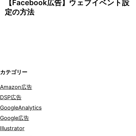
ゲ
【Facebook広告】ウェブイベント設
定の方法
ー
シ
ョ
ン
カテゴリー
Amazon広告
DSP広告
GoogleAnalytics
Google広告
Illustrator