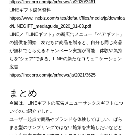
https://linecorp.com/ja/pr/news/ja/2020/3461
LINEギフト媒体資料
https://www.linebiz.com/sites/default/files/media/jp/downloa
d/LINEGIFT_mediaguide_2020_01-03.pdf
LINE／「LINEギフト」の新広告メニュー「ペアギフト」
の提供を開始 友だちに商品を贈ると、自分も同じ商品
が無料でもらえるキャンペーン実施が可能 体験や気持
ちを“シェア”できる、LINEの新たなコミュニケーション
広告
https://linecorp.com/ja/pr/news/ja/2021/3625
まとめ
今回は、LINEギフトの広告メニューサンクスギフトにつ
いてのご紹介でした。
ユーザー起点で商品やブランドを体験してほしい、ばら
まき型のサンプリングではない施策を実施したいなどと