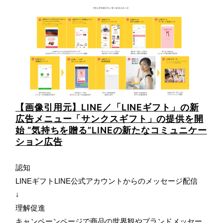
【画像引用元】LINE／「LINEギフト」の新
広告メニュー「サンクスギフト」の提供を開
始 “気持ちを贈る”LINEの新たなコミュニケー
ション広告
認知
LINEギフトLINE公式アカウントからのメッセージ配信
↓
理解促進
キャンペーンページで商品の世界観やブランドメッセー