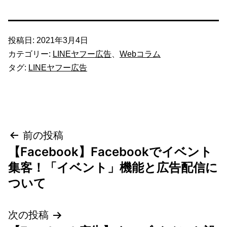
投稿日:
2021年3月4日
カテゴリー:
LINEヤフー広告
、
Webコラム
タグ:
LINEヤフー広告
投
前の投稿
【Facebook】Facebookでイベント
稿
集客！「イベント」機能と広告配信に
ナ
ついて
ビ
次の投稿