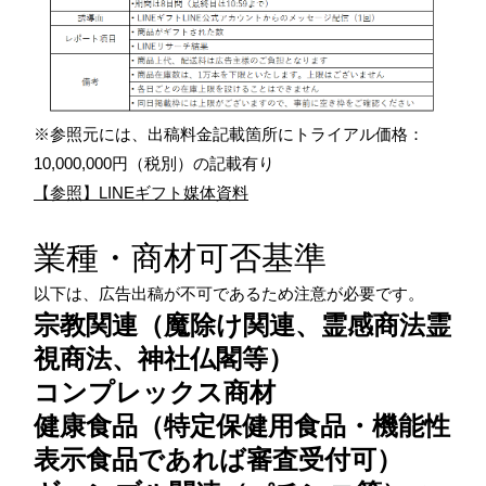
※参照元には、出稿料金記載箇所にトライアル価格：
10,000,000円（税別）の記載有り
【参照】LINEギフト媒体資料
業種・商材可否基準
以下は、広告出稿が不可であるため注意が必要です。
宗教関連（魔除け関連、霊感商法霊
視商法、神社仏閣等）
コンプレックス商材
健康食品（特定保健用食品・機能性
表示食品であれば審査受付可）