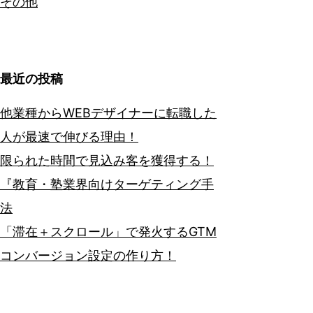
その他
最近の投稿
他業種からWEBデザイナーに転職した
人が最速で伸びる理由！
限られた時間で見込み客を獲得する！
『教育・塾業界向けターゲティング手
法
「滞在＋スクロール」で発火するGTM
コンバージョン設定の作り方！