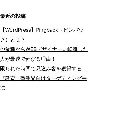
最近の投稿
【WordPress】Pingback（ピンバッ
ク）とは？
他業種からWEBデザイナーに転職した
人が最速で伸びる理由！
限られた時間で見込み客を獲得する！
『教育・塾業界向けターゲティング手
法