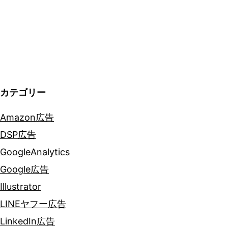
ゲ
ー
シ
ョ
カテゴリー
ン
Amazon広告
DSP広告
GoogleAnalytics
Google広告
Illustrator
LINEヤフー広告
LinkedIn広告