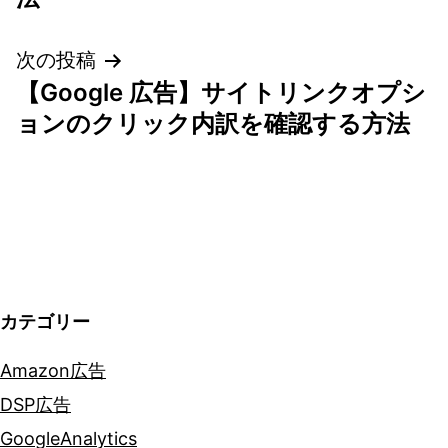
ナ
次の投稿
ビ
【Google 広告】サイトリンクオプシ
ゲ
ョンのクリック内訳を確認する方法
ー
シ
ョ
ン
カテゴリー
Amazon広告
DSP広告
GoogleAnalytics