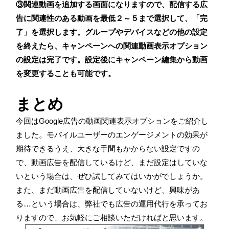
③関連動画を追加する画面になりますので、配信する広
告に関連性のある動画を最低２～５まで選択して、「完
了」を選択します。グループやデバイスなどの他の設定
を終えたら、キャンペーンへの関連動画表示オプション
の設定は完了です。設定後にキャンペーン編集から動画
を変更することも可能です。
まとめ
今回は
Google
広告の動画関連表示オプションをご紹介し
ました。モバイルユーザーのエンゲージメントの効果が
期待できるうえ、大きな手間もかからない設定ですの
で、動画広告を配信しているけど、まだ設定はしていな
いという場合は、ぜひ試してみてはいかがでしょうか。
また、まだ動画広告を配信していないけど、興味があ
る
…
という場合は、弊社でも広告の運用代行を承ってお
りますので、お気軽にご相談いただければと思います。