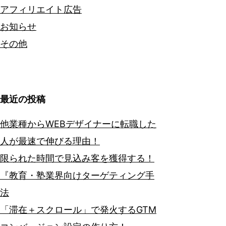
アフィリエイト広告
お知らせ
その他
最近の投稿
他業種からWEBデザイナーに転職した
人が最速で伸びる理由！
限られた時間で見込み客を獲得する！
『教育・塾業界向けターゲティング手
法
「滞在＋スクロール」で発火するGTM