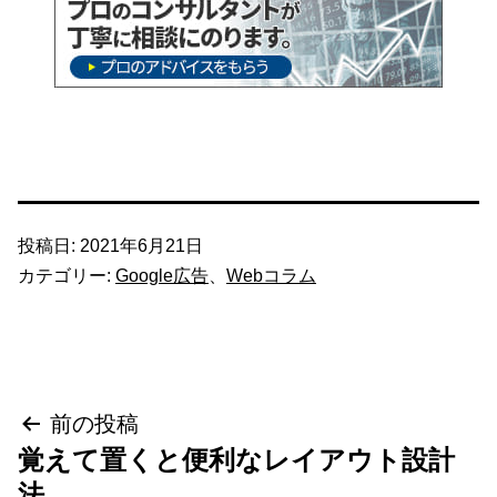
投稿日:
2021年6月21日
カテゴリー:
Google広告
、
Webコラム
投
前の投稿
覚えて置くと便利なレイアウト設計
稿
法