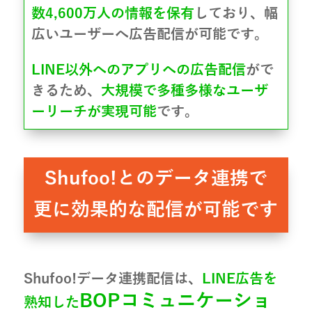
数4,600万人の情報を保有
しており、幅
広いユーザーへ広告配信が可能です。
LINE以外へのアプリへの広告配信
がで
きるため、
大規模で多種多様なユーザ
ーリーチが実現可能
です。
Shufoo!とのデータ連携で
更に効果的な配信が可能です
Shufoo!データ連携配信は、
LINE広告を
BOPコミュニケーショ
熟知した