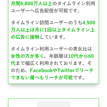
月間6,800万人以上
のタイムライン利用
ユーザーへ広告配信が可能です。
タイムライン訪問ユーザーのうち
4,900
万人以上は月に1回以上タイムライン上
の広告に接触
しています。
タイムライン利用ユーザーの男女比は
女性の方が多く
、年齢層は
10代から60
代
まで幅広く利用されております。そ
のため、
FacebookやTwitterでリーチ
できない層へもリーチが可能
です。