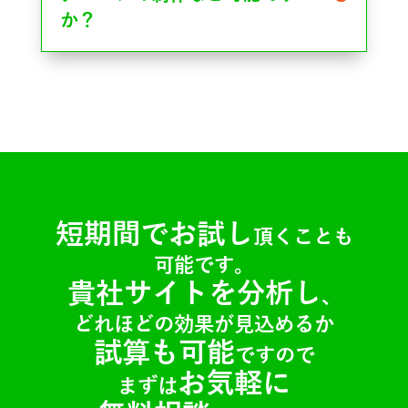
か？
短期間でお試し
頂くことも
可能です。
貴社サイトを分析し
、
どれほどの効果が見込めるか
試算も可能
ですので
お気軽に
まずは