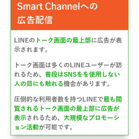
への
Smart Channel
広告配信
LINEの
トーク画面の最上部
に広告が表
示されます。
トーク画面は多くのLINEユーザーが訪
れるため、
普段はSNSをを使用しない
人の目にも触れる
機会があります。
圧倒的な利用者数を持つLINEで
最も閲
覧されるトーク画面の最上部に広告が
表示
されるため、
大規模なプロモーシ
ョン活動
が可能です。