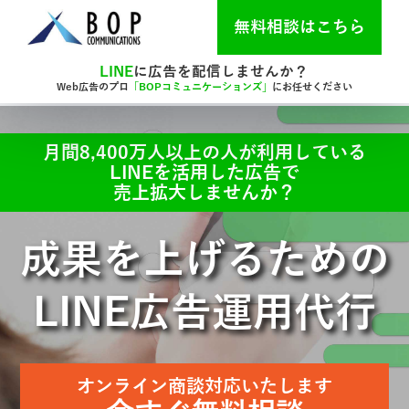
無料相談はこちら
LINE
に広告を配信しませんか？
Web広告のプロ
「BOPコミュニケーションズ」
にお任せください
月間8,400万人以上の人が利用している
LINEを活用した広告で
売上拡大しませんか？
成果を上げるための
LINE広告運用代行
オンライン商談対応いたします