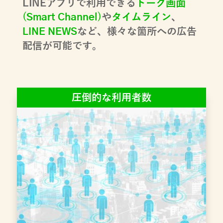
LINEアプリで利用できる
トーク画面
(
)
や
タイムライン
、
Smart Channel
など、様々な箇所への広告
LINE NEWS
配信が可能です。
圧倒的な利用者数