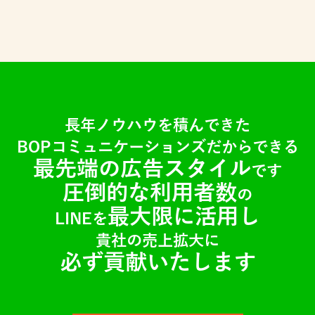
長年ノウハウを積んできた
BOPコミュニケーションズだからできる
最先端の広告スタイル
です
圧倒的な利用者数
の
最大限に活用し
LINEを
貴社の売上拡大に
必ず貢献いたします