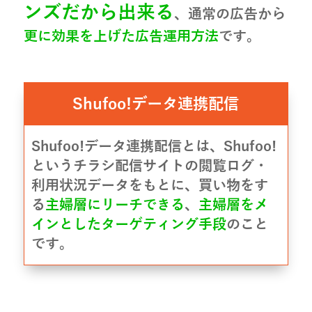
ンズだから出来る
、通常の広告から
更に効果を上げた広告運用方法
です。
Shufoo!データ連携配信
Shufoo!データ連携配信とは、Shufoo!
というチラシ配信サイトの閲覧ログ・
利用状況データをもとに、買い物をす
る
主婦層にリーチできる
、
主婦層をメ
インとしたターゲティング手段
のこと
です。