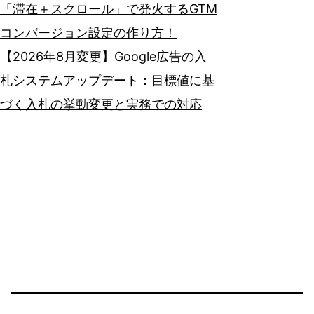
「滞在＋スクロール」で発火するGTM
コンバージョン設定の作り方！
【2026年8月変更】Google広告の入
札システムアップデート：目標値に基
づく入札の挙動変更と実務での対応