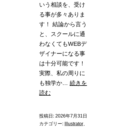
いう相談を、受け
る事が多々ありま
す！ 結論から言う
と、スクールに通
わなくてもWEBデ
ザイナーになる事
は十分可能です！
実際、私の周りに
も独学か…
続きを
ス
読む
ク
ー
投稿日:
2026年7月31日
ル
カテゴリー:
Illustrator
、