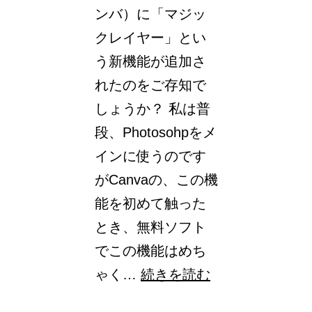
ンバ）に「マジッ
法
クレイヤー」とい
と
う新機能が追加さ
は！
れたのをご存知で
しょうか？ 私は普
段、Photosohpをメ
インに使うのです
がCanvaの、この機
能を初めて触った
とき、無料ソフト
でこの機能はめち
Canva（キ
ゃく…
続きを読む
ャ