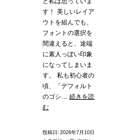
と私は思っていま
す！ 美しいレイア
ウトを組んでも、
フォントの選択を
間違えると、途端
に素人っぽい印象
になってしまいま
す。 私も初心者の
頃、「デフォルト
のゴシ…
続きを読
フ
む
ォ
ン
投稿日:
2026年7月10日
ト