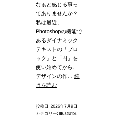
なぁと感じる事っ
5
てありませんか？
選
私は最近、
Photoshopの機能で
あるダイナミック
テキストの「ブロ
ック」と「円」を
使い始めてから、
デザインの作…
続
作
きを読む
業
効
投稿日:
2026年7月9日
率
カテゴリー:
Illustrator
、