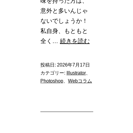
味を持った方は、
意外と多いんじゃ
ないでしょうか！
私自身、もともと
未
全く…
続きを読む
経
験
投稿日:
2026年7月17日
か
カテゴリー:
Illustrator
、
ら
Photoshop
、
Webコラム
WEB
デ
ザ
イ
ナ