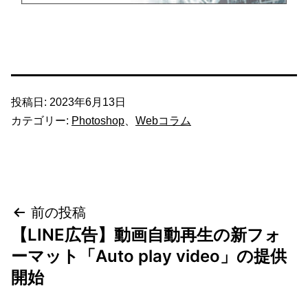
投稿日:
2023年6月13日
カテゴリー:
Photoshop
、
Webコラム
投
前の投稿
【LINE広告】動画自動再生の新フォ
稿
ーマット「Auto play video」の提供
ナ
開始