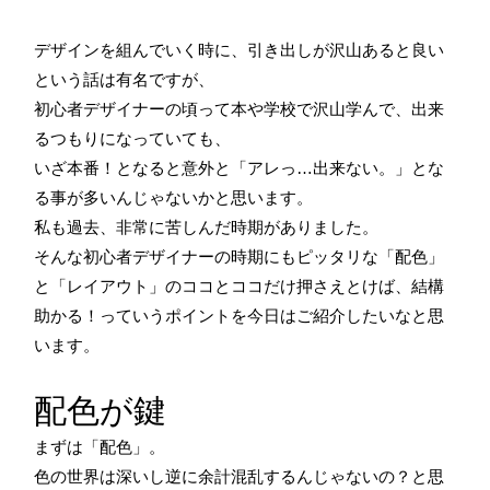
デザインを組んでいく時に、引き出しが沢山あると良い
という話は有名ですが、
初心者デザイナーの頃って本や学校で沢山学んで、出来
るつもりになっていても、
いざ本番！となると意外と「アレっ…出来ない。」とな
る事が多いんじゃないかと思います。
私も過去、非常に苦しんだ時期がありました。
そんな初心者デザイナーの時期にもピッタリな「配色」
と「レイアウト」のココとココだけ押さえとけば、結構
助かる！っていうポイントを今日はご紹介したいなと思
います。
配色が鍵
まずは「配色」。
色の世界は深いし逆に余計混乱するんじゃないの？と思