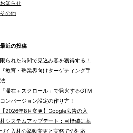
お知らせ
その他
最近の投稿
限られた時間で見込み客を獲得する！
『教育・塾業界向けターゲティング手
法
「滞在＋スクロール」で発火するGTM
コンバージョン設定の作り方！
【2026年8月変更】Google広告の入
札システムアップデート：目標値に基
づく入札の挙動変更と実務での対応