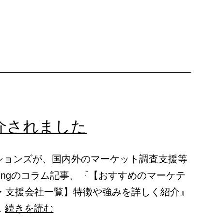
介されました
ションズが、国内外のマーケット調査支援等
ketingのコラム記事、『【おすすめのマーケテ
ス・支援会社一覧】特徴や強みを詳しく紹介』
メ
…
続きを読む