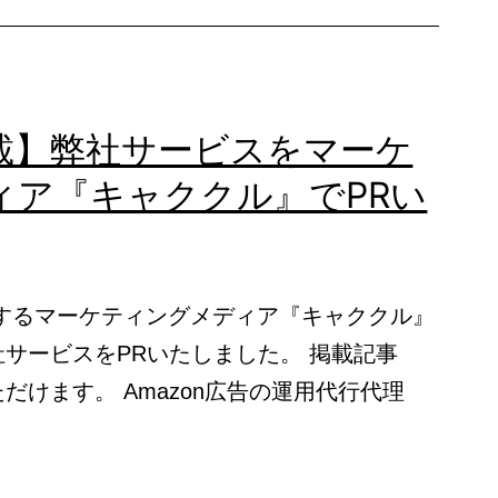
情
報
載】弊社サービスをマーケ
ィア『キャククル』でPRい
運営するマーケティングメディア『キャククル』
スをPRいたしました。 掲載記事
だけます。 Amazon広告の運用代行代理