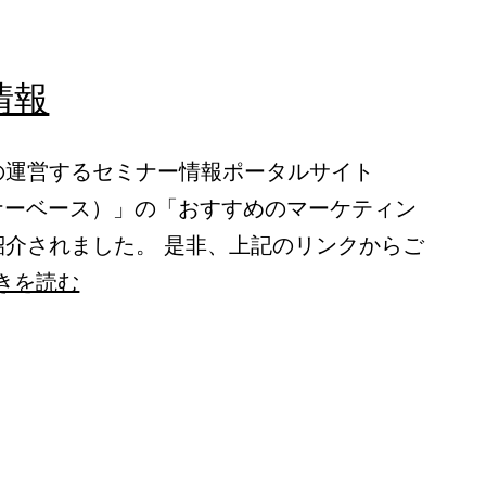
情報
の運営するセミナー情報ポータルサイト
（セミナーベース）」の「おすすめのマーケティン
紹介されました。 是非、上記のリンクからご
メ
きを読む
デ
ィ
ア
掲
載