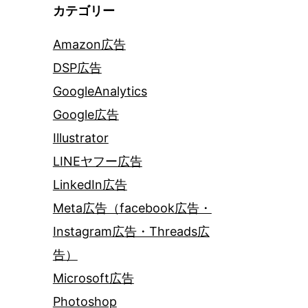
カテゴリー
Amazon広告
DSP広告
GoogleAnalytics
Google広告
Illustrator
LINEヤフー広告
LinkedIn広告
Meta広告（facebook広告・
Instagram広告・Threads広
告）
Microsoft広告
Photoshop