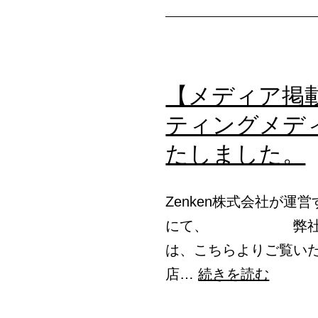
【メディア掲
ティングメデ
たしました。
Zenken株式会社が
にて、 弊社サービ
は、こちらよりご覧いた
【メ
店…
続きを読む
デ