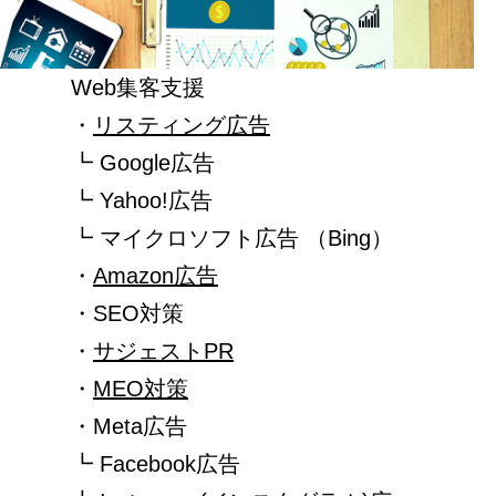
Web集客支援
・
リスティング広告
┗ Google広告
┗ Yahoo!広告
┗ マイクロソフト広告 （Bing）
・
Amazon広告
・SEO対策
・
サジェストPR
・
MEO対策
・Meta広告
┗ Facebook広告