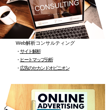
Web解析コンサルティング
・
サイト解析
・
ヒートマップ分析
・
広告のセカンドオピニオン