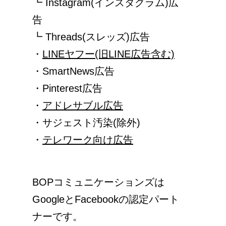
┗ Instagram(インスタグラム)広
告
┗ Threads(スレッズ)広告
・
LINEヤフー(旧LINE広告含む)
・SmartNews広告
・Pinterest広告
・
アドレサブル広告
・サジェスト汚染(除外)
・
テレワーク向け広告
BOPコミュニケーションズは
GoogleとFacebookの認定パート
ナーです。