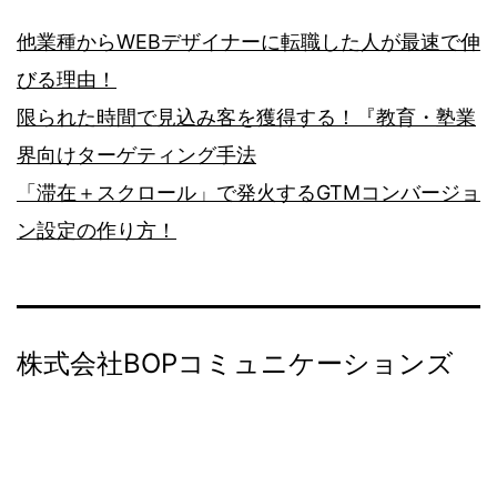
他業種からWEBデザイナーに転職した人が最速で伸
びる理由！
限られた時間で見込み客を獲得する！『教育・塾業
界向けターゲティング手法
「滞在＋スクロール」で発火するGTMコンバージョ
ン設定の作り方！
株式会社BOPコミュニケーションズ