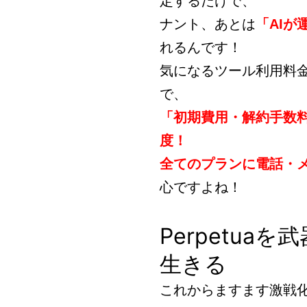
定するだけで、
ナント、あとは
「AIが
れるんです！
気になるツール利用料
で、
「初期費用・解約手数
度！
全てのプランに電話・
心ですよね！
Perpetuaを
生きる
これからますます激戦化