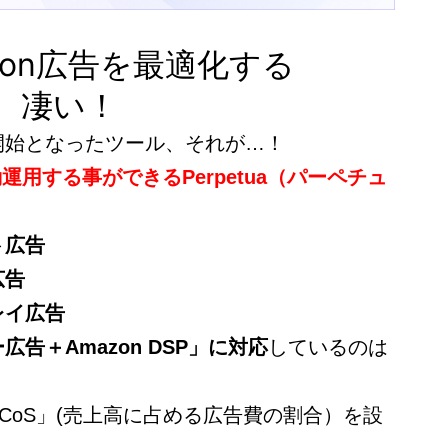
azon広告を最適化する
今、凄い！
開始となったツール、それが…！
動運用する事ができるPerpetua（パーペチュ
ト広告
広告
レイ広告
広告＋Amazon DSP」に対応
しているのは
CoS」(売上高に占める広告費の割合）を設