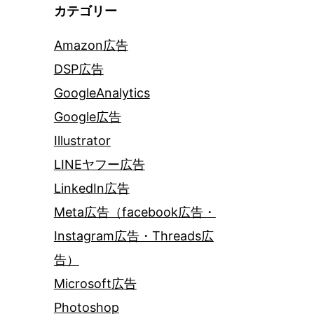
カテゴリー
Amazon広告
DSP広告
GoogleAnalytics
Google広告
Illustrator
LINEヤフー広告
LinkedIn広告
Meta広告（facebook広告・
Instagram広告・Threads広
告）
Microsoft広告
Photoshop