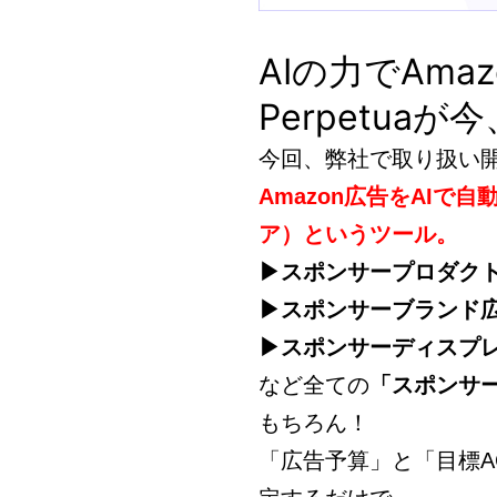
AIの力でAm
Perpetuaが
今回、弊社で取り扱い
Amazon広告をAIで自
ア）というツール。
▶スポンサープロダク
▶スポンサーブランド
▶スポンサーディスプ
など全ての
「スポンサー
もちろん！
「広告予算」と「目標A