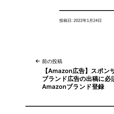
投稿日:
2022年1月24日
投
前の投稿
【Amazon広告】スポン
稿
ブランド広告の出稿に必
ナ
Amazonブランド登録
ビ
ゲ