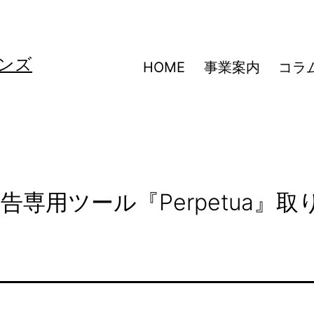
ンズ
HOME
事業案内
コラ
広告専用ツール『Perpetua』取