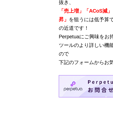
抜き、
「売上増」「ACoS減」
昇」
を狙うには低予算で
の近道です！
Perpetuaにご興味を
ツールのより詳しい機
ので
下記のフォームからお