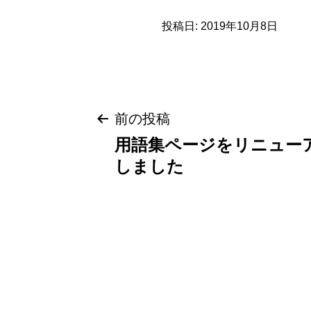
投稿日:
2019年10月8日
投
前の投稿
用語集ページをリニュー
稿
しました
ナ
ビ
ゲ
ー
シ