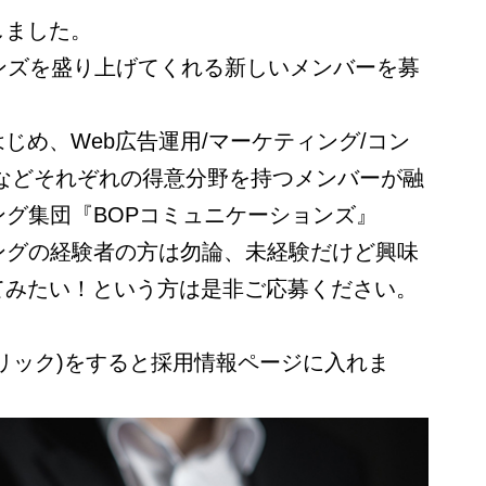
しました。
ンズを盛り上げてくれる新しいメンバーを募
じめ、Web広告運用/マーケティング/コン
ンなどそれぞれの得意分野を持つメンバーが融
ング集団『BOPコミュニケーションズ』
ングの経験者の方は勿論、未経験だけど興味
てみたい！という方は是非ご応募ください。
リック)をすると採用情報ページに入れま