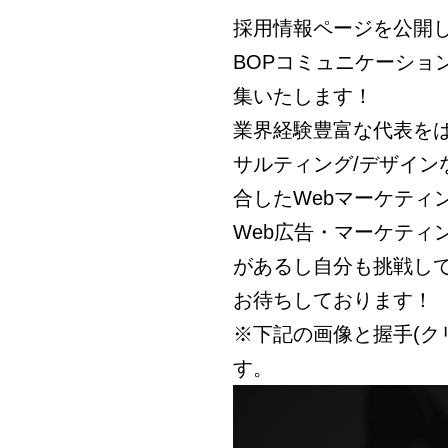
採用情報ページを公開
BOPコミュニケーショ
集いたします！
業界経験豊富な代表をは
サルティング/デザイ
合したWebマーケティ
Web広告・マーケティ
があるし自分も挑戦し
お待ちしております！
※下記の画像と握手(ク
す。