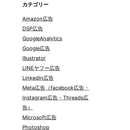
カテゴリー
Amazon広告
DSP広告
GoogleAnalytics
Google広告
Illustrator
LINEヤフー広告
LinkedIn広告
Meta広告（facebook広告・
Instagram広告・Threads広
告）
Microsoft広告
Photoshop