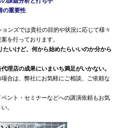
らの課題分析と打ち手
善の重要性
ションズでは貴社の目的や状況に応じて様々
提案を行っております。
やりたいけど、何から始めたらいいのか分から
告代理店の成果にいまいち満足がいかない。
の場合は、弊社にお気軽にご相談、ご依頼な
イベント・セミナーなどへの講演依頼もお気
さい。