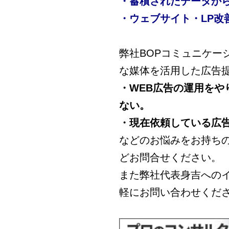
・蓄積されたデータか
・ウェブサイト・LP改
弊社BOPコミュニケー
な媒体を活用した広告
・WEB広告の運用を
ない。
・現在依頼している広
などのお悩みをお持ち
どお問合せください。
また弊社代表身吉への
軽にお問い合わせくだ