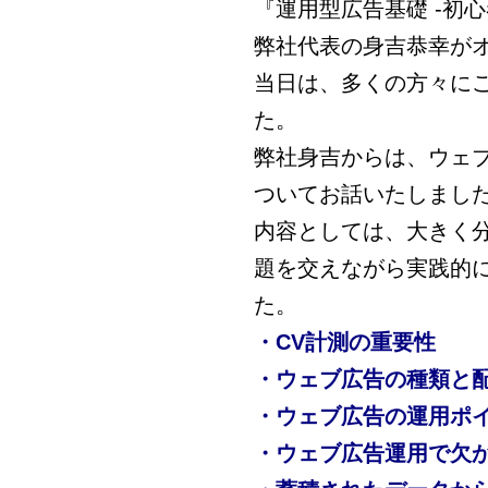
『運用型広告基礎 -初
弊社代表の身吉恭幸が
当日は、多くの方々に
た。
弊社身吉からは、ウェ
ついてお話いたしまし
内容としては、大きく
題を交えながら実践的
た。
・CV計測の重要性
・ウェブ広告の種類と
・ウェブ広告の運用ポ
・ウェブ広告運用で欠