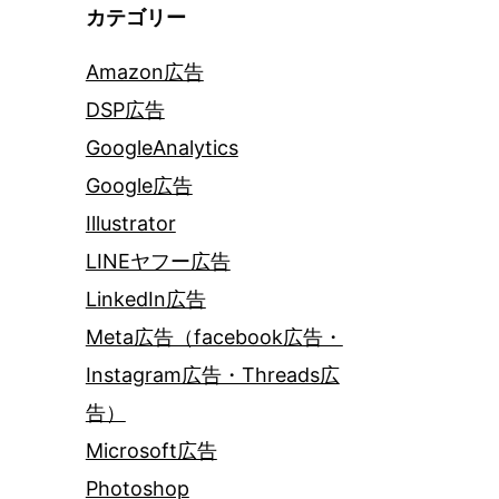
カテゴリー
Amazon広告
DSP広告
GoogleAnalytics
Google広告
Illustrator
LINEヤフー広告
LinkedIn広告
Meta広告（facebook広告・
Instagram広告・Threads広
告）
Microsoft広告
Photoshop