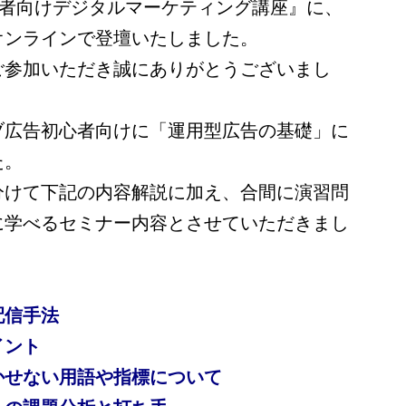
心者向けデジタルマーケティング講座』に、
オンラインで登壇いたしました。
ご参加いただき誠にありがとうございまし
ブ広告初心者向けに「運用型広告の基礎」に
た。
分けて下記の内容解説に加え、合間に演習問
に学べるセミナー内容とさせていただきまし
配信手法
イント
かせない用語や指標について