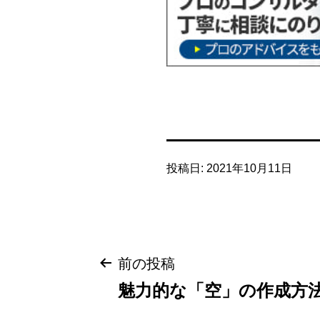
投稿日:
2021年10月11日
投
前の投稿
魅力的な「空」の作成方
稿