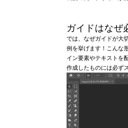
ガイドはなぜ
では、なぜガイドが大
例を挙げます！こんな
イン要素やテキストを
作成したものには必ず