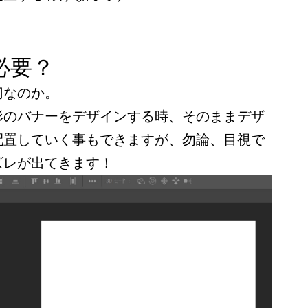
必要？
切なのか。
形のバナーをデザインする時、そのままデザ
配置していく事もできますが、勿論、目視で
ズレが出てきます！