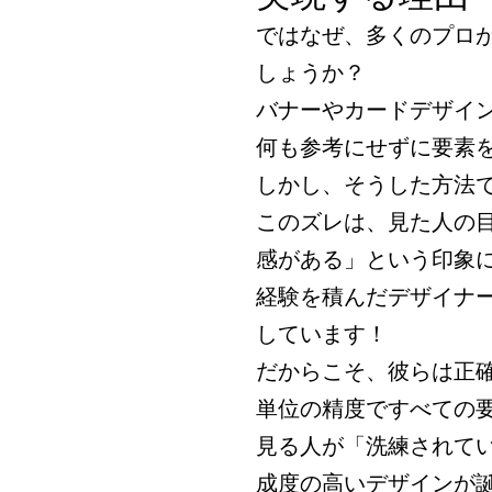
ではなぜ、多くのプロ
しょうか？
バナーやカードデザイ
何も参考にせずに要素
しかし、そうした方法
このズレは、見た人の
感がある」という印象
経験を積んだデザイナ
しています！
だからこそ、彼らは正
単位の精度ですべての
見る人が「洗練されて
成度の高いデザインが