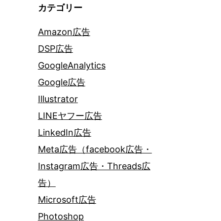
カテゴリー
Amazon広告
DSP広告
GoogleAnalytics
Google広告
Illustrator
LINEヤフー広告
LinkedIn広告
Meta広告（facebook広告・
Instagram広告・Threads広
告）
Microsoft広告
Photoshop