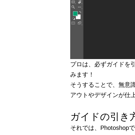
プロは、必ずガイドを引
みます！
そうすることで、無意
アウトやデザインが仕
ガイドの引き
それでは、Photosh