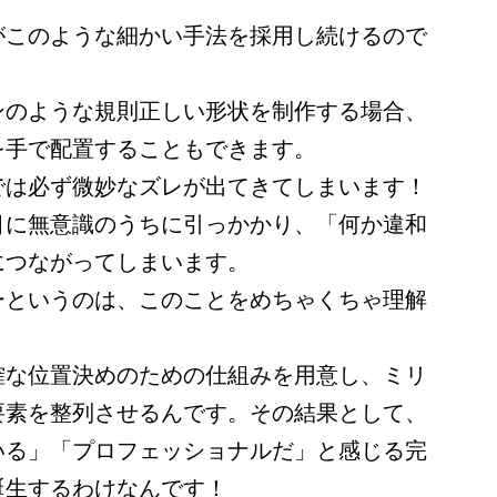
がこのような細かい手法を採用し続けるので
ンのような規則正しい形状を制作する場合、
を手で配置することもできます。
では必ず微妙なズレが出てきてしまいます！
目に無意識のうちに引っかかり、「何か違和
につながってしまいます。
ーというのは、このことをめちゃくちゃ理解
確な位置決めのための仕組みを用意し、ミリ
要素を整列させるんです。その結果として、
いる」「プロフェッショナルだ」と感じる完
誕生するわけなんです！