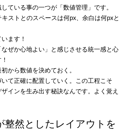
識している事の一つが「数値管理」です。
テキストとのスペースは何px、余白は何pxと
ています！
「なぜか心地よい」と感じさせる統一感と心
す！
最初から数値を決めておく。
づいて正確に配置していく。この工程こそ
デザインを生み出す秘訣なんです。よく覚え
が整然としたレイアウトを