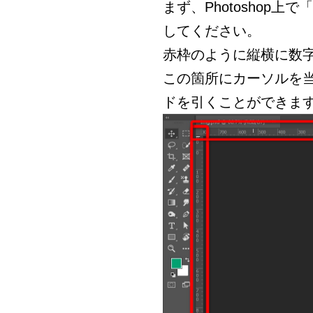
まず、Photoshop上
してください。
赤枠のように縦横に数
この箇所にカーソルを
ドを引くことができま