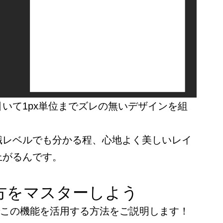
いて1px単位までズレの無いデザインを組
識レベルでも分かる程、心地よく美しいレイ
上がるんです。
方をマスターしよう
opでこの機能を活用する方法をご説明します！