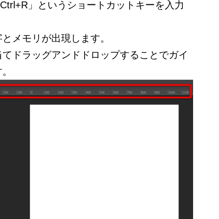
で「Ctrl+R」というショートカットキーを入力
字とメモリが出現します。
当てドラッグアンドドロップすることでガイ
す。