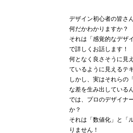
デザイン初心者の皆さ
何だかわかりますか？
それは「感覚的なデザ
で詳しくお話します！
何となく良さそうに見
ているように見えるテ
しかし、実はそれらの
な差を生み出している
では、プロのデザイナ
か？
それは「数値化」と「
りません！