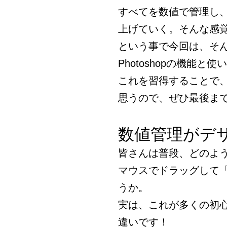
すべてを数値で管理し
上げていく。そんな感
という事で今回は、そ
Photoshopの機能と
これを習得することで
思うので、ぜひ最後ま
数値管理がデ
皆さんは普段、どのよ
マウスでドラッグして
うか。
実は、これが多くの初
違いです！