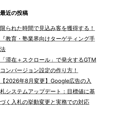
最近の投稿
限られた時間で見込み客を獲得する！
『教育・塾業界向けターゲティング手
法
「滞在＋スクロール」で発火するGTM
コンバージョン設定の作り方！
【2026年8月変更】Google広告の入
札システムアップデート：目標値に基
づく入札の挙動変更と実務での対応