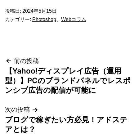
投稿日:
2024年5月15日
カテゴリー:
Photoshop
、
Webコラム
投
前の投稿
【Yahoo!ディスプレイ広告（運用
稿
型）】PCのブランドパネルでレスポ
ナ
ンシブ広告の配信が可能に
ビ
次の投稿
ゲ
ブログで稼ぎたい方必見！アドステ
アとは？
ー