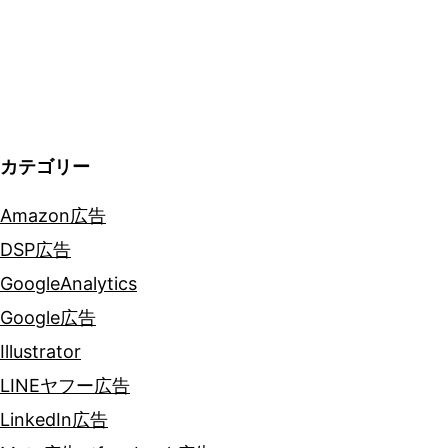
シ
ョ
ン
カテゴリー
Amazon広告
DSP広告
GoogleAnalytics
Google広告
Illustrator
LINEヤフー広告
LinkedIn広告