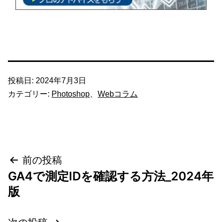
投稿日:
2024年7月3日
カテゴリー:
Photoshop
、
Webコラム
投
前の投稿
GA4で測定IDを確認する方法_2024年
稿
版
ナ