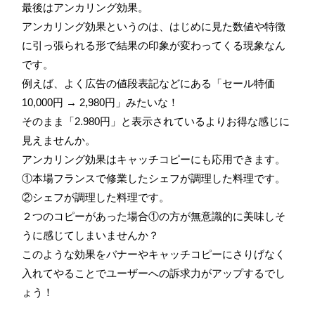
最後はアンカリング効果。
アンカリング効果というのは、はじめに見た数値や特徴
に引っ張られる形で結果の印象が変わってくる現象なん
です。
例えば、よく広告の値段表記などにある「セール特価
10,000円 → 2,980円」みたいな！
そのまま「2.980円」と表示されているよりお得な感じに
見えませんか。
アンカリング効果はキャッチコピーにも応用できます。
①本場フランスで修業したシェフが調理した料理です。
②シェフが調理した料理です。
２つのコピーがあった場合①の方が無意識的に美味しそ
うに感じてしまいませんか？
このような効果をバナーやキャッチコピーにさりげなく
入れてやることでユーザーへの訴求力がアップするでし
ょう！