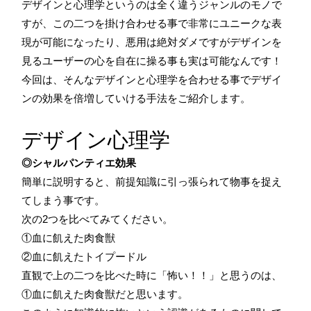
デザインと心理学というのは全く違うジャンルのモノで
すが、この二つを掛け合わせる事で非常にユニークな表
現が可能になったり、悪用は絶対ダメですがデザインを
見るユーザーの心を自在に操る事も実は可能なんです！
今回は、そんなデザインと心理学を合わせる事でデザイ
ンの効果を倍増していける手法をご紹介します。
デザイン心理学
◎シャルパンティエ効果
簡単に説明すると、前提知識に引っ張られて物事を捉え
てしまう事です。
次の2つを比べてみてください。
①血に飢えた肉食獣
②血に飢えたトイプードル
直観で上の二つを比べた時に「怖い！！」と思うのは、
①血に飢えた肉食獣だと思います。