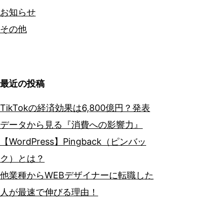
お知らせ
その他
最近の投稿
TikTokの経済効果は6,800億円？発表
データから見る『消費への影響力』
【WordPress】Pingback（ピンバッ
ク）とは？
他業種からWEBデザイナーに転職した
人が最速で伸びる理由！