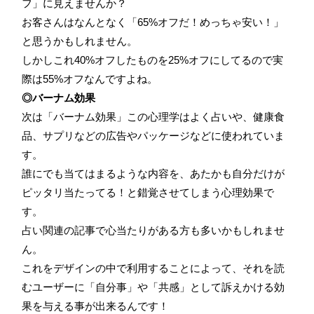
フ」に見えませんか？
お客さんはなんとなく「65%オフだ！めっちゃ安い！」
と思うかもしれません。
しかしこれ40%オフしたものを25%オフにしてるので実
際は55%オフなんですよね。
◎バーナム効果
次は「バーナム効果」この心理学はよく占いや、健康食
品、サプリなどの広告やパッケージなどに使われていま
す。
誰にでも当てはまるような内容を、あたかも自分だけが
ピッタリ当たってる！と錯覚させてしまう心理効果で
す。
占い関連の記事で心当たりがある方も多いかもしれませ
ん。
これをデザインの中で利用することによって、それを読
むユーザーに「自分事」や「共感」として訴えかける効
果を与える事が出来るんです！