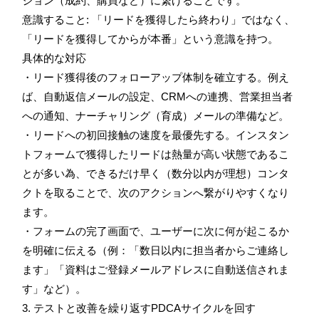
ジョン（成約、購買など）に繋げることです。
意識すること: 「リードを獲得したら終わり」ではなく、
「リードを獲得してからが本番」という意識を持つ。
具体的な対応
・リード獲得後のフォローアップ体制を確立する。例え
ば、自動返信メールの設定、CRMへの連携、営業担当者
への通知、ナーチャリング（育成）メールの準備など。
・リードへの初回接触の速度を最優先する。インスタン
トフォームで獲得したリードは熱量が高い状態であるこ
とが多い為、できるだけ早く（数分以内が理想）コンタ
クトを取ることで、次のアクションへ繋がりやすくなり
ます。
・フォームの完了画面で、ユーザーに次に何が起こるか
を明確に伝える（例：「数日以内に担当者からご連絡し
ます」「資料はご登録メールアドレスに自動送信されま
す」など）。
3. テストと改善を繰り返すPDCAサイクルを回す