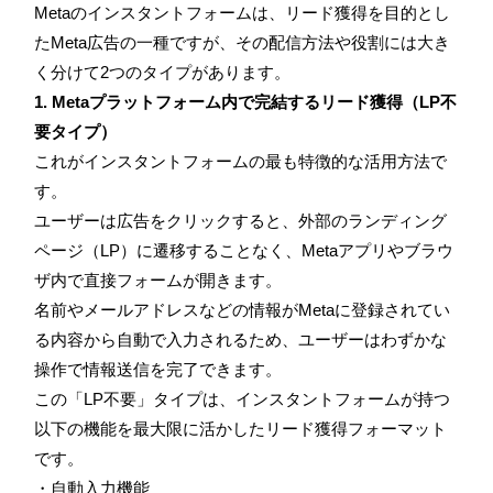
Metaのインスタントフォームは、リード獲得を目的とし
たMeta広告の一種ですが、その配信方法や役割には大き
く分けて2つのタイプがあります。
1. Metaプラットフォーム内で完結するリード獲得（LP不
要タイプ）
これがインスタントフォームの最も特徴的な活用方法で
す。
ユーザーは広告をクリックすると、外部のランディング
ページ（LP）に遷移することなく、Metaアプリやブラウ
ザ内で直接フォームが開きます。
名前やメールアドレスなどの情報がMetaに登録されてい
る内容から自動で入力されるため、ユーザーはわずかな
操作で情報送信を完了できます。
この「LP不要」タイプは、インスタントフォームが持つ
以下の機能を最大限に活かしたリード獲得フォーマット
です。
・自動入力機能