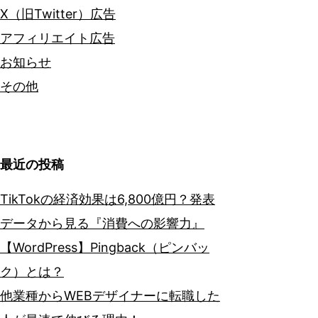
X（旧Twitter）広告
アフィリエイト広告
お知らせ
その他
最近の投稿
TikTokの経済効果は6,800億円？発表
データから見る『消費への影響力』
【WordPress】Pingback（ピンバッ
ク）とは？
他業種からWEBデザイナーに転職した