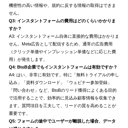
機密性の高い情報や、規約に反する情報の取得はできま
せん。
Q3: インスタントフォームの費用はどのくらいかかりま
すか？
A3: インスタントフォーム自体に直接的な費用はかかりま
せん。Meta広告として配信するため、通常の広告費用
（クリック単価やインプレッション単価などに応じた費
用）が発生します。
Q4: BtoB企業でもインスタントフォームは有効ですか？
A4: はい、非常に有効です。特に「無料トライアルの申し
込み」「資料ダウンロード」「ウェビナー参加登録」
「問い合わせ」など、BtoBのリード獲得によくある目的
で活用することで、効率的に見込み顧客情報を収集でき
ます。質問項目を工夫して、リードの質を高めることが
重要です。
Q5: フォームの途中でユーザーが離脱した場合、データ