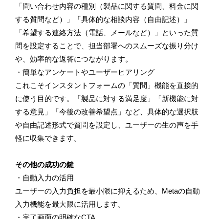
「問い合わせ内容の種別（製品に関する質問、料金に関
する質問など）」「具体的な相談内容（自由記述）」
「希望する連絡方法（電話、メールなど）」といった質
問を設定することで、担当部署へのスムーズな振り分け
や、効率的な返答につながります。
・簡単なアンケートやユーザーヒアリング
これこそインスタントフォームの「質問」機能を直接的
に使う目的です。「製品に対する満足度」「新機能に対
する意見」「今後の改善希望点」など、具体的な選択肢
や自由記述形式で質問を設定し、ユーザーの生の声を手
軽に収集できます。
その他の成功の鍵
・自動入力の活用
ユーザーの入力負担を最小限に抑えるため、Metaの自動
入力機能を最大限に活用します。
・完了画面の明確なCTA