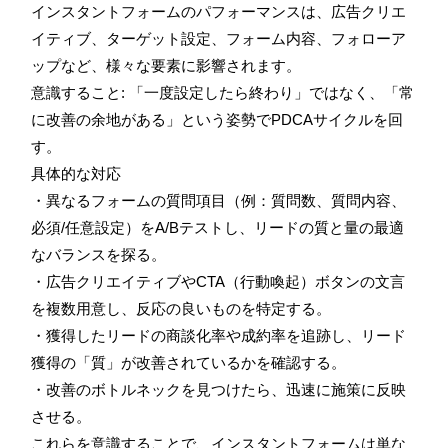
インスタントフォームのパフォーマンスは、広告クリエ
イティブ、ターゲット設定、フォーム内容、フォローア
ップなど、様々な要素に影響されます。
意識すること: 「一度設定したら終わり」ではなく、「常
に改善の余地がある」という姿勢でPDCAサイクルを回
す。
具体的な対応
・異なるフォームの質問項目（例：質問数、質問内容、
必須/任意設定）をA/Bテストし、リードの質と量の最適
なバランスを探る。
・広告クリエイティブやCTA（行動喚起）ボタンの文言
を複数用意し、反応の良いものを特定する。
・獲得したリードの商談化率や成約率を追跡し、リード
獲得の「質」が改善されているかを確認する。
・改善のボトルネックを見つけたら、迅速に施策に反映
させる。
これらを意識することで、インスタントフォームは単な