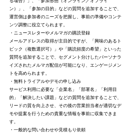
る場合）」、「参加形態（オンライン／オフライ
ン）」、「参加の目的」などの質問を追加することで、
運営側は参加者のニーズを把握し、事前の準備やコンテ
ンツ調整に役立てられます。
・ニュースレターやメルマガの購読登録
メールアドレスの取得が主目的ですが、「興味のあるト
ピック（複数選択可）」や「購読頻度の希望」といった
質問を追加することで、セグメント分けしたパーソナラ
イズされたメルマガ配信が可能になり、エンゲージメン
トを高められます。
・無料トライアルやデモの申し込み
サービス利用に必要な「企業名」「部署名」「利用目
的」「解決したい課題」などの質問を追加することで、
リードの質を向上させ、その後の営業担当者が適切なデ
モや提案を行うための貴重な情報を事前に収集できま
す。
・一般的な問い合わせや見積もり依頼