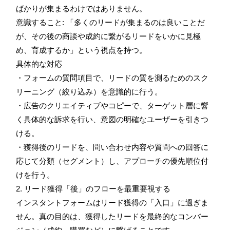
ばかりが集まるわけではありません。
意識すること: 「多くのリードが集まるのは良いことだ
が、その後の商談や成約に繋がるリードをいかに見極
め、育成するか」という視点を持つ。
具体的な対応
・フォームの質問項目で、リードの質を測るためのスク
リーニング（絞り込み）を意識的に行う。
・広告のクリエイティブやコピーで、ターゲット層に響
く具体的な訴求を行い、意図の明確なユーザーを引きつ
ける。
・獲得後のリードを、問い合わせ内容や質問への回答に
応じて分類（セグメント）し、アプローチの優先順位付
けを行う。
2. リード獲得「後」のフローを最重要視する
インスタントフォームはリード獲得の「入口」に過ぎま
せん。真の目的は、獲得したリードを最終的なコンバー