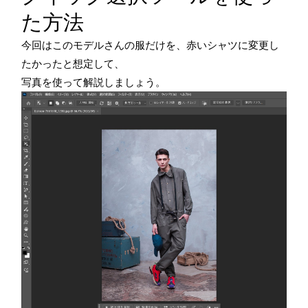
た方法
今回はこのモデルさんの服だけを、赤いシャツに変更し
たかったと想定して、
写真を使って解説しましょう。