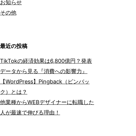
お知らせ
その他
最近の投稿
TikTokの経済効果は6,800億円？発表
データから見る『消費への影響力』
【WordPress】Pingback（ピンバッ
ク）とは？
他業種からWEBデザイナーに転職した
人が最速で伸びる理由！