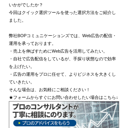
いかがでしたか？
今回はクイック選択ツールを使った選択方法をご紹介し
ました。
弊社BOPコミュニケーションズでは、Web広告の配信・
運用を承っております。
・売上を伸ばすためにWeb広告を活用してみたい。
・自社で広告配信をしているが、手探り状態なので効率
を上げたい。
・広告の運用をプロに任せて、よりビジネスを大きくし
ていきたい。
そんな場合は、お気軽にご相談ください！
★フォームからすぐにお問い合わせしたい場合はこちら↓