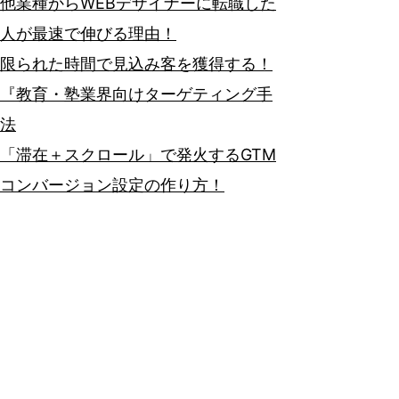
他業種からWEBデザイナーに転職した
人が最速で伸びる理由！
限られた時間で見込み客を獲得する！
『教育・塾業界向けターゲティング手
法
「滞在＋スクロール」で発火するGTM
コンバージョン設定の作り方！