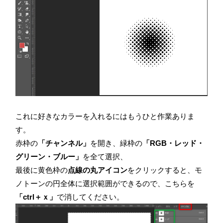
これに好きなカラーを入れるにはもうひと作業ありま
す。
赤枠の
「チャンネル」
を開き、緑枠の
「RGB・レッド・
グリーン・ブルー」
を全て選択、
最後に黄色枠の
点線の丸アイコン
をクリックすると、モ
ノトーンの円全体に選択範囲ができるので、こちらを
「ctrl＋ｘ」
で消してください。