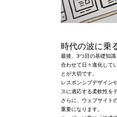
時代の波に乗
最後、3つ目の基礎知
合わせて日々進化して
とが大切です。
レスポンシブデザイン
スに適応する柔軟性を
さらに、ウェブサイト
重要になります。