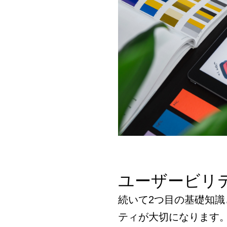
ユーザービリ
続いて2つ目の基礎知
ティが大切になります