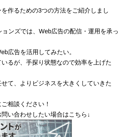
ンを作るための3つの方法をご紹介しまし
ションズでは、Web広告の配信・運用を承っ
eb広告を活用してみたい。
ているが、手探り状態なので効率を上げた
任せて、よりビジネスを大きくしていきた
にご相談ください！
お問い合わせしたい場合はこちら↓