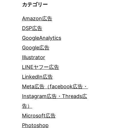
カテゴリー
Amazon広告
DSP広告
GoogleAnalytics
Google広告
Illustrator
LINEヤフー広告
LinkedIn広告
Meta広告（facebook広告・
Instagram広告・Threads広
告）
Microsoft広告
Photoshop