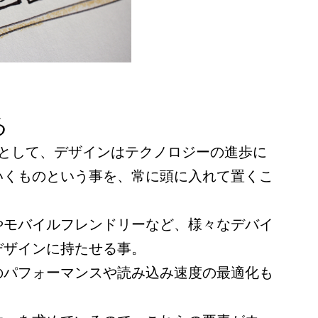
る
識として、デザインはテクノロジーの進歩に
いくものという事を、常に頭に入れて置くこ
やモバイルフレンドリーなど、様々なデバイ
デザインに持たせる事。
のパフォーマンスや読み込み速度の最適化も