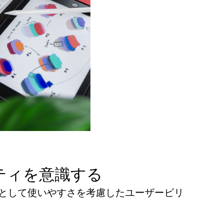
ティを意識する
識として使いやすさを考慮したユーザービリ
。