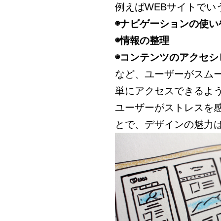
例えばWEBサイトでい
◉ナビゲーションの使い
◉情報の整理
◉コンテンツのアクセシ
など、ユーザーがスム
単にアクセスできるよ
ユーザーがストレスを
とで、デザインの魅力