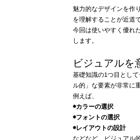
魅力的なデザインを作
を理解することが近道
今回は使いやすく優れ
します。
ビジュアルを
基礎知識の1つ目とし
ル的」な要素が非常に
例えば、
◉カラーの選択
◉フォントの選択
◉レイアウトの設計
などなど、ビジュアル