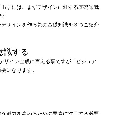
り出すには、まずデザインに対する基礎知識
です。
たデザインを作る為の基礎知識を３つご紹介
意識する
てデザイン全般に言える事ですが「ビジュア
重要になります。
的な魅力を高めるための要素に注目する必要