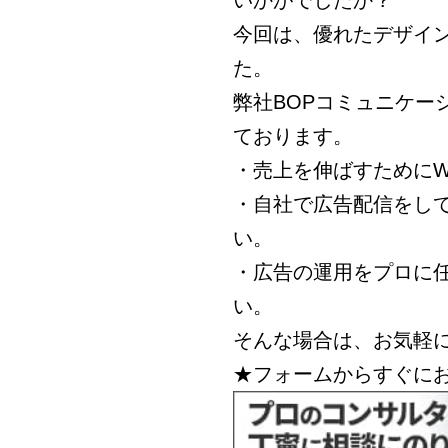
今回は、優れたデザイ
た。
弊社BOPコミュニケー
ております。
・売上を伸ばすためにW
・自社で広告配信をし
い。
・広告の運用をプロに
い。
そんな場合は、お気軽
★フォームからすぐに