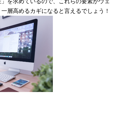
性」を求めているので、これらの要素がウェ
り一層高めるカギになると言えるでしょう！