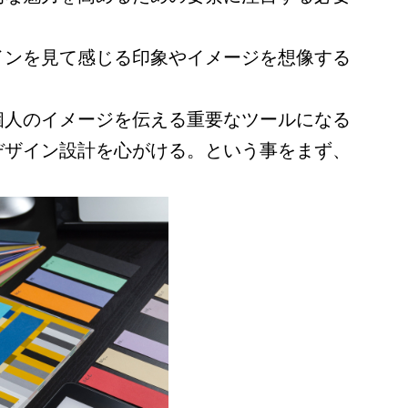
インを見て感じる印象やイメージを想像する
個人のイメージを伝える重要なツールになる
デザイン設計を心がける。という事をまず、
。