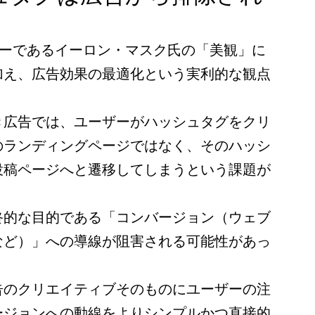
ナーであるイーロン・マスク氏の「美観」に
加え、広告効果の最適化という実利的な観点
き広告では、ユーザーがハッシュタグをクリ
のランディングページではなく、そのハッシ
投稿ページへと遷移してしまうという課題が
終的な目的である「コンバージョン（ウェブ
など）」への導線が阻害される可能性があっ
告のクリエイティブそのものにユーザーの注
ージョンへの動線をよりシンプルかつ直接的