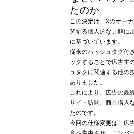
たのか
この決定は、Xのオー
関する個人的な見解に
に基づいています。
従来のハッシュタグ付
ックすることで広告主
ュタグに関連する他の
ありました。
これにより、広告の最
サイト訪問、商品購入
たのです。
今回の仕様変更は、広
意を集中させ、コンバ