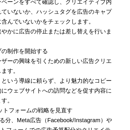
ンペーンをすべて確認し、クリエイティブ内
れていないか、ハッシュタグを広告のキャプ
に含んでいないかをチェックします。
速やかに広告の停止または差し替えを行いま
ブの制作を開始する
ーザーの興味を引くための新しい広告クリエ
します。
」という導線に頼らず、より魅力的なコピー
的にウェブサイトへの訪問などを促す内容に
ます。
ラットフォームの戦略を見直す
Meta広告（Facebook/Instagram）や