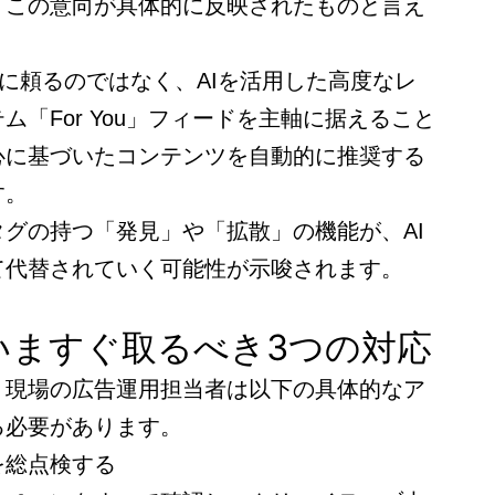
、この意向が具体的に反映されたものと言え
に頼るのではなく、AIを活用した高度なレ
ム「For You」フィードを主軸に据えること
心に基づいたコンテンツを自動的に推奨する
す。
グの持つ「発見」や「拡散」の機能が、AI
て代替されていく可能性が示唆されます。
いますぐ取るべき3つの対応
、現場の広告運用担当者は以下の具体的なア
る必要があります。
を総点検する