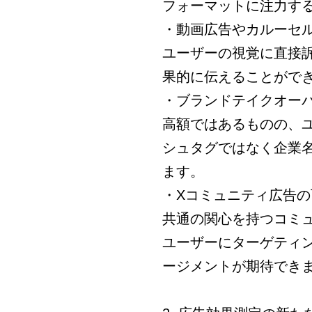
フォーマットに注力す
・動画広告やカルーセ
ユーザーの視覚に直接
果的に伝えることがで
・ブランドテイクオー
高額ではあるものの、
シュタグではなく企業
ます。
・Xコミュニティ広告の
共通の関心を持つコミ
ユーザーにターゲティ
ージメントが期待でき