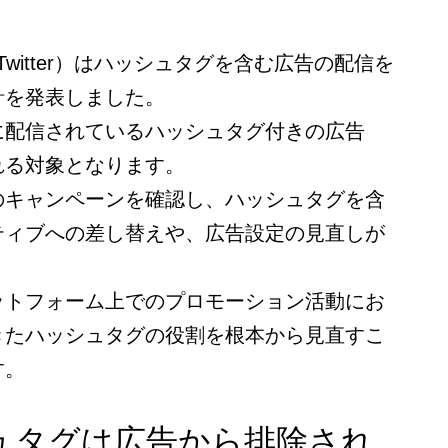
旧Twitter）はハッシュタグを含む広告の配信を
針を発表しました。
に配信されているハッシュタグ付きの広告
れる対象となります。
のキャンペーンを確認し、ハッシュタグを含
ティブへの差し替えや、広告設定の見直しが
ットフォーム上でのプロモーション活動にお
きたハッシュタグの役割を根本から見直すこ
す。
ュタグは広告から排除され