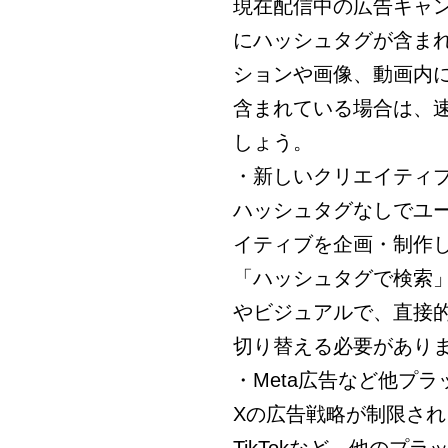
現在配信中の広告キャ
にハッシュタグが含ま
ションや画像、動画内
含まれている場合は、
しょう。
・新しいクリエイティ
ハッシュタグなしでユ
イティブを企画・制作
「ハッシュタグで検索
やビジュアルで、直接
切り替える必要があり
・Meta広告など他プ
Xの広告戦略が制限される分、