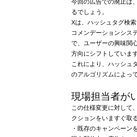
今回の広告での廃止は
るでしょう。
Xは、ハッシュタグ検索
コメンデーションシステ
で、ユーザーの興味関
方向にシフトしていま
これにより、ハッシュタ
のアルゴリズムによっ
現場担当者が
この仕様変更に対して
クションをいますぐ取
・既存のキャンペーン