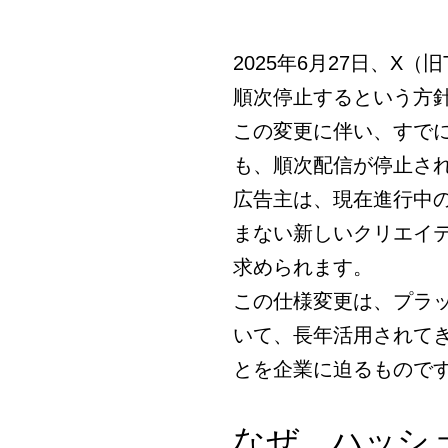
2025年6月27日、X（
順次停止するという方
この変更に伴い、すで
も、順次配信が停止さ
広告主は、現在進行中
まない新しいクリエイ
求められます。
この仕様変更は、プラ
いて、長年活用されて
とを企業に迫るもので
なぜ、ハッシ