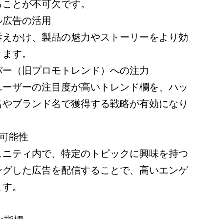
ることが不可欠です。
ル広告の活用
訴えかけ、製品の魅力やストーリーをより効
きます。
バー（旧プロモトレンド）への注力
ユーザーの注目度が高いトレンド欄を、ハッ
名やブランド名で獲得する戦略が有効になり
可能性
ュニティ内で、特定のトピックに興味を持つ
ングした広告を配信することで、高いエンゲ
ます。