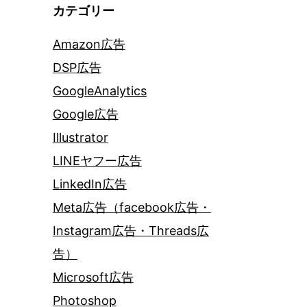
カテゴリー
Amazon広告
DSP広告
GoogleAnalytics
Google広告
Illustrator
LINEヤフー広告
LinkedIn広告
Meta広告（facebook広告・
Instagram広告・Threads広
告）
Microsoft広告
Photoshop