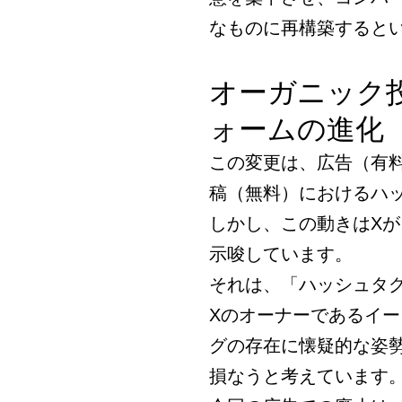
なものに再構築すると
オーガニック
ォームの進化
この変更は、広告（有
稿（無料）におけるハ
しかし、この動きはX
示唆しています。
それは、「ハッシュタ
Xのオーナーであるイ
グの存在に懐疑的な姿
損なうと考えています