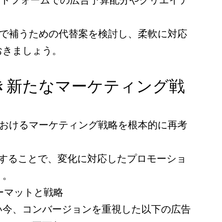
プラットフォームでの広告予算配分やクリエイテ
。
他で補うための代替案を検討し、柔軟に対応
おきましょう。
き新たなマーケティング戦
におけるマーケティング戦略を根本的に再考
行することで、変化に対応したプロモーショ
う。
ォーマットと戦略
い今、コンバージョンを重視した以下の広告