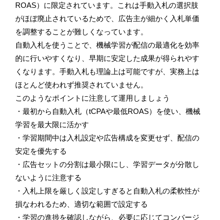
ROAS）に限定されています。これは手動入札の選択肢
がほぼ廃止されているためで、広告主が細かく入札単価
を調整することが難しくなっています。
自動入札を使うことで、機械学習が配信の最適化を効率
的に行いやすくなり、早期に安定した成果が得られやす
くなります。手動入札も理論上は可能ですが、実務上は
ほとんど使われず推奨されていません。
このようなポイントに注意して運用しましょう
・最初から自動入札（tCPAや最低ROAS）を使い、機械
学習を最大限に活かす
・学習期間中は入札設定や広告構成を変更せず、配信の
安定を優先する
・広告セットの分割は最小限にし、学習データが分散し
ないように注意する
・入札上限を厳しく設定しすぎると自動入札の柔軟性が
損なわれるため、適切な範囲で設定する
・学習の進捗を確認しながら、必要に応じてコンバージ