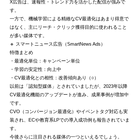
X広告は、速報性・トレンド力を活かした配信が強みで
す。
一方で、機械学習による精緻なCV最適化はあまり得意で
はなく、主にリーチ・クリック獲得目的に使われること
が多い媒体です。
🔹 スマートニュース広告（SmartNews Ads）
特徴まとめ
・最適化単位：キャンペーン単位
・学習の安定性：向上中
・CV最適化との相性：改善傾向あり（○）
以前は「認知型媒体」とされていましたが、2023年以降
CV最適化機能のアップデートが進み、成果事例が増加中
です。
CVO（コンバージョン最適化）やイベントタグ対応も実
装され、ECや教育系LPでの導入成功例も報告されていま
す。
今後さらに注目される媒体の一つといえるでしょう。