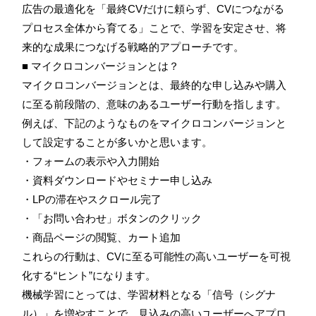
広告の最適化を「最終CVだけに頼らず、CVにつながる
プロセス全体から育てる」ことで、学習を安定させ、将
来的な成果につなげる戦略的アプローチです。
■ マイクロコンバージョンとは？
マイクロコンバージョンとは、最終的な申し込みや購入
に至る前段階の、意味のあるユーザー行動を指します。
例えば、下記のようなものをマイクロコンバージョンと
して設定することが多いかと思います。
・フォームの表示や入力開始
・資料ダウンロードやセミナー申し込み
・LPの滞在やスクロール完了
・「お問い合わせ」ボタンのクリック
・商品ページの閲覧、カート追加
これらの行動は、CVに至る可能性の高いユーザーを可視
化する“ヒント”になります。
機械学習にとっては、学習材料となる「信号（シグナ
ル）」を増やすことで、見込みの高いユーザーへアプロ