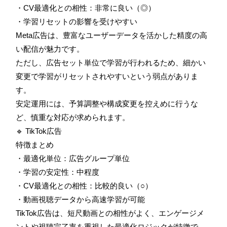
・CV最適化との相性：非常に良い（◎）
・学習リセットの影響を受けやすい
Meta広告は、豊富なユーザーデータを活かした精度の高
い配信が魅力です。
ただし、広告セット単位で学習が行われるため、細かい
変更で学習がリセットされやすいという弱点がありま
す。
安定運用には、予算調整や構成変更を控えめに行うな
ど、慎重な対応が求められます。
🔹 TikTok広告
特徴まとめ
・最適化単位：広告グループ単位
・学習の安定性：中程度
・CV最適化との相性：比較的良い（○）
・動画視聴データから高速学習が可能
TikTok広告は、短尺動画との相性がよく、エンゲージメ
ントや視聴完了率を重視した最適化ロジックが特徴で