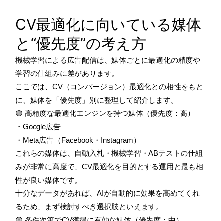
CV最適化に向いている媒体
と“優先度”の考え方
機械学習による広告配信は、媒体ごとに最適化の精度や
学習の仕組みに差があります。
ここでは、CV（コンバージョン）最適化との相性をもと
に、媒体を「優先度」別に整理して紹介します。
🟢 高精度な最適化エンジンを持つ媒体（優先度：高）
・Google広告
・Meta広告（Facebook・Instagram）
これらの媒体は、自動入札・機械学習・ABテストの仕組
みが非常に高度で、CV最適化を目的とする運用と最も相
性が良い媒体です。
十分なデータがあれば、AIが自動的に効果を高めてくれ
るため、まず検討すべき選択肢といえます。
🟡 条件次第でCV獲得に有効な媒体（優先度：中）