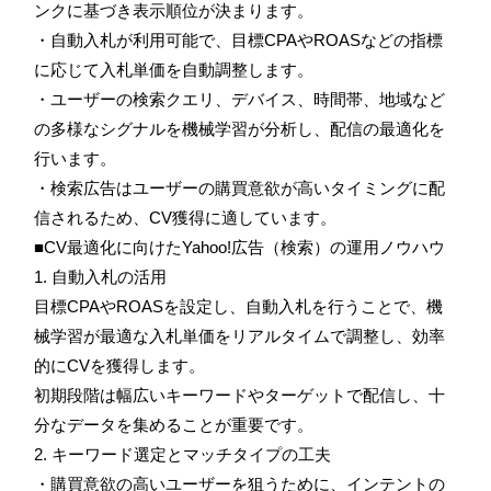
ンクに基づき表示順位が決まります。
・自動入札が利用可能で、目標CPAやROASなどの指標
に応じて入札単価を自動調整します。
・ユーザーの検索クエリ、デバイス、時間帯、地域など
の多様なシグナルを機械学習が分析し、配信の最適化を
行います。
・検索広告はユーザーの購買意欲が高いタイミングに配
信されるため、CV獲得に適しています。
■CV最適化に向けたYahoo!広告（検索）の運用ノウハウ
1. 自動入札の活用
目標CPAやROASを設定し、自動入札を行うことで、機
械学習が最適な入札単価をリアルタイムで調整し、効率
的にCVを獲得します。
初期段階は幅広いキーワードやターゲットで配信し、十
分なデータを集めることが重要です。
2. キーワード選定とマッチタイプの工夫
・購買意欲の高いユーザーを狙うために、インテントの