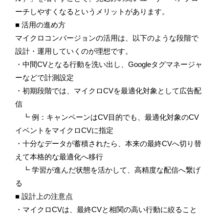
ーチしやすくなるというメリットがあります。
■ 活用の進め方
マイクロコンバージョンの活用は、以下のような段階で
設計・運用していくのが理想です。
・中間CVとなる行動を洗い出し、Googleタグマネージャ
ーなどで計測設定
・初期段階では、マイクロCVを最適化対象として広告配
信
┗ 例：キャンペーンはCV目的でも、最適化対象のCV
イベントをマイクロCVに指定
・十分なデータが蓄積されたら、本来の最終CVへ切り替
えて本格的な最適化へ移行
┗ 学習が進んだ状態を活かして、高精度な配信へ繋げ
る
■ 設計上の注意点
・マイクロCVは、最終CVと相関の高い行動に絞ること