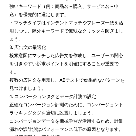
強いキーワード（例：商品名＋購入、サービス名＋申
込）を優先的に選定します。
・マッチタイプはインテントマッチやフレーズ一致を活
用しつつ、除外キーワードで無駄なクリックを防ぎまし
ょう。
3. 広告文の最適化
検索意図にマッチした広告文を作成し、ユーザーの関心
を引きやすい訴求ポイントを明確にすることが重要で
す。
複数の広告文を用意し、ABテストで効果的なパターンを
見つけましょう。
4. コンバージョンタグとデータ計測の設定
正確なコンバージョン計測のために、コンバージョント
ラッキングタグを適切に設置しましょう。
コンバージョンデータを機械学習が活用するため、計測
漏れや誤計測はパフォーマンス低下の原因となります。