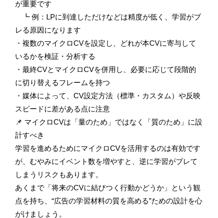
が重要です
┗ 例：LPに到達しただけなどは精度が低く、学習がブ
レる原因になります
・複数のマイクロCVを設定し、どれが本CVに寄与して
いるかを検証・分析する
・最終CVとマイクロCVを併用し、必要に応じて段階的
に切り替えるフレームを持つ
・媒体によって、CV設定方法（標準・カスタム）や反映
スピードに差がある点に注意
📌 マイクロCVは「量のため」ではなく「質のため」に設
計すべき
学習を進めるためにマイクロCVを活用するのは有効です
が、むやみにイベント数を増やすと、逆に学習がブレて
しまうリスクもあります。
あくまで「将来のCVに結びつく行動かどうか」という観
点を持ち、“広告の学習材料の質を高める”ための設計を心
がけましょう。