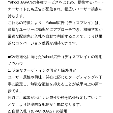
Yahoo! JAPANの各種サービスをはじめ、提携するパート
ナーサイトにも広告が配信され、幅広いユーザー接点を
持ちます。
これらの特徴により、Yahoo!広告（ディスプレイ）は、
多様なユーザーに効率的にアプローチでき、機械学習が
最適な配信先と入札を自動で判断することで、より効果
的なコンバージョン獲得が期待できます。
■CV最適化に向けたYahoo!広告（ディスプレイ）の運用
ノウハウ
1. 明確なターゲティング設定と除外設定
ユーザー属性や興味・関心に応じたターゲティングを丁
寧に設定し、無駄な配信を抑えることが成果向上の第一
歩です。
同時に、成果が出にくい属性や枠を除外設定していくこ
とで、より効率的な配信が可能になります。
2. 自動入札（tCPA/tROAS）の活用