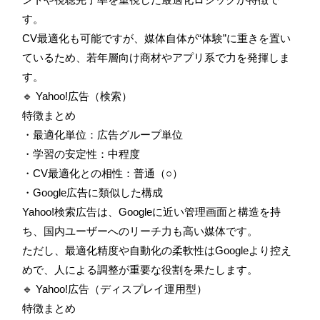
す。
CV最適化も可能ですが、媒体自体が“体験”に重きを置い
ているため、若年層向け商材やアプリ系で力を発揮しま
す。
🔹 Yahoo!広告（検索）
特徴まとめ
・最適化単位：広告グループ単位
・学習の安定性：中程度
・CV最適化との相性：普通（○）
・Google広告に類似した構成
Yahoo!検索広告は、Googleに近い管理画面と構造を持
ち、国内ユーザーへのリーチ力も高い媒体です。
ただし、最適化精度や自動化の柔軟性はGoogleより控え
めで、人による調整が重要な役割を果たします。
🔹 Yahoo!広告（ディスプレイ運用型）
特徴まとめ