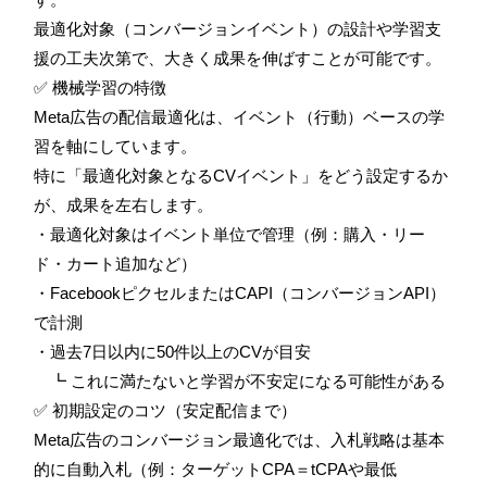
最適化対象（コンバージョンイベント）の設計や学習支
援の工夫次第で、大きく成果を伸ばすことが可能です。
✅ 機械学習の特徴
Meta広告の配信最適化は、イベント（行動）ベースの学
習を軸にしています。
特に「最適化対象となるCVイベント」をどう設定するか
が、成果を左右します。
・最適化対象はイベント単位で管理（例：購入・リー
ド・カート追加など）
・FacebookピクセルまたはCAPI（コンバージョンAPI）
で計測
・過去7日以内に50件以上のCVが目安
┗ これに満たないと学習が不安定になる可能性がある
✅ 初期設定のコツ（安定配信まで）
Meta広告のコンバージョン最適化では、入札戦略は基本
的に自動入札（例：ターゲットCPA＝tCPAや最低