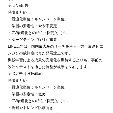
🔹 LINE広告
特徴まとめ
・最適化単位：キャンペーン単位
・学習の安定性：やや不安定
・CV最適化との相性：限定的（△）
・ターゲティング設計が重要
LINE広告は、国内最大級のリーチを誇る一方、最適化エ
ンジンの成熟度はまだ発展途上です。
機械学習による成果の安定化を期待するよりも、事前の
設計やテストを通じた調整が成果を左右します。
🔹 X広告（旧Twitter）
特徴まとめ
・最適化単位：キャンペーン単位
・学習の安定性：低め
・CV最適化との相性：限定的（△）
・認知やトレンド訴求向き