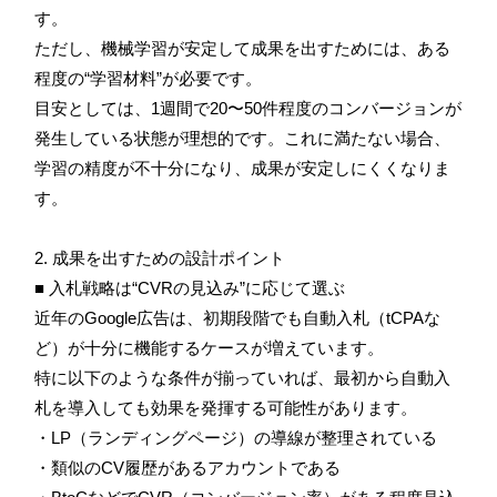
す。
ただし、機械学習が安定して成果を出すためには、ある
程度の“学習材料”が必要です。
目安としては、1週間で20〜50件程度のコンバージョンが
発生している状態が理想的です。これに満たない場合、
学習の精度が不十分になり、成果が安定しにくくなりま
す。
2. 成果を出すための設計ポイント
■ 入札戦略は“CVRの見込み”に応じて選ぶ
近年のGoogle広告は、初期段階でも自動入札（tCPAな
ど）が十分に機能するケースが増えています。
特に以下のような条件が揃っていれば、最初から自動入
札を導入しても効果を発揮する可能性があります。
・LP（ランディングページ）の導線が整理されている
・類似のCV履歴があるアカウントである