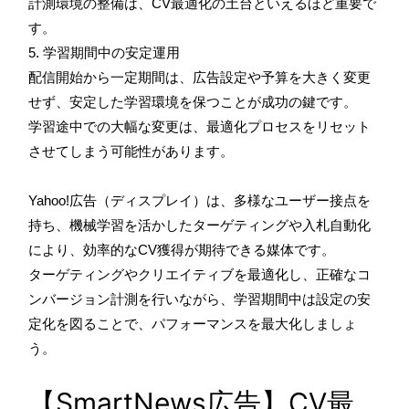
計測環境の整備は、CV最適化の土台といえるほど重要で
す。
5. 学習期間中の安定運用
配信開始から一定期間は、広告設定や予算を大きく変更
せず、安定した学習環境を保つことが成功の鍵です。
学習途中での大幅な変更は、最適化プロセスをリセット
させてしまう可能性があります。
Yahoo!広告（ディスプレイ）は、多様なユーザー接点を
持ち、機械学習を活かしたターゲティングや入札自動化
により、効率的なCV獲得が期待できる媒体です。
ターゲティングやクリエイティブを最適化し、正確なコ
ンバージョン計測を行いながら、学習期間中は設定の安
定化を図ることで、パフォーマンスを最大化しましょ
う。
【SmartNews広告】CV最