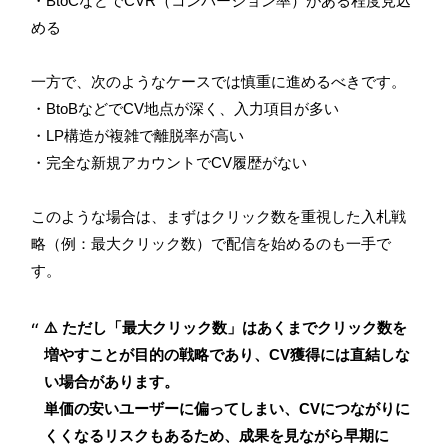
・BtoCなどでCVR（コンバージョン率）がある程度見込
める
一方で、次のようなケースでは慎重に進めるべきです。
・BtoBなどでCV地点が深く、入力項目が多い
・LP構造が複雑で離脱率が高い
・完全な新規アカウントでCV履歴がない
このような場合は、まずはクリック数を重視した入札戦
略（例：最大クリック数）で配信を始めるのも一手で
す。
⚠️ ただし「最大クリック数」はあくまでクリック数を
増やすことが目的の戦略であり、CV獲得には直結しな
い場合があります。
単価の安いユーザーに偏ってしまい、CVにつながりに
くくなるリスクもあるため、成果を見ながら早期に