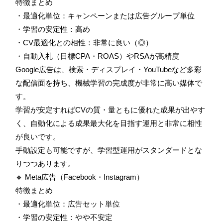
特徴まとめ
・最適化単位：キャンペーンまたは広告グループ単位
・学習の安定性：高め
・CV最適化との相性：非常に良い（◎）
・自動入札（目標CPA・ROAS）やRSAが高精度
Google広告は、検索・ディスプレイ・YouTubeなど多彩
な配信面を持ち、機械学習の完成度が非常に高い媒体で
す。
学習が安定すればCVの質・量ともに優れた成果が出やす
く、自動化による成果最大化を目指す運用と非常に相性
が良いです。
手動設定も可能ですが、学習型運用がスタンダードとな
りつつあります。
🔹 Meta広告（Facebook・Instagram）
特徴まとめ
・最適化単位：広告セット単位
・学習の安定性：やや不安定