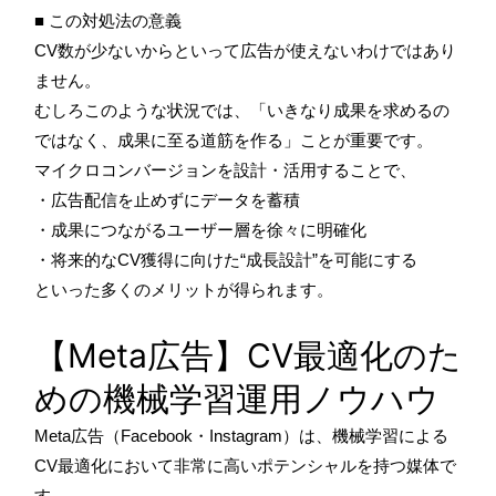
■ この対処法の意義
CV数が少ないからといって広告が使えないわけではあり
ません。
むしろこのような状況では、「いきなり成果を求めるの
ではなく、成果に至る道筋を作る」ことが重要です。
マイクロコンバージョンを設計・活用することで、
・広告配信を止めずにデータを蓄積
・成果につながるユーザー層を徐々に明確化
・将来的なCV獲得に向けた“成長設計”を可能にする
といった多くのメリットが得られます。
【Meta広告】CV最適化のた
めの機械学習運用ノウハウ
Meta広告（Facebook・Instagram）は、機械学習による
CV最適化において非常に高いポテンシャルを持つ媒体で
す。