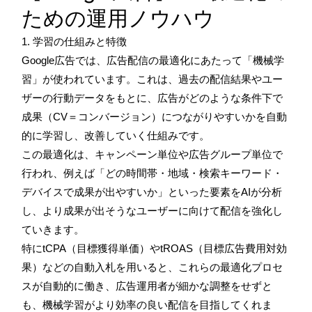
ための運用ノウハウ
1. 学習の仕組みと特徴
Google広告では、広告配信の最適化にあたって「機械学
習」が使われています。これは、過去の配信結果やユー
ザーの行動データをもとに、広告がどのような条件下で
成果（CV＝コンバージョン）につながりやすいかを自動
的に学習し、改善していく仕組みです。
この最適化は、キャンペーン単位や広告グループ単位で
行われ、例えば「どの時間帯・地域・検索キーワード・
デバイスで成果が出やすいか」といった要素をAIが分析
し、より成果が出そうなユーザーに向けて配信を強化し
ていきます。
特にtCPA（目標獲得単価）やtROAS（目標広告費用対効
果）などの自動入札を用いると、これらの最適化プロセ
スが自動的に働き、広告運用者が細かな調整をせずと
も、機械学習がより効率の良い配信を目指してくれま