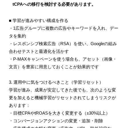
tCPAへの移行を検討する必要があります。
■ 学習が進みやすい構成を作る
・1広告グループに複数の広告やキーワードを入れ、デー
タを集約
・レスポンシブ検索広告（RSA）を使い、Googleの組み
合わせテストと最適化を活かす
・P-MAXキャンペーンを使う場合も、アセット（画像・
文言）を豊富に用意しておくことが効果的です
3. 運用中に気をつけるべきこと（学習リセット）
学習が進み、成果が安定してきた後でも、次のような変
更を加えると機械学習がリセットされてしまうリスクが
あります：
・目標CPAやtROASを大きく変更する（±30%以上）
・コンバージョンアクションの変更・追加・削除