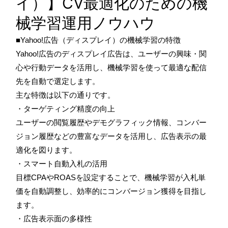
イ）】CV最適化のための機
械学習運用ノウハウ
■Yahoo!広告（ディスプレイ）の機械学習の特徴
Yahoo!広告のディスプレイ広告は、ユーザーの興味・関
心や行動データを活用し、機械学習を使って最適な配信
先を自動で選定します。
主な特徴は以下の通りです。
・ターゲティング精度の向上
ユーザーの閲覧履歴やデモグラフィック情報、コンバー
ジョン履歴などの豊富なデータを活用し、広告表示の最
適化を図ります。
・スマート自動入札の活用
目標CPAやROASを設定することで、機械学習が入札単
価を自動調整し、効率的にコンバージョン獲得を目指し
ます。
・広告表示面の多様性