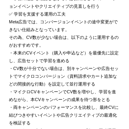
ョンイベントやクリエイティブの見直しを行う
✅ 学習を支援する運用の工夫
Meta広告では、コンバージョンイベントの途中変更がで
きない仕組みとなっています。
その為、CV数が少ない場合は、以下のように運用するの
がおすすめです。
・本来のCVイベント（購入や申込など）を最優先に設定
し、広告セットで学習を進める
・CV数が十分でない場合は、別キャンペーンや広告セッ
トでマイクロコンバージョン（資料請求やカート追加な
どの間接的な行動）を設定して並行運用する
・マイクロCVキャンペーンでCV数を増やし、学習を進
めながら、本CVキャンペーンの成果を待つ形をとる
・両キャンペーンのパフォーマンスを比較し、最終CVに
結びつきやすいイベントや広告クリエイティブの最適化
を検証する