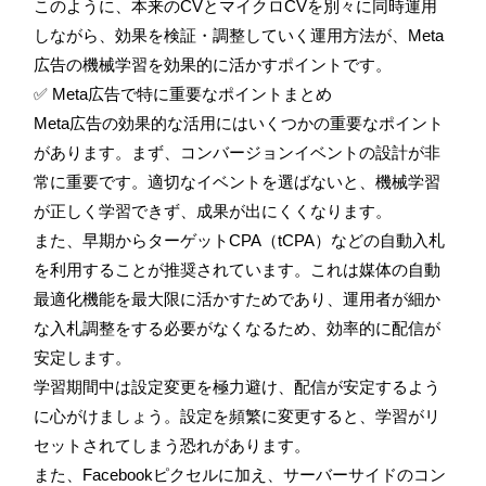
このように、本来のCVとマイクロCVを別々に同時運用
しながら、効果を検証・調整していく運用方法が、Meta
広告の機械学習を効果的に活かすポイントです。
✅ Meta広告で特に重要なポイントまとめ
Meta広告の効果的な活用にはいくつかの重要なポイント
があります。まず、コンバージョンイベントの設計が非
常に重要です。適切なイベントを選ばないと、機械学習
が正しく学習できず、成果が出にくくなります。
また、早期からターゲットCPA（tCPA）などの自動入札
を利用することが推奨されています。これは媒体の自動
最適化機能を最大限に活かすためであり、運用者が細か
な入札調整をする必要がなくなるため、効率的に配信が
安定します。
学習期間中は設定変更を極力避け、配信が安定するよう
に心がけましょう。設定を頻繁に変更すると、学習がリ
セットされてしまう恐れがあります。
また、Facebookピクセルに加え、サーバーサイドのコン