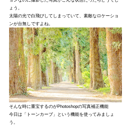
ょう。
太陽の光で白飛びしてしまっていて、素敵なロケーショ
ンが台無しですよね。
そんな時に重宝するのがPhotoshopの写真補正機能
今日は「トーンカーブ」という機能を使ってみましょ
う。