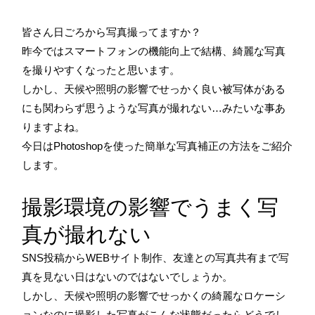
皆さん日ごろから写真撮ってますか？
昨今ではスマートフォンの機能向上で結構、綺麗な写真
を撮りやすくなったと思います。
しかし、天候や照明の影響でせっかく良い被写体がある
にも関わらず思うような写真が撮れない…みたいな事あ
りますよね。
今日はPhotoshopを使った簡単な写真補正の方法をご紹介
します。
撮影環境の影響でうまく写
真が撮れない
SNS投稿からWEBサイト制作、友達との写真共有まで写
真を見ない日はないのではないでしょうか。
しかし、天候や照明の影響でせっかくの綺麗なロケーシ
ョンなのに撮影した写真がこんな状態だったらどうでし