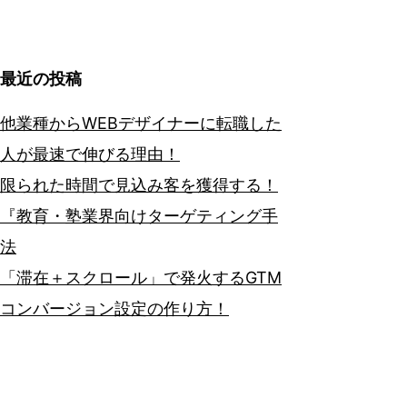
最近の投稿
他業種からWEBデザイナーに転職した
人が最速で伸びる理由！
限られた時間で見込み客を獲得する！
『教育・塾業界向けターゲティング手
法
「滞在＋スクロール」で発火するGTM
コンバージョン設定の作り方！