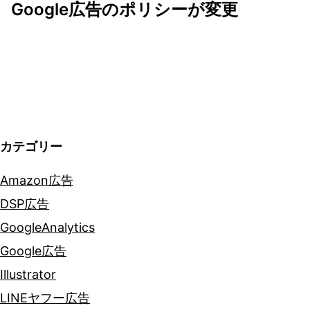
ゲ
Google広告のポリシーが変更
ー
シ
ョ
ン
カテゴリー
Amazon広告
DSP広告
GoogleAnalytics
Google広告
Illustrator
LINEヤフー広告