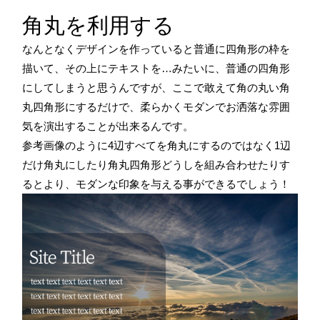
角丸を利用する
なんとなくデザインを作っていると普通に四角形の枠を
描いて、その上にテキストを…みたいに、普通の四角形
にしてしまうと思うんですが、ここで敢えて角の丸い角
丸四角形にするだけで、柔らかくモダンでお洒落な雰囲
気を演出することが出来るんです。
参考画像のように4辺すべてを角丸にするのではなく1辺
だけ角丸にしたり角丸四角形どうしを組み合わせたりす
るとより、モダンな印象を与える事ができるでしょう！