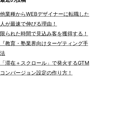
他業種からWEBデザイナーに転職した
人が最速で伸びる理由！
限られた時間で見込み客を獲得する！
『教育・塾業界向けターゲティング手
法
「滞在＋スクロール」で発火するGTM
コンバージョン設定の作り方！