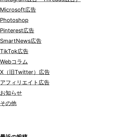
Microsoft広告
Photoshop
Pinterest広告
SmartNews広告
TikTok広告
Webコラム
X（旧Twitter）広告
アフィリエイト広告
お知らせ
その他
最近の投稿