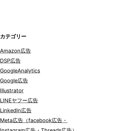
シ
ョ
ン
カテゴリー
Amazon広告
DSP広告
GoogleAnalytics
Google広告
Illustrator
LINEヤフー広告
LinkedIn広告
Meta広告（facebook広告・
Instagram広告・Threads広告）