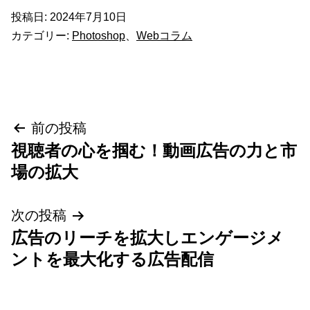
投稿日:
2024年7月10日
カテゴリー:
Photoshop
、
Webコラム
投
前の投稿
視聴者の心を掴む！動画広告の力と市
稿
場の拡大
ナ
次の投稿
ビ
広告のリーチを拡大しエンゲージメ
ゲ
ントを最大化する広告配信
ー