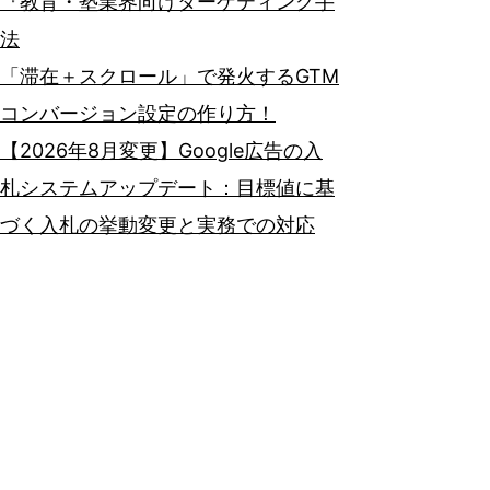
『教育・塾業界向けターゲティング手
法
「滞在＋スクロール」で発火するGTM
コンバージョン設定の作り方！
【2026年8月変更】Google広告の入
札システムアップデート：目標値に基
づく入札の挙動変更と実務での対応