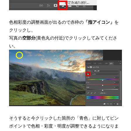
色相彩度の調整画面が出るので赤枠の
「指アイコン」
を
クリックし、
写真の
空部分
(黄色丸の付近)でクリックしてみてくださ
い。
そうすると今クリックした箇所の「青色」に対してピン
ポイントで色相・彩度・明度が調整できるようになりま