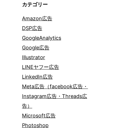
カテゴリー
Amazon広告
DSP広告
GoogleAnalytics
Google広告
Illustrator
LINEヤフー広告
LinkedIn広告
Meta広告（facebook広告・
Instagram広告・Threads広
告）
Microsoft広告
Photoshop