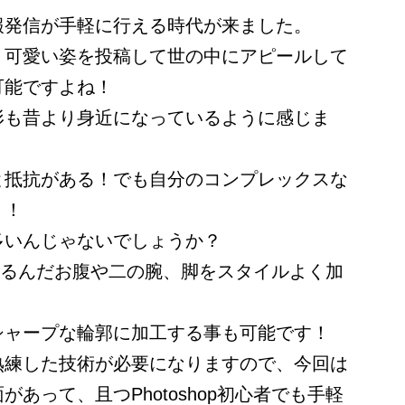
報発信が手軽に行える時代が来ました。
、可愛い姿を投稿して世の中にアピールして
可能ですよね！
形も昔より身近になっているように感じま
と抵抗がある！でも自分のコンプレックスな
！！
多いんじゃないでしょうか？
ば、たるんだお腹や二の腕、脚をスタイルよく加
シャープな輪郭に加工する事も可能です！
熟練した技術が必要になりますので、今回は
あって、且つPhotoshop初心者でも手軽