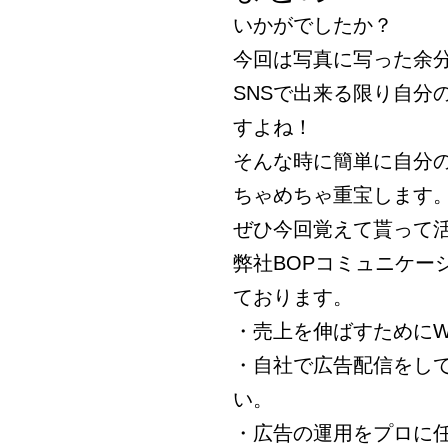
いかがでしたか？
今回は写真に写った余
SNSで出来る限り自分
すよね！
そんな時に簡単に自分
ちゃめちゃ重宝します
ぜひ今回覚えて貰って
弊社BOPコミュニケー
ております。
・売上を伸ばすためにW
・自社で広告配信をし
い。
・広告の運用をプロに