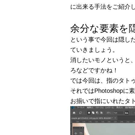
に出来る手法をご紹介
余分な要素を
という事で今回は隠し
ていきましょう。
消したいモノというと
ろなどですかね！
では今回は、指のタト
それではPhotosho
お揃いで指にいれたタ