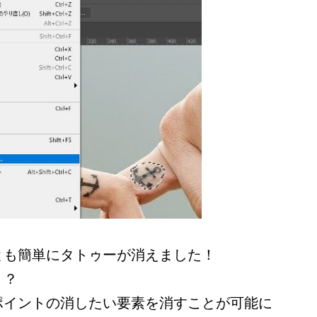
とも簡単にタトゥーが消えました！
！？
ポイントの消したい要素を消すことが可能に