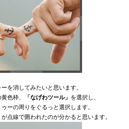
ゥーを消してみたいと思います。
の黄色枠、
「なげわツール」
を選択し、
トゥーの周りをぐるっと選択します。
りが点線で囲われたのが分かると思います。