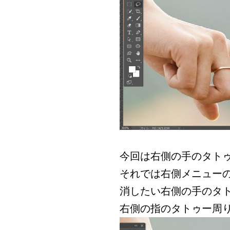
今回は右側の手のタト
それでは右側メニュー
消したい右側の手のタ
右側の指のタトゥー周