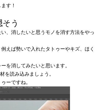
します！
隠そう
たい、消したいと思うモノを消す方法をやっ
、例えば勢いで入れたタトゥーやキズ、ほく
ゥーを消してみたいと思います。
pに素材を読み込みましょう。
トゥーですね。