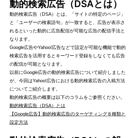
動的検索広告（DSAとは）
動的検索広告（DSA）とは、「サイトの特定のページ」
と「ユーザーの検索語句」が一致すると、広告が表示さ
れるといった動的に広告配信が可能な広告の配信手法と
なります。
Google広告やYahoo!広告などで設定が可能な機能で動的
検索広告を活用するとキーワード登録をしなくても広告
の配信が可能となります。
以前にGoogle広告の動的検索広告について紹介しました
が、今回はYahoo!広告における動的検索広告の入稿方法
についてご紹介します。
動的検索広告の概要は以下のコラムをご参照ください。
動的検索広告（
DSA
）とは
【Google広告】動的検索広告のターゲティング８種類と
設定方法