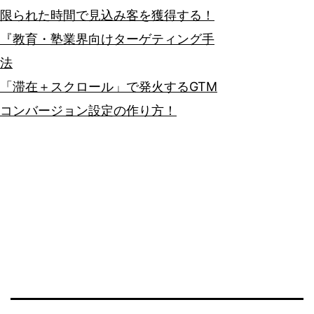
限られた時間で見込み客を獲得する！
『教育・塾業界向けターゲティング手
法
「滞在＋スクロール」で発火するGTM
コンバージョン設定の作り方！