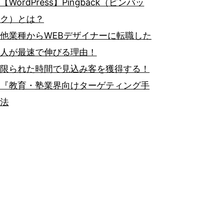
【WordPress】Pingback（ピンバッ
ク）とは？
他業種からWEBデザイナーに転職した
人が最速で伸びる理由！
限られた時間で見込み客を獲得する！
『教育・塾業界向けターゲティング手
法