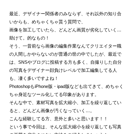
最近、デザイナー関係者のみならず、それ以外の知り合
いからも、めちゃくちゃ貰う質問で、
画像を加工していたら、どんどん画質が劣化していく…
助けて。的なもの！
そう、一昔前なら画像の編集作業なんてクリエイター職
の人間しかやらないのが普通の世の中でしたが、最近で
は、SNSやブログに投稿する方も多く、自撮りした自分
の写真をデザイナー顔負けレベルで加工編集してる人
も、凄く多いですよね！
PhotoshopもiPhone版・ipad版なども出てきて、めちゃく
ちゃ身近なツール化してる印象があります。
そんな中で、素材写真を拡大縮小、加工を繰り返してい
ると、どんどん画像が汚くなっていく…。
こんな経験してる方、意外と多いと思います！！
という事で今回は、そんな拡大縮小を繰り返しても写真