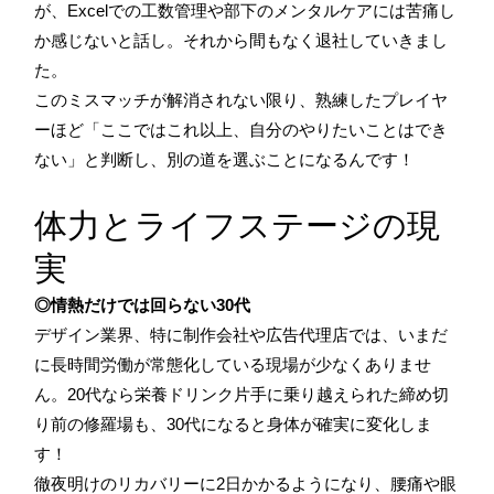
が、Excelでの工数管理や部下のメンタルケアには苦痛し
か感じないと話し。それから間もなく退社していきまし
た。
このミスマッチが解消されない限り、熟練したプレイヤ
ーほど「ここではこれ以上、自分のやりたいことはでき
ない」と判断し、別の道を選ぶことになるんです！
体力とライフステージの現
実
◎情熱だけでは回らない30代
デザイン業界、特に制作会社や広告代理店では、いまだ
に長時間労働が常態化している現場が少なくありませ
ん。20代なら栄養ドリンク片手に乗り越えられた締め切
り前の修羅場も、30代になると身体が確実に変化しま
す！
徹夜明けのリカバリーに2日かかるようになり、腰痛や眼