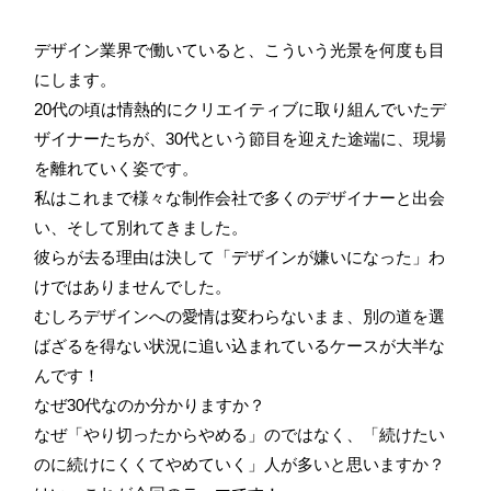
デザイン業界で働いていると、こういう光景を何度も目
にします。
20代の頃は情熱的にクリエイティブに取り組んでいたデ
ザイナーたちが、30代という節目を迎えた途端に、現場
を離れていく姿です。
私はこれまで様々な制作会社で多くのデザイナーと出会
い、そして別れてきました。
彼らが去る理由は決して「デザインが嫌いになった」わ
けではありませんでした。
むしろデザインへの愛情は変わらないまま、別の道を選
ばざるを得ない状況に追い込まれているケースが大半な
んです！
なぜ30代なのか分かりますか？
なぜ「やり切ったからやめる」のではなく、「続けたい
のに続けにくくてやめていく」人が多いと思いますか？