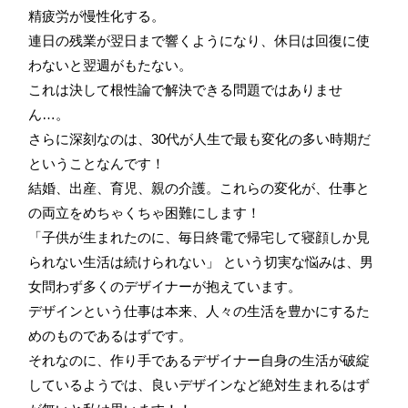
精疲労が慢性化する。
連日の残業が翌日まで響くようになり、休日は回復に使
わないと翌週がもたない。
これは決して根性論で解決できる問題ではありませ
ん…。
さらに深刻なのは、30代が人生で最も変化の多い時期だ
ということなんです！
結婚、出産、育児、親の介護。これらの変化が、仕事と
の両立をめちゃくちゃ困難にします！
「子供が生まれたのに、毎日終電で帰宅して寝顔しか見
られない生活は続けられない」 という切実な悩みは、男
女問わず多くのデザイナーが抱えています。
デザインという仕事は本来、人々の生活を豊かにするた
めのものであるはずです。
それなのに、作り手であるデザイナー自身の生活が破綻
しているようでは、良いデザインなど絶対生まれるはず