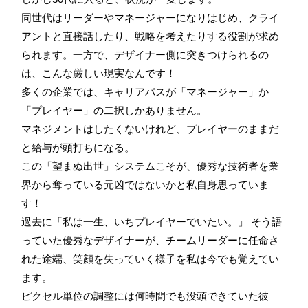
同世代はリーダーやマネージャーになりはじめ、クライ
アントと直接話したり、戦略を考えたりする役割が求め
られます。一方で、デザイナー側に突きつけられるの
は、こんな厳しい現実なんです！
多くの企業では、キャリアパスが「マネージャー」か
「プレイヤー」の二択しかありません。
マネジメントはしたくないけれど、プレイヤーのままだ
と給与が頭打ちになる。
この「望まぬ出世」システムこそが、優秀な技術者を業
界から奪っている元凶ではないかと私自身思っていま
す！
過去に「私は一生、いちプレイヤーでいたい。」 そう語
っていた優秀なデザイナーが、チームリーダーに任命さ
れた途端、笑顔を失っていく様子を私は今でも覚えてい
ます。
ピクセル単位の調整には何時間でも没頭できていた彼