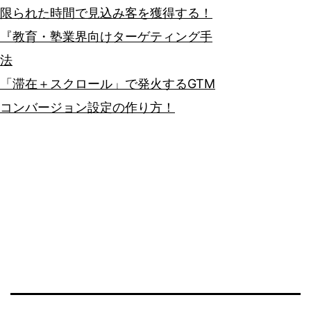
限られた時間で見込み客を獲得する！
『教育・塾業界向けターゲティング手
法
「滞在＋スクロール」で発火するGTM
コンバージョン設定の作り方！