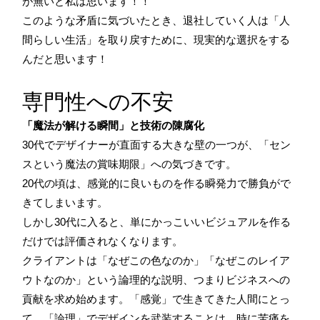
が無いと私は思います！！
このような矛盾に気づいたとき、退社していく人は「人
間らしい生活」を取り戻すために、現実的な選択をする
んだと思います！
専門性への不安
「魔法が解ける瞬間」と技術の陳腐化
30代でデザイナーが直面する大きな壁の一つが、「セン
スという魔法の賞味期限」への気づきです。
20代の頃は、感覚的に良いものを作る瞬発力で勝負がで
きてしまいます。
しかし30代に入ると、単にかっこいいビジュアルを作る
だけでは評価されなくなります。
クライアントは「なぜこの色なのか」「なぜこのレイア
ウトなのか」という論理的な説明、つまりビジネスへの
貢献を求め始めます。「感覚」で生きてきた人間にとっ
て、「論理」でデザインを武装することは、時に苦痛を