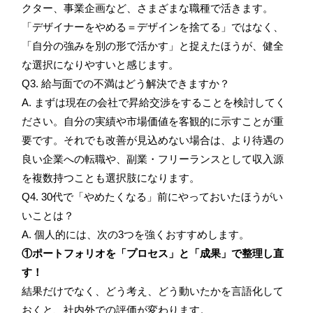
クター、事業企画など、さまざまな職種で活きます。
「デザイナーをやめる＝デザインを捨てる」ではなく、
「自分の強みを別の形で活かす」と捉えたほうが、健全
な選択になりやすいと感じます。
Q3. 給与面での不満はどう解決できますか？
A. まずは現在の会社で昇給交渉をすることを検討してく
ださい。自分の実績や市場価値を客観的に示すことが重
要です。それでも改善が見込めない場合は、より待遇の
良い企業への転職や、副業・フリーランスとして収入源
を複数持つことも選択肢になります。
Q4. 30代で「やめたくなる」前にやっておいたほうがい
いことは？
A. 個人的には、次の3つを強くおすすめします。
①ポートフォリオを「プロセス」と「成果」で整理し直
す！
結果だけでなく、どう考え、どう動いたかを言語化して
おくと、社内外での評価が変わります。