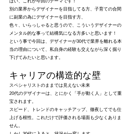
はい、これが今回のテーマです！
別の業界からデザイナーを目指してる方、子育ての合間
に副業の為にデザイナーを目指す方、
色々、いらっしゃると思うので、こういうデザイナーの
メンタル的な事って結構気になる方多いと思います！
という事で今回は、デザイナーが30代で業界を離れる本
当の理由について、私自身の経験も交えながら深く掘り
下げてみたいと思います。
キャリアの構造的な壁
スペシャリストのままでは見えない未来
20代のデザイナーは、とにかく「手が動く人」として重
宝されます。
スピード、トレンドのキャッチアップ、徹夜してでも仕
上げる根性。これだけで評価される場面も少なくありま
せん。
しかし30代に入ると、状況が一変します。