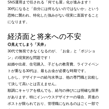
SNS運用まで任される「何でも屋」化が進みます！
30代になると「自分には何もないのではないか」という
恐怖に襲われ、特化した強みがない現実に直面すること
になります。
経済面と将来への不安
◎見えてしまう「天井」
30代で無視できなくなるのが、「お金」と「ポジショ
ン」の現実的な問題です！
結婚や出産、住宅購入、子どもの教育費。ライフイベン
トが重なる30代は、最もお金が必要な時期です。
しかし、デザイナーの給与水準は、他の専門職と比較し
て決して高いとは言えません。
順調にキャリアを積んでも、給与の伸びには明確な限界
があります。特にインハウスデザイナーの場合、昇進の
ポストが限られており、管理職になれるのはごく一部で