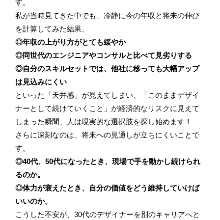
す。
私が当時見てきた中でも、冷静に今の年収と将来の伸び
を計算してみた結果、
◎年収の上がり方がとても緩やか
◎同世代のエンジニアやコンサルと比べて見劣りする
◎自分のスキルセットでは、他社に移っても大幅アップ
は見込みにくい
といった「天井感」が見えてしまい、「このままデザイ
ナーとして続けていくこと」が経済的なリスクに見えて
しまった瞬間、人は現実的な選択肢を探し始めます！
さらに深刻なのは、将来への見通しが立ちにくいことで
す。
◎40代、50代になったとき、現場で手を動かし続けられ
るのか。
◎体力が衰えたとき、自分の価値をどう維持していけば
いいのか。
こうした不安が、30代のデザイナーを別のキャリアへと