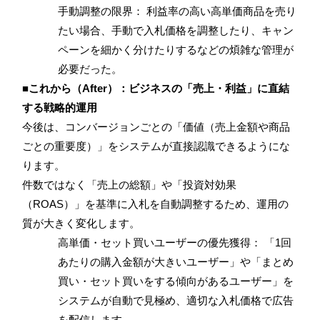
手動調整の限界： 利益率の高い高単価商品を売り
たい場合、手動で入札価格を調整したり、キャン
ペーンを細かく分けたりするなどの煩雑な管理が
必要だった。
■これから（After）：ビジネスの「売上・利益」に直結
する戦略的運用
今後は、コンバージョンごとの「価値（売上金額や商品
ごとの重要度）」をシステムが直接認識できるようにな
ります。
件数ではなく「売上の総額」や「投資対効果
（ROAS）」を基準に入札を自動調整するため、運用の
質が大きく変化します。
高単価・セット買いユーザーの優先獲得： 「1回
あたりの購入金額が大きいユーザー」や「まとめ
買い・セット買いをする傾向があるユーザー」を
システムが自動で見極め、適切な入札価格で広告
を配信します。