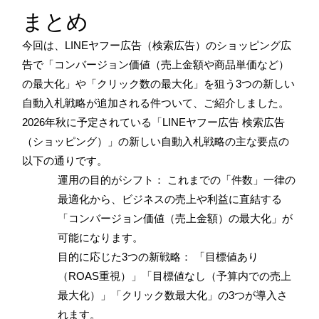
まとめ
今回は、LINEヤフー広告（検索広告）のショッピング広
告で「コンバージョン価値（売上金額や商品単価など）
の最大化」や「クリック数の最大化」を狙う3つの新しい
自動入札戦略が追加される件ついて、ご紹介しました。
2026年秋に予定されている「LINEヤフー広告 検索広告
（ショッピング）」の新しい自動入札戦略の主な要点の
以下の通りです。
運用の目的がシフト： これまでの「件数」一律の
最適化から、ビジネスの売上や利益に直結する
「コンバージョン価値（売上金額）の最大化」が
可能になります。
目的に応じた3つの新戦略： 「目標値あり
（ROAS重視）」「目標値なし（予算内での売上
最大化）」「クリック数最大化」の3つが導入さ
れます。