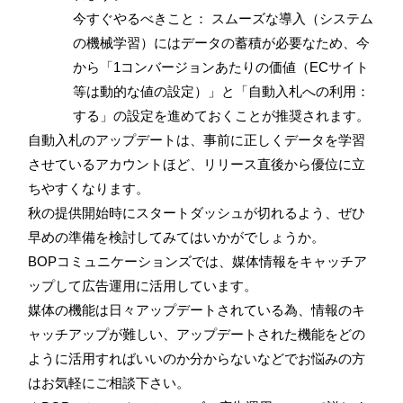
今すぐやるべきこと： スムーズな導入（システム
の機械学習）にはデータの蓄積が必要なため、今
から「1コンバージョンあたりの価値（ECサイト
等は動的な値の設定）」と「自動入札への利用：
する」の設定を進めておくことが推奨されます。
自動入札のアップデートは、事前に正しくデータを学習
させているアカウントほど、リリース直後から優位に立
ちやすくなります。
秋の提供開始時にスタートダッシュが切れるよう、ぜひ
早めの準備を検討してみてはいかがでしょうか。
BOPコミュニケーションズでは、媒体情報をキャッチア
ップして広告運用に活用しています。
媒体の機能は日々アップデートされている為、情報のキ
ャッチアップが難しい、アップデートされた機能をどの
ように活用すればいいのか分からないなどでお悩みの方
はお気軽にご相談下さい。