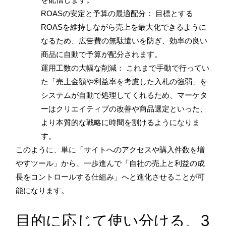
ROASの安定と予算の最適配分： 目標とする
ROASを維持しながら売上を最大化できるように
なるため、広告費の無駄遣いを防ぎ、効率の良い
商品に自動で予算が配分されます。
運用工数の大幅な削減： これまで手動で行ってい
た「売上金額や利益率を考慮した入札の強弱」を
システムが自動で処理してくれるため、マーケタ
ーはクリエイティブの改善や商品選定といった、
より本質的な戦略に時間を割けるようになりま
す。
このように、単に「サイトへのアクセスや購入件数を増
やすツール」から、一歩進んで「自社の売上と利益の成
長をコントロールする仕組み」へと進化させることが可
能になります。
目的に応じて使い分ける、3