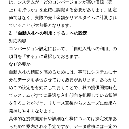
は、システムが「どのコンバージョンが高い価値（売
上）を持つか」を正確に認識する必要があります。固定
値ではなく、実際の売上金額がリアルタイムに計測され
ていることが大前提となります。
2. 「自動入札への利用：する」への設定
対応内容
コンバージョン設定において、「自動入札への利用」の
項目を「する」に選択しておきます。
なぜ必要か
自動入札の精度を高めるためには、事前にシステムに十
分なデータを学習させておく必要があります。あらかじ
めこの設定を有効にしておくことで、秋の提供開始時点
でシステムがすでに最適な入札傾向を把握している状態
を作ることができ、リリース直後からスムーズに効果を
発揮しやすくなります。
具体的な提供開始日や詳細な仕様については決定次第あ
らためて案内される予定ですが、データ蓄積には一定の