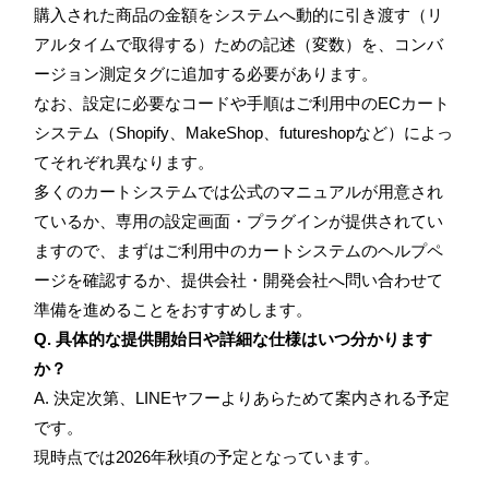
購入された商品の金額をシステムへ動的に引き渡す（リ
アルタイムで取得する）ための記述（変数）を、コンバ
ージョン測定タグに追加する必要があります。
なお、設定に必要なコードや手順はご利用中のECカート
システム（Shopify、MakeShop、futureshopなど）によっ
てそれぞれ異なります。
多くのカートシステムでは公式のマニュアルが用意され
ているか、専用の設定画面・プラグインが提供されてい
ますので、まずはご利用中のカートシステムのヘルプペ
ージを確認するか、提供会社・開発会社へ問い合わせて
準備を進めることをおすすめします。
Q. 具体的な提供開始日や詳細な仕様はいつ分かります
か？
A. 決定次第、LINEヤフーよりあらためて案内される予定
です。
現時点では2026年秋頃の予定となっています。