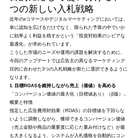
つの新しい入札戦略
近年のeコマースやデジタルマーケティングにおいては、
単に認知を広げるだけでなく、限られた予算の中でいか
に効率よく利益を残すかという「投資対効果のシビアな
最適化」が求められています。
こうした市場のニーズや運用の課題を解決するために、
今回のアップデートでは広告主の異なるマーケティング
目的に合わせた3つの入札戦略が新たに選択できるように
なります。
1. 目標ROASを維持しながら売上（価値）を高める
「コンバージョン価値の最大化（目標値あり）（β版）」
概要と特徴
指定した広告費用対効果（ROAS）の目標値を下回らな
いように調整しながら、獲得できるコンバージョン価値
（売上金額や商品の重要度に応じた重み付けなど）が最
も大きくなるよう、システムが入札価格を自動的にコン