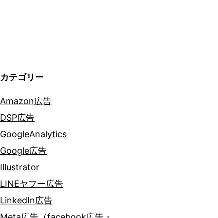
シ
ョ
ン
カテゴリー
Amazon広告
DSP広告
GoogleAnalytics
Google広告
Illustrator
LINEヤフー広告
LinkedIn広告
Meta広告（facebook広告・