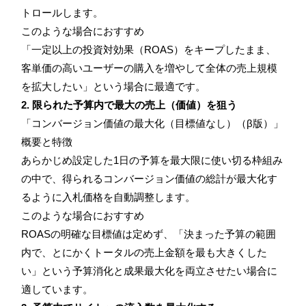
トロールします。
このような場合におすすめ
「一定以上の投資対効果（ROAS）をキープしたまま、
客単価の高いユーザーの購入を増やして全体の売上規模
を拡大したい」という場合に最適です。
2. 限られた予算内で最大の売上（価値）を狙う
「コンバージョン価値の最大化（目標値なし）（β版）」
概要と特徴
あらかじめ設定した1日の予算を最大限に使い切る枠組み
の中で、得られるコンバージョン価値の総計が最大化す
るように入札価格を自動調整します。
このような場合におすすめ
ROASの明確な目標値は定めず、「決まった予算の範囲
内で、とにかくトータルの売上金額を最も大きくした
い」という予算消化と成果最大化を両立させたい場合に
適しています。