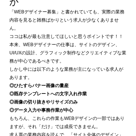
か
「WEBデザイナー募集」と書かれていても、実際の業務
内容を見ると雑務ばかりという求人が少なくありませ
ん。
ココは私が最も注意してほしいと思うポイントです！！
本来、WEBデザイナーの仕事は、サイトのデザイン、
UI/UXの設計、グラフィック制作などクリエイティブな業
務が中心であるべきです。
しかし中には以下のような業務が主になっている求人が
あります。
◎ひたすらバナー画像の量産
◎既存テンプレートへの文字入れ作業
◎画像の切り抜きやリサイズのみ
◎データ入力や事務作業が中心
もちろん、これらの作業もWEBデザインの一部ではあり
ますが、それ「だけ」では成長できません。
求人票の業務内容を読んで、「サイト全体のデザイン」