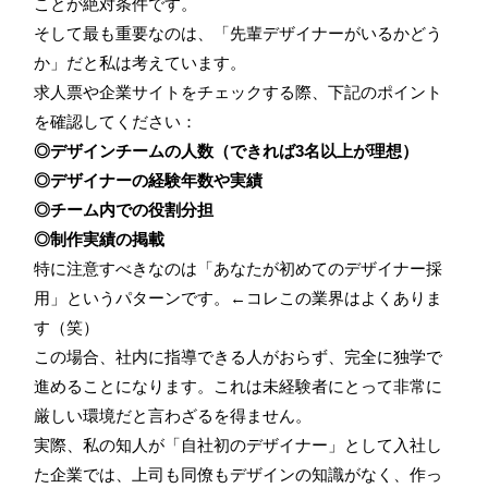
ことが絶対条件です。
そして最も重要なのは、「先輩デザイナーがいるかどう
か」だと私は考えています。
求人票や企業サイトをチェックする際、下記のポイント
を確認してください：
◎デザインチームの人数（できれば3名以上が理想）
◎デザイナーの経験年数や実績
◎チーム内での役割分担
◎制作実績の掲載
特に注意すべきなのは「あなたが初めてのデザイナー採
用」というパターンです。←コレこの業界はよくありま
す（笑）
この場合、社内に指導できる人がおらず、完全に独学で
進めることになります。これは未経験者にとって非常に
厳しい環境だと言わざるを得ません。
実際、私の知人が「自社初のデザイナー」として入社し
た企業では、上司も同僚もデザインの知識がなく、作っ