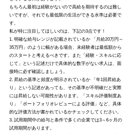
もちろん最初は経験がないので高給を期待するのは難し
いですが、それでも最低限の生活ができる水準は必要で
す。
私が特に注目してほしいのは、下記の3点です！
1. 明確な給与レンジが記載されているか 「月給20万円～
35万円」のように幅がある場合、未経験者は最低額から
のスタートと考えるべきです。また「経験・スキルに応
じて」という記述だけで具体的な数字がない求人は、面
接時に必ず確認しましょう。
2. 昇給の基準と頻度が明示されているか 「年1回昇給あ
り」という記述があっても、その基準が不明確だと実際
には昇給しない可能性があります。「スキル評価制度あ
り」「ポートフォリオレビューによる評価」など、具体
的な評価方法が書かれているかチェックしてください。
3. 試用期間中の給与と条件で多くの企業では3～6ヶ月の
試用期間があります。