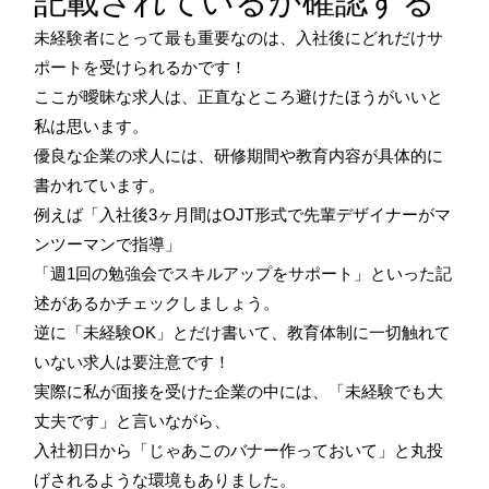
記載されているか確認する
未経験者にとって最も重要なのは、入社後にどれだけサ
ポートを受けられるかです！
ここが曖昧な求人は、正直なところ避けたほうがいいと
私は思います。
優良な企業の求人には、研修期間や教育内容が具体的に
書かれています。
例えば「入社後3ヶ月間はOJT形式で先輩デザイナーがマ
ンツーマンで指導」
「週1回の勉強会でスキルアップをサポート」といった記
述があるかチェックしましょう。
逆に「未経験OK」とだけ書いて、教育体制に一切触れて
いない求人は要注意です！
実際に私が面接を受けた企業の中には、「未経験でも大
丈夫です」と言いながら、
入社初日から「じゃあこのバナー作っておいて」と丸投
げされるような環境もありました。