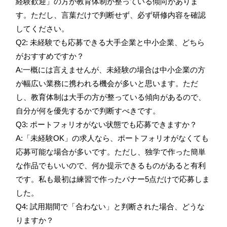
経験歓迎」の方が教育体制が整っている傾向がありま
す。ただし、言葉だけで判断せず、必ず研修内容を確認
してください。
Q2: 未経験でも応募できる大手企業と中小企業、どちら
がおすすめですか？
A:一概には言えませんが、未経験の場合は中小企業の方
が幅広い業務に携われる機会が多いと思います。ただ
し、教育体制は大手の方が整っている傾向があるので、
自分が何を優先するかで判断すべきです。
Q3: ポートフォリオがない状態でも応募できますか？
A:「未経験OK」の求人なら、ポートフォリオがなくても
応募可能な場合が多いです。ただし、独学で作った簡単
な作品でもいいので、何か提示できるものがあると有利
です。私も最初は練習で作ったバナー5点だけで応募しま
した。
Q4: 試用期間で「合わない」と判断された場合、どうな
りますか？