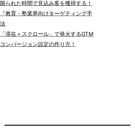
限られた時間で見込み客を獲得する！
『教育・塾業界向けターゲティング手
法
「滞在＋スクロール」で発火するGTM
コンバージョン設定の作り方！