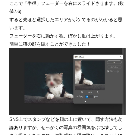
ここで「半径」フェーダーを右にスライドさせます。(数
値7.6)
すると先ほど選択したエリアがボケてるのがわかると思
います。
フェーダーを右に動かす程、ぼかし度は上がります。
簡単に猫の顔を隠すことができました！
SNS上でスタンプなどを顔の上に置いて、隠す方法も勿
論ありますが、せっかくの写真の雰囲気をぶち壊してし