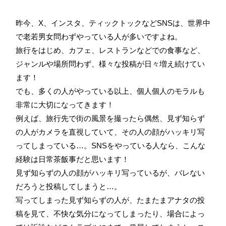
昨今、X、インスタ、ティックトックなどSNSは、世界中
で老若男女問わずやっている人が多いですよね。
旅行をはじめ、カフェ、レストランなどでの食事など、
ジャンルや場所問わず、様々な投稿が日々増え続けてい
ます！
でも、多くの人がやっている以上、個人個人のモラルも
非常に大切になってきます！
例えば、旅行先で街の風景を撮ったら偶然、見ず知らず
の人がカメラを直視していて、その人の顔がハッキリ写
ってしまっている…。SNSをやっている人なら、こんな
経験は日常茶飯事だと思います！
見ず知らずの人の顔がハッキリ写っているが、バレない
だろうと投稿してしまうと…。
写ってしまった見ず知らずの人が、たまたまアナタの投
稿を見て、不快な気分になってしまったり、場合によっ