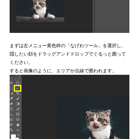
まずは左メニュー黄色枠の「なげわツール」を選択し、
隠したい顔をドラッグアンドドロップでぐるっと囲って
ください。
すると画像のように、エリアが点線で囲われます。