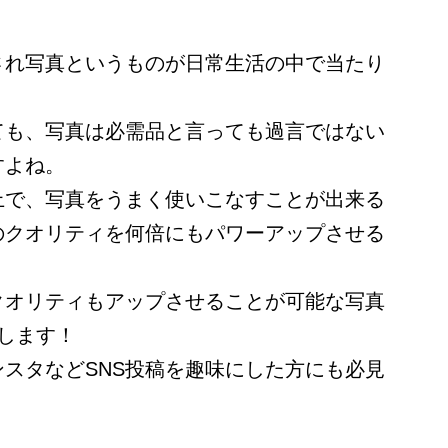
され写真というものが日常生活の中で当たり
。
ても、写真は必需品と言っても過言ではない
すよね。
上で、写真をうまく使いこなすことが出来る
のクオリティを何倍にもパワーアップさせる
クオリティもアップさせることが可能な写真
します！
スタなどSNS投稿を趣味にした方にも必見