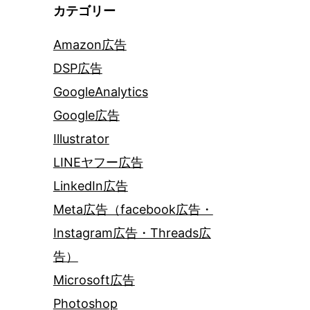
カテゴリー
Amazon広告
DSP広告
GoogleAnalytics
Google広告
Illustrator
LINEヤフー広告
LinkedIn広告
Meta広告（facebook広告・
Instagram広告・Threads広
告）
Microsoft広告
Photoshop