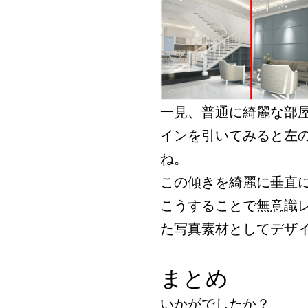
一見、普通に綺麗な部
インを引いてみると左
ね。
この傾きを綺麗に垂直
こうすることで無意識
た写真素材としてデザ
まとめ
いかがでしたか？