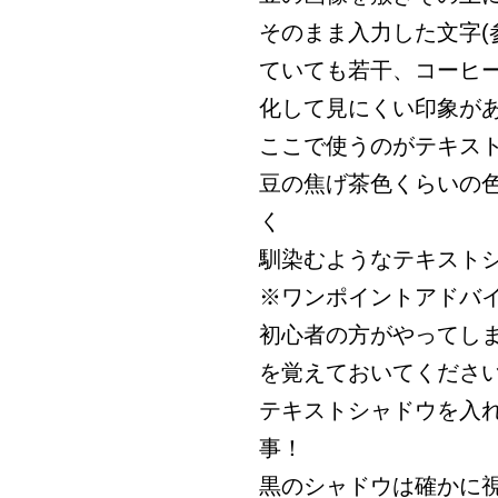
そのまま入力した文字(
ていても若干、コーヒ
化して見にくい印象が
ここで使うのがテキス
豆の焦げ茶色くらいの
く
馴染むようなテキスト
※ワンポイントアドバ
初心者の方がやってし
を覚えておいてくださ
テキストシャドウを入
事！
黒のシャドウは確かに