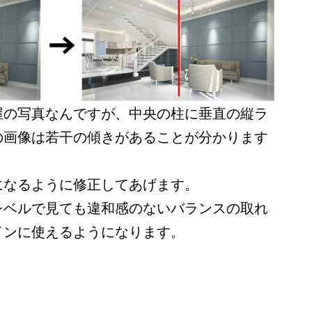
屋の写真なんですが、中央の柱に垂直の縦ラ
の画像は若干の傾きがあることが分かります
になるように修正してあげます。
レベルで見ても違和感のないバランスの取れ
インに使えるようになります。