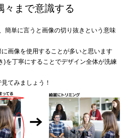
隅々まで意識する
は、簡単に言うと画像の切り抜きという意味
際に画像を使用することが多いと思います
き)を丁寧にすることでデザイン全体が洗練
。
で見てみましょう！