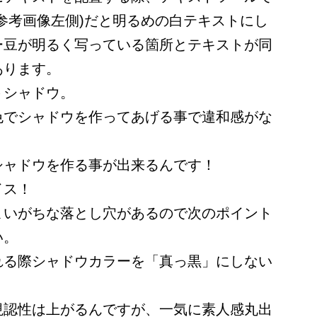
参考画像左側)だと明るめの白テキストにし
ー豆が明るく写っている箇所とテキストが同
あります。
トシャドウ。
色でシャドウを作ってあげる事で違和感がな
シャドウを作る事が出来るんです！
イス！
まいがちな落とし穴があるので次のポイント
い。
れる際シャドウカラーを「真っ黒」にしない
視認性は上がるんですが、一気に素人感丸出