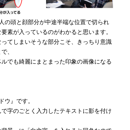
3人の頭と顔部分が中途半端な位置で切られ
な要素が入っているのがわかると思います。
なってしまいそうな部分こそ、きっちり意識
とで、
ベルでも綺麗にまとまった印象の画像になる
ドウ』です。
んで字のごとく入力したテキストに影を付け