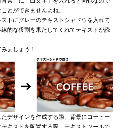
白背景」に「白文字」を入れると同色なので
むことができませんよね。
キストにグレーのテキストシャドウを入れて
界線的な役割を果たしてくれてテキストが読
てみましょう！
したデザインを作成する際、背景にコーヒー
にテキストを配置する際、テキストツールで