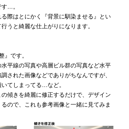
です…。
れる際はとにかく『背景に馴染ませる』とい
て行うと綺麗な仕上がりになります。
整』です。
の水平線の写真や高層ビル群の写真など水平
強調された画像などでありがちなんですが、
傾いてしまってる…など。
この傾きを綺麗に修正するだけで、デザイン
くるので、これも参考画像と一緒に見てみま