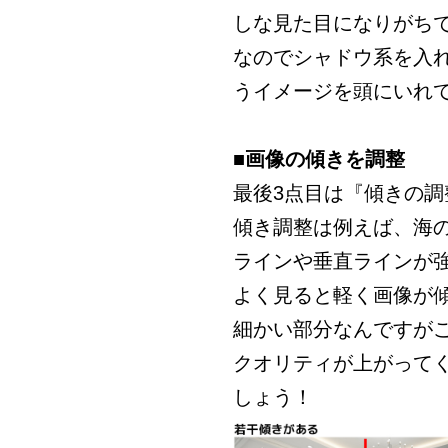
しな見た目になりがち
なのでシャドウ系を入
うイメージを頭にいれ
■画像の傾きを調整
最後3点目は『傾きの調
傾き調整は例えば、海
ラインや垂直ラインが
よく見ると軽く画像が
細かい部分なんですが
クオリティが上がって
しょう！