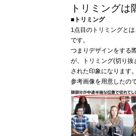
トリミングは
■トリミング
1点目のトリミングと
です。
つまりデザインをする
が、トリミング(切り抜
された印象になります
参考画像を用意したの