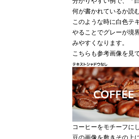
分かりやすい例で、「
何が書かれているか読
このような時に白色テ
やることでグレーが境
みやすくなります。
こちらも参考画像を見
コーヒーをモチーフに
豆の画像を敷きその上