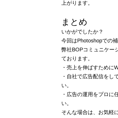
上がります。
まとめ
いかがでしたか？
今回はPhotoshop
弊社BOPコミュニケー
ております。
・売上を伸ばすためにW
・自社で広告配信をし
い。
・広告の運用をプロに
い。
そんな場合は、お気軽