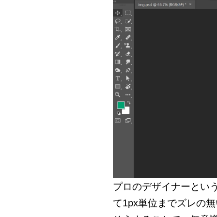
プロのデザイナーとい
て1px単位までズレの