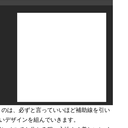
うのは、必ずと言っていいほど補助線を引い
無いデザインを組んでいきます。