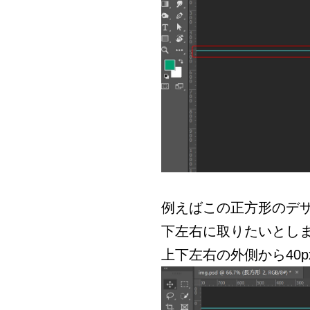
例えばこの正方形のデザ
下左右に取りたいとし
上下左右の外側から40