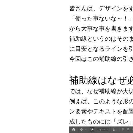
皆さんは、デザインを
「使った事ないな～！
から大事な事を書きま
補助線というのはそのまま
に目安となるラインを
今回はこの補助線の引
補助線はなぜ
では、なぜ補助線が大
例えば、このような形
ン要素やテキストを配
成したものには「ズレ