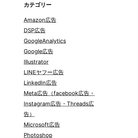
カテゴリー
Amazon広告
DSP広告
GoogleAnalytics
Google広告
Illustrator
LINEヤフー広告
LinkedIn広告
Meta広告（facebook広告・
Instagram広告・Threads広
告）
Microsoft広告
Photoshop