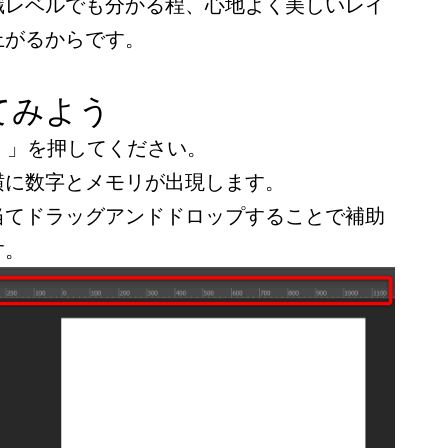
識レベルでも分かる程、心地よく美しいレイ
上がるからです。
てみよう
rl＋ｒ」を押してください。
横に数字とメモリが出現します。
当てドラッグアンドドロップすることで補助
す。