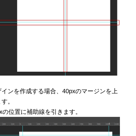
インを作成する場合、40pxのマージンを上
ます。
pxの位置に補助線を引きます。