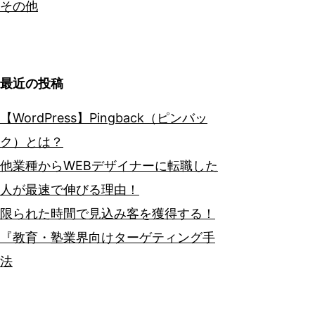
その他
最近の投稿
【WordPress】Pingback（ピンバッ
ク）とは？
他業種からWEBデザイナーに転職した
人が最速で伸びる理由！
限られた時間で見込み客を獲得する！
『教育・塾業界向けターゲティング手
法