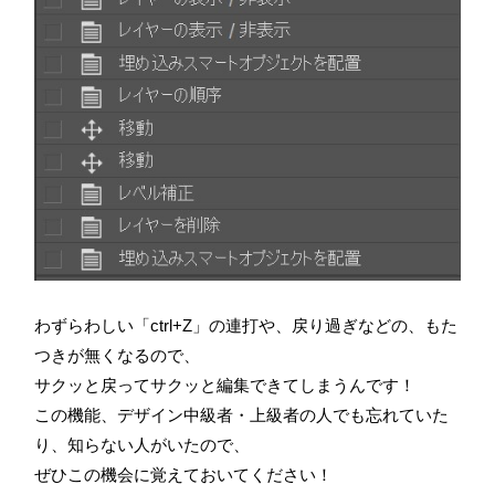
わずらわしい「ctrl+Z」の連打や、戻り過ぎなどの、もた
つきが無くなるので、
サクッと戻ってサクッと編集できてしまうんです！
この機能、デザイン中級者・上級者の人でも忘れていた
り、知らない人がいたので、
ぜひこの機会に覚えておいてください！