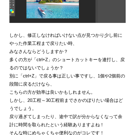
しかし、修正しなければいけない点が見つかり少し前に
やった作業工程まで戻りたい時、
みなさんならどうしますか？
多くの方が「ctrl+Z」のショートカットキーを連打し、戻
るのではないでしょうか？
別に「ctrl+Z」で戻る事は正しい事ですし、1個や2個前の
段階に戻るだけなら、
こちらの方が効率は良いかもしれません。
しかし、20工程～30工程前までさかのぼりたい場合はど
うでしょう。
戻り過ぎてしまったり、途中で訳が分からなくなって余
計に時間を取られたという経験ありますよね！
そんな時にめちゃくちゃ便利なのがコレです！