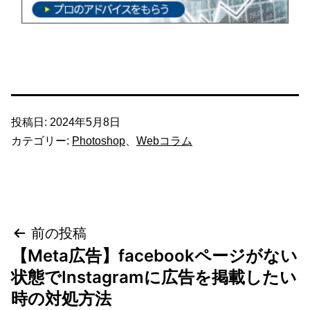
投稿日:
2024年5月8日
カテゴリー:
Photoshop
、
Webコラム
投
前の投稿
【Meta広告】facebookページがない
稿
状態でInstagramに広告を掲載したい
ナ
時の対処方法