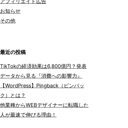
アフィリエイト広告
お知らせ
その他
最近の投稿
TikTokの経済効果は6,800億円？発表
データから見る『消費への影響力』
【WordPress】Pingback（ピンバッ
ク）とは？
他業種からWEBデザイナーに転職した
人が最速で伸びる理由！