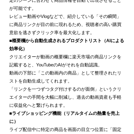
定のシーンに合わせて商品情報を自動で出現させること
が可能です。
レビュー動画やVlogなどで、紹介している「その瞬間」
に商品リンクが目の前に現れるため、視聴者の高い購買
意欲を逃さずクリック率を最大化します。
■概要欄から自動生成されるプロダクトリスト（AIによる
効率化）
クリエイターが動画の概要欄に楽天市場の商品リンクを
記載すると、YouTubeのAIがそれを自動認識。
動画の下部に「この動画内の商品」として整理されたリ
ストを自動生成してくれます。
「リンクを一つずつタグ付けするのが面倒」というクリ
エイターの手間を大幅に削減し、過去の動画資産も手軽
に収益化へと繋げられます。
■ライブショッピング機能（リアルタイムの熱量を売上
に）
ライブ配信中に特定の商品を画面の目立つ位置に「固定