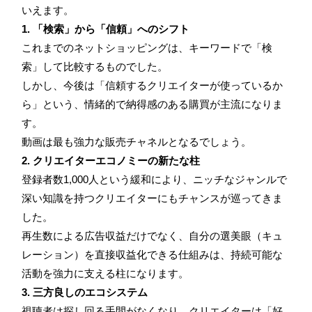
いえます。
1. 「検索」から「信頼」へのシフト
これまでのネットショッピングは、キーワードで「検
索」して比較するものでした。
しかし、今後は「信頼するクリエイターが使っているか
ら」という、情緒的で納得感のある購買が主流になりま
す。
動画は最も強力な販売チャネルとなるでしょう。
2. クリエイターエコノミーの新たな柱
登録者数1,000人という緩和により、ニッチなジャンルで
深い知識を持つクリエイターにもチャンスが巡ってきま
した。
再生数による広告収益だけでなく、自分の選美眼（キュ
レーション）を直接収益化できる仕組みは、持続可能な
活動を強力に支える柱になります。
3. 三方良しのエコシステム
視聴者は探し回る手間がなくなり、クリエイターは「好