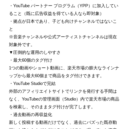
・YouTube パートナー プログラム（YPP）に加入してい
ること（既に広告収益を得ている人なら即対象）
・拠点が日本であり、子ども向けチャンネルではないこ
と
※音楽チャンネルや公式アーティストチャンネルは現在
対象外です。
▼圧倒的な運用のしやすさ
・最大60個のタグ付け
1つの動画やショート動画に、楽天市場の膨大なラインナ
ップから最大60個まで商品をタグ付けできます。
・YouTube Studioで完結
外部のアフィリエイトサイトでリンクを発行する手間は
なく、YouTubeの管理画面（Studio）内で楽天市場の商品
を検索し、そのままタグ付けが完了します。
・過去動画の再収益化
新しく投稿する動画だけでなく、過去にバズった既存動