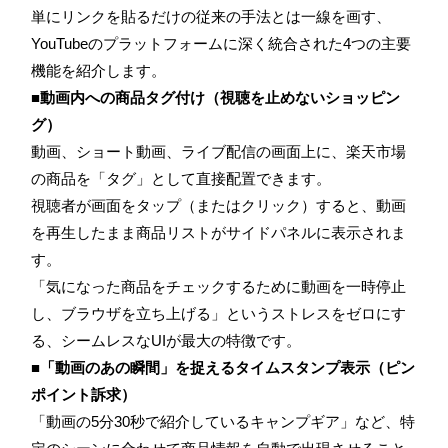
単にリンクを貼るだけの従来の手法とは一線を画す、
YouTubeのプラットフォームに深く統合された4つの主要
機能を紹介します。
■動画内への商品タグ付け（視聴を止めないショッピン
グ）
動画、ショート動画、ライブ配信の画面上に、楽天市場
の商品を「タグ」として直接配置できます。
視聴者が画面をタップ（またはクリック）すると、動画
を再生したまま商品リストがサイドパネルに表示されま
す。
「気になった商品をチェックするために動画を一時停止
し、ブラウザを立ち上げる」というストレスをゼロにす
る、シームレスなUIが最大の特徴です。
■「動画のあの瞬間」を捉えるタイムスタンプ表示（ピン
ポイント訴求）
「動画の5分30秒で紹介しているキャンプギア」など、特