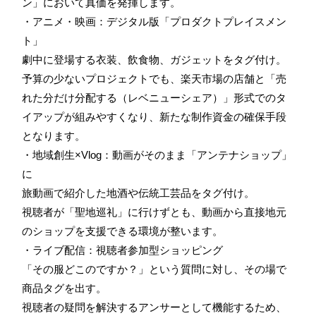
ン」において真価を発揮します。
・アニメ・映画：デジタル版「プロダクトプレイスメン
ト」
劇中に登場する衣装、飲食物、ガジェットをタグ付け。
予算の少ないプロジェクトでも、楽天市場の店舗と「売
れた分だけ分配する（レベニューシェア）」形式でのタ
イアップが組みやすくなり、新たな制作資金の確保手段
となります。
・地域創生×Vlog：動画がそのまま「アンテナショップ」
に
旅動画で紹介した地酒や伝統工芸品をタグ付け。
視聴者が「聖地巡礼」に行けずとも、動画から直接地元
のショップを支援できる環境が整います。
・ライブ配信：視聴者参加型ショッピング
「その服どこのですか？」という質問に対し、その場で
商品タグを出す。
視聴者の疑問を解決するアンサーとして機能するため、