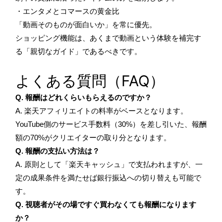
・エンタメとコマースの黄金比
「動画そのものが面白いか」を常に優先。
ショッピング機能は、あくまで動画という体験を補完す
る「親切なガイド」であるべきです。
よくある質問（FAQ）
Q. 報酬はどれくらいもらえるのですか？
A. 楽天アフィリエイトの料率がベースとなります。
YouTube側のサービス手数料（30%）を差し引いた、報酬
額の70%がクリエイターの取り分となります。
Q. 報酬の支払い方法は？
A. 原則として「楽天キャッシュ」で支払われますが、一
定の成果条件を満たせば銀行振込への切り替えも可能で
す。
Q. 視聴者がその場ですぐ買わなくても報酬になります
か？