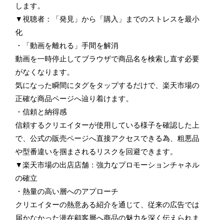
します。
▼視聴者：「発見」から「購入」までのストレスを最小
化
・「動画を離れる」手間を解消
動画を一時停止してブラウザで商品名を検索し直す必要
がなくなります。
気になった瞬間にタグをタップするだけで、楽天市場の
正確な商品ページへ辿り着けます。
・信頼と納得感
信頼するクリエイターが使用している様子を確認した上
で、公式の販売ページへ直接アクセスできる為、粗悪品
や型番違いを掴まされるリスクを回避できます。
▼楽天市場の出店店舗：強力なプロモーションチャネル
の確立
・熱量の高い層へのアプローチ
クリエイターの熱意ある紹介を通じて、従来の広告では
届かなかった潜在顧客層へ商品の魅力を深く伝えられま