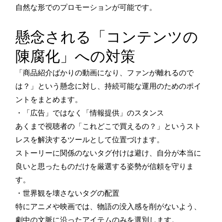
自然な形でのプロモーションが可能です。
懸念される「コンテンツの
陳腐化」への対策
「商品紹介ばかりの動画になり、ファンが離れるので
は？」という懸念に対し、持続可能な運用のためのポイ
ントをまとめます。
・「広告」ではなく「情報提供」のスタンス
あくまで視聴者の「これどこで買えるの？」というスト
レスを解決するツールとして位置づけます。
ストーリーに関係のないタグ付けは避け、自分が本当に
良いと思ったものだけを厳選する姿勢が信頼を守りま
す。
・世界観を壊さないタグの配置
特にアニメや映画では、物語の没入感を削がないよう、
劇中の文脈に沿ったアイテムのみを選別します。