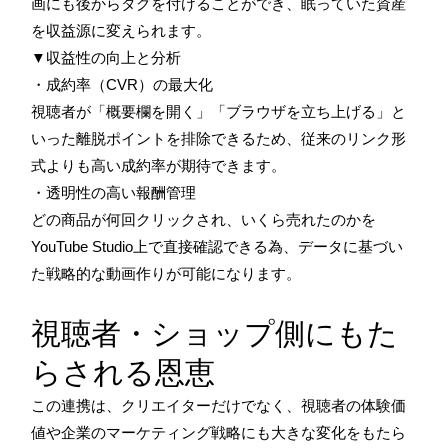
画にも後からタグを付けることができ、眠っていた資産
を収益源に変えられます。
▼収益性の向上と分析
・成約率（CVR）の最大化
視聴者が「概要欄を開く」「ブラウザを立ち上げる」と
いった離脱ポイントを排除できるため、従来のリンク形
式よりも高い成約率が期待できます。
・透明性の高い報酬管理
どの商品が何回クリックされ、いくら売れたのかを
YouTube Studio上で直接確認できる為、データに基づい
た戦略的な動画作りが可能になります。
視聴者・ショップ側にもた
らされる恩恵
この連携は、クリエイターだけでなく、視聴者の体験価
値や企業のマーケティング戦略にも大きな変化をもたら