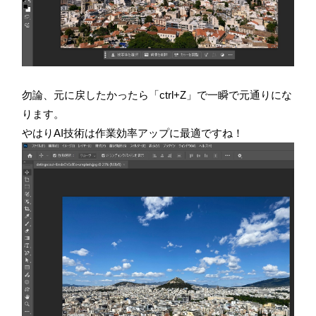
勿論、元に戻したかったら「ctrl+Z」で一瞬で元通りにな
ります。
やはりAI技術は作業効率アップに最適ですね！