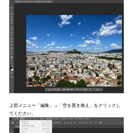
上部メニュー「編集」→「空を置き換え」をクリックし
てください。