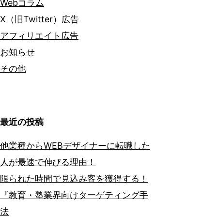
Webコラム
X（旧Twitter）広告
アフィリエイト広告
お知らせ
その他
最近の投稿
他業種からWEBデザイナーに転職した
人が最速で伸びる理由！
限られた時間で見込み客を獲得する！
『教育・塾業界向けターゲティング手
法