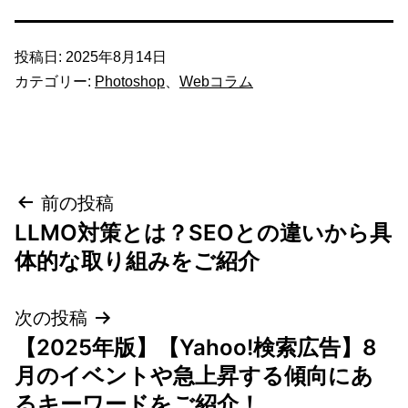
投稿日:
2025年8月14日
カテゴリー:
Photoshop
、
Webコラム
投
前の投稿
LLMO対策とは？SEOとの違いから具
稿
体的な取り組みをご紹介
ナ
次の投稿
ビ
【2025年版】【Yahoo!検索広告】8
ゲ
月のイベントや急上昇する傾向にあ
るキーワードをご紹介！