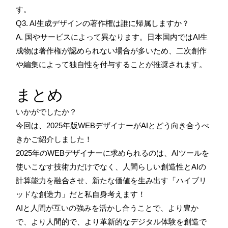
す。
Q3. AI生成デザインの著作権は誰に帰属しますか？
A. 国やサービスによって異なります。日本国内ではAI生
成物は著作権が認められない場合が多いため、二次創作
や編集によって独自性を付与することが推奨されます。
まとめ
いかがでしたか？
今回は、2025年版WEBデザイナーがAIとどう向き合うべ
きかご紹介しました！
2025年のWEBデザイナーに求められるのは、AIツールを
使いこなす技術力だけでなく、人間らしい創造性とAIの
計算能力を融合させ、新たな価値を生み出す「ハイブリ
ッドな創造力」だと私自身考えます！
AIと人間が互いの強みを活かし合うことで、より豊か
で、より人間的で、より革新的なデジタル体験を創造で