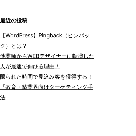
最近の投稿
【WordPress】Pingback（ピンバッ
ク）とは？
他業種からWEBデザイナーに転職した
人が最速で伸びる理由！
限られた時間で見込み客を獲得する！
『教育・塾業界向けターゲティング手
法