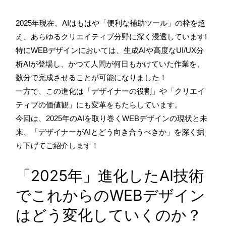
2025年現在、AIはもはや「便利な補助ツール」の枠を超
え、あらゆるクリエイティブ分野に深く浸透しています!
特にWEBデザインにおいては、生成AIや高度なUI/UX分
析AIが登場し、かつて人間が何日もかけていた作業を、
数分で完成させることが可能になりました！
一方で、この進化は「デザイナーの役割」や「クリエイ
ティブの価値観」にも変革をもたらしています。
今回は、2025年のAIを取り巻くWEBデザインの現状と未
来、「デザイナーがAIとどう向き合うべきか」を深く掘
り下げてご紹介します！
「2025年」進化したAI技術
でこれからのWEBデザイン
はどう変化していくのか？