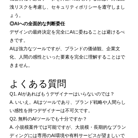
洩リスクを考慮し、セキュリティポリシーを遵守しまし
ょう。
◎AIへの全面的な判断委任
デザインの最終決定を完全にAIに委ねることは避けるべ
きです。
AIは強力なツールですが、ブランドの価値観、企業文
化、人間の感性といった要素を完全に理解することはで
きません。
よくある質問
Q1. AIがあればもうデザイナーはいらないのでは？
A. いいえ。AIはツールであり、ブランド戦略や人間らし
い感性を持つデザイナーは不可欠です。
Q2. 無料のAIツールでも十分ですか？
A. 小規模案件では可能ですが、大規模・長期的なブラン
ディングには専用のAI環境や有料サービスが望ましいで