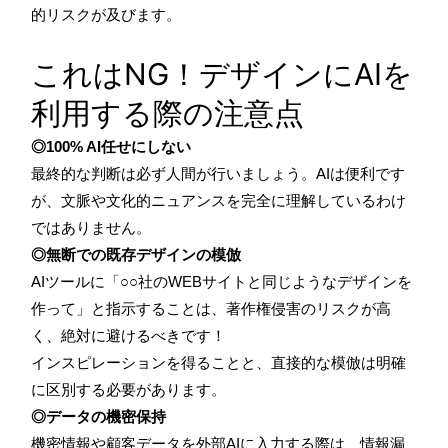
的リスクが及びます。
これはNG！デザインにAIを
利用する際の注意点
◎100% AI任せにしない
最終的な判断は必ず人間が行いましょう。AIは便利です
が、文脈や文化的ニュアンスを完全に理解しているわけ
ではありません。
◎無断での既存デザインの模倣
AIツールに「○○社のWEBサイトと同じようなデザインを
作って」と指示することは、著作権侵害のリスクが高
く、絶対に避けるべきです！
インスピレーションを得ることと、直接的な模倣は明確
に区別する必要があります。
◎データの機密保持
機密情報や顧客データを外部AIに入力する際は、情報漏