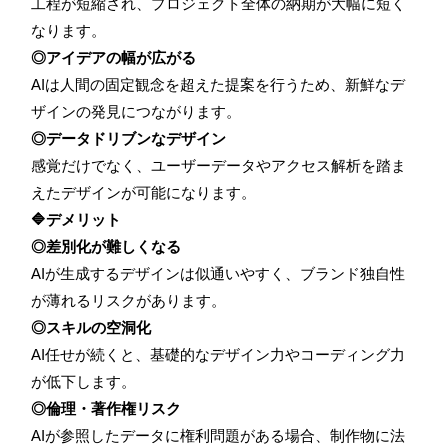
工程が短縮され、プロジェクト全体の納期が大幅に短く
なります。
◎アイデアの幅が広がる
AIは人間の固定観念を超えた提案を行うため、新鮮なデ
ザインの発見につながります。
◎データドリブンなデザイン
感覚だけでなく、ユーザーデータやアクセス解析を踏ま
えたデザインが可能になります。
🔷デメリット
◎差別化が難しくなる
AIが生成するデザインは似通いやすく、ブランド独自性
が薄れるリスクがあります。
◎スキルの空洞化
AI任せが続くと、基礎的なデザイン力やコーディング力
が低下します。
◎倫理・著作権リスク
AIが参照したデータに権利問題がある場合、制作物に法