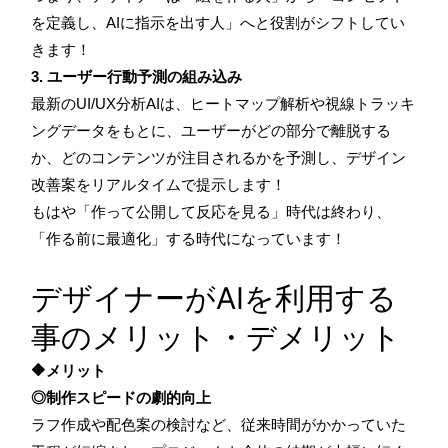
を定義し、AIに指示を出す人」へと役割がシフトしてい
きます！
3. ユーザー行動予測の組み込み
最新のUI/UX分析AIは、ヒートマップ解析や視線トラッキ
ングデータをもとに、ユーザーがどの部分で離脱する
か、どのコンテンツが注目されるかを予測し、デザイン
改善案をリアルタイムで提示します！
もはや「作って公開して反応を見る」時代は終わり、
「作る前に最適化」する時代になっています！
デザイナーがAIを利用する
事のメリット・デメリット
🔶メリット
◎制作スピードの劇的向上
ラフ作成や配色案の検討など、従来時間がかかっていた