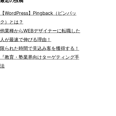
最近の投稿
【WordPress】Pingback（ピンバッ
ク）とは？
他業種からWEBデザイナーに転職した
人が最速で伸びる理由！
限られた時間で見込み客を獲得する！
『教育・塾業界向けターゲティング手
法