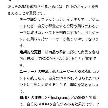
楽天ROOMを成功させるためには、以下のポイントを押
さえることが重要です。
テーマ設定
：ファッション、インテリア、ガジェ
ットなど、自分が得意とする分野や興味のあるテ
ーマに絞りコンセプトを明確にすると、同じジャ
ンルに興味を持つユーザーが集まりやすくなりま
す。
定期的な更新
：新商品や季節に応じた商品を定期
的に投稿してROOMを活気づけることが重要で
す。
ユーザーとの交流
：他のユーザーのROOMにコメ
ントを残したり、自分のROOMに寄せられたコメ
ントに丁寧に返信することで、関係を築きましょ
う。
SNSとの連携
：XやInstagramなどのSNSと連携し
て、自分のROOMを宣伝するのも効果的です。よ