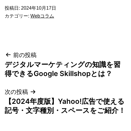
投稿日:
2024年10月17日
カテゴリー:
Webコラム
投
前の投稿
デジタルマーケティングの知識を習
稿
得できるGoogle Skillshopとは？
ナ
次の投稿
ビ
【2024年度版】Yahoo!広告で使える
ゲ
記号・文字種別・スペースをご紹介！
ー