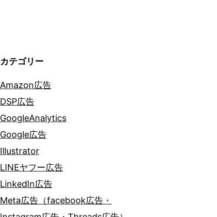
シ
ョ
ン
カテゴリー
Amazon広告
DSP広告
GoogleAnalytics
Google広告
Illustrator
LINEヤフー広告
LinkedIn広告
Meta広告（facebook広告・
Instagram広告・Threads広告）