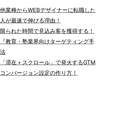
他業種からWEBデザイナーに転職した
人が最速で伸びる理由！
限られた時間で見込み客を獲得する！
『教育・塾業界向けターゲティング手
法
「滞在＋スクロール」で発火するGTM
コンバージョン設定の作り方！