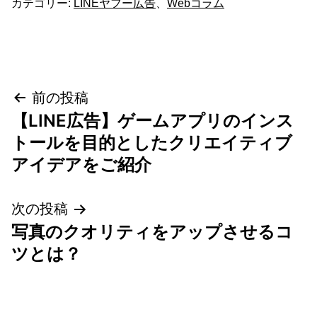
カテゴリー:
LINEヤフー広告
、
Webコラム
投
前の投稿
【LINE広告】ゲームアプリのインス
稿
トールを目的としたクリエイティブ
ナ
アイデアをご紹介
ビ
次の投稿
ゲ
写真のクオリティをアップさせるコ
ツとは？
ー
シ