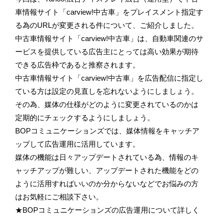
車情報サイト「carview!中古車」をプレイスメント指定す
る為のURLが変更される
件について、ご紹介しました。
中古車情報サイト「carview!中古車」は、自動車関連のサ
ービスを提供している広告主にとっては高い効果が期待
できる広告枠であると推察されます。
中古車情報サイト「carview!中古車」を広告配信に指定し
ている方は設定の見直しを忘れないようにしましょう。
その為、媒体の仕様がどのように変更されているのかは
定期的にチェックするようにしましょう。
BOPコミュニケーションズでは、媒体情報をキャッチア
ップして広告運用に活用しています。
媒体の機能は日々アップデートされている為、情報のキ
ャッチアップが難しい、アップデートされた機能をどの
ように活用すればいいのか分からないなどでお悩みの方
はお気軽にご相談下さい。
★BOPコミュニケーションズの広告運用について詳しく