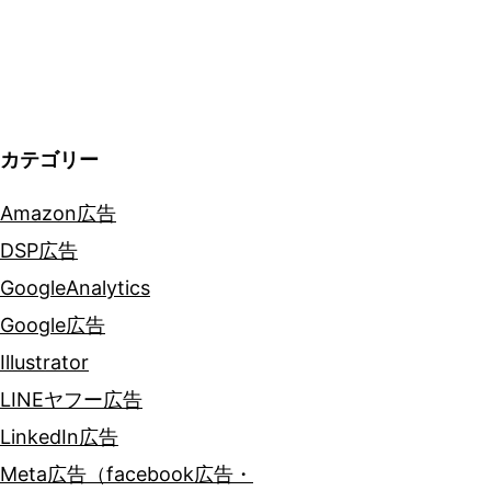
シ
ョ
ン
カテゴリー
Amazon広告
DSP広告
GoogleAnalytics
Google広告
Illustrator
LINEヤフー広告
LinkedIn広告
Meta広告（facebook広告・