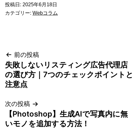
投稿日:
2025年6月18日
カテゴリー:
Webコラム
投
前の投稿
失敗しないリスティング広告代理店
稿
の選び方｜7つのチェックポイントと
ナ
注意点
ビ
次の投稿
ゲ
【Photoshop】生成AIで写真内に無
いモノを追加する方法！
ー