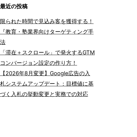
最近の投稿
限られた時間で見込み客を獲得する！
『教育・塾業界向けターゲティング手
法
「滞在＋スクロール」で発火するGTM
コンバージョン設定の作り方！
【2026年8月変更】Google広告の入
札システムアップデート：目標値に基
づく入札の挙動変更と実務での対応