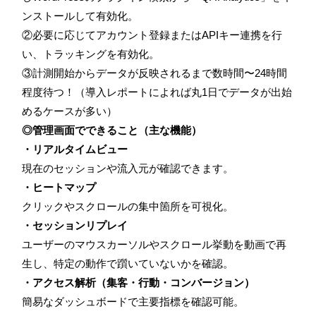
ンストールして有効化。
②必要に応じてアカウント登録またはAPIキー連携を行
い、トラッキングを有効化。
③計測開始からデータが反映されるまで数時間〜24時間
程度待つ！（導入レポートによれば丸1日でデータが出始
めるケースが多い）
◎管理画面でできること（主な機能）
・リアルタイムビュー
現在のセッションや流入元が確認できます。
・ヒートマップ
クリックやスクロールの集中箇所を可視化。
・セッションリプレイ
ユーザーのマウスカーソルやスクロール挙動を動画で再
生し、特定の動作で躓いていないかを確認。
・アクセス解析（集客・行動・コンバージョン）
簡易なダッシュボードで主要指標を確認可能。