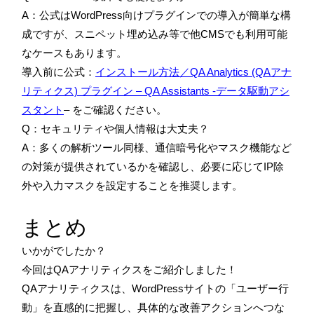
A：公式はWordPress向けプラグインでの導入が簡単な構
成ですが、スニペット埋め込み等で他CMSでも利用可能
なケースもあります。
導入前に公式：
インストール方法／QA Analytics (QAアナ
リティクス) プラグイン – QA Assistants -データ駆動アシ
スタント
– をご確認ください。
Q：セキュリティや個人情報は大丈夫？
A：多くの解析ツール同様、通信暗号化やマスク機能など
の対策が提供されているかを確認し、必要に応じてIP除
外や入力マスクを設定することを推奨します。
まとめ
いかがでしたか？
今回はQAアナリティクスをご紹介しました！
QAアナリティクスは、WordPressサイトの「ユーザー行
動」を直感的に把握し、具体的な改善アクションへつな