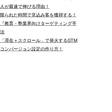
人が最速で伸びる理由！
限られた時間で見込み客を獲得する！
『教育・塾業界向けターゲティング手
法
「滞在＋スクロール」で発火するGTM
コンバージョン設定の作り方！