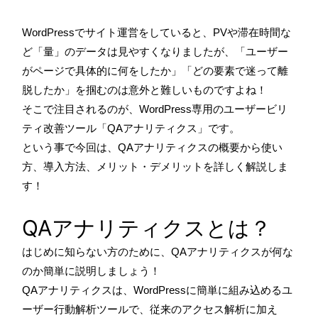
WordPressでサイト運営をしていると、PVや滞在時間な
ど「量」のデータは見やすくなりましたが、「ユーザー
がページで具体的に何をしたか」「どの要素で迷って離
脱したか」を掴むのは意外と難しいものですよね！
そこで注目されるのが、WordPress専用のユーザービリ
ティ改善ツール「QAアナリティクス」です。
という事で今回は、QAアナリティクスの概要から使い
方、導入方法、メリット・デメリットを詳しく解説しま
す！
QAアナリティクスとは？
はじめに知らない方のために、QAアナリティクスが何な
のか簡単に説明しましょう！
QAアナリティクスは、WordPressに簡単に組み込めるユ
ーザー行動解析ツールで、従来のアクセス解析に加え