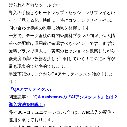
げられる有力なツールです！
導入の手軽さやヒートマップ・セッションリプレイとい
った「見える化」機能は、特にコンテンツサイトやEC、
問い合わせ導線の改善に効果を発揮します。
一方で、データ蓄積の時間や無料プランの制限、個人情
報への配慮は運用前に確認すべきポイントです。まずは
無料プランで導入し、実際のセッションを観察しながら
優先度の高い改善を少しずつ回していく！この進め方が
最も現実的で効率的でしょう。
早速下記のリンクからQAアナリティクスを始めましょ
う！
『QAアナリティクス』
関連記事：『
QA Assistantsの『AIアシスタント』とは？
導入方法を解説！
』
弊社BOPコミュニケーションズでは、Web広告の配信・
運用を承っております。