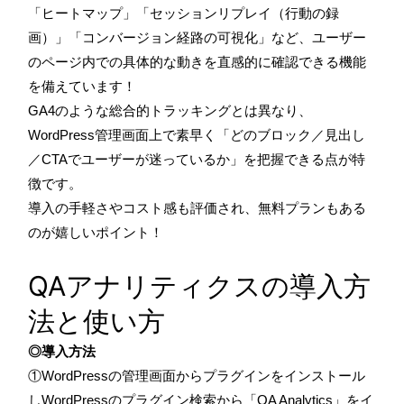
「ヒートマップ」「セッションリプレイ（行動の録
画）」「コンバージョン経路の可視化」など、ユーザー
のページ内での具体的な動きを直感的に確認できる機能
を備えています！
GA4のような総合的トラッキングとは異なり、
WordPress管理画面上で素早く「どのブロック／見出し
／CTAでユーザーが迷っているか」を把握できる点が特
徴です。
導入の手軽さやコスト感も評価され、無料プランもある
のが嬉しいポイント！
QAアナリティクスの導入方
法と使い方
◎導入方法
①WordPressの管理画面からプラグインをインストール
しWordPressのプラグイン検索から「QA Analytics」をイ