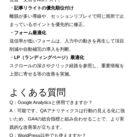
・記事リライトの優先順位付け
離脱が多い導線や、セッションリプレイで同じ箇所で止
まっているポイントを優先的に修正。
・フォーム最適化
送信率が低いフォームは、入力中の動きを再生して項目
削減や自動補完の導入を判断。
・LP（ランディングページ）最適化
スクロールの深さやクリック経路を参照し、重要情報を
上部に寄せる等の改善を実施。
よくある質問
Q：Google Analyticsと併用できますか？
A：可能です。QAアナリティクスは行動の見える化に強
いため、GA4の総合指標と組み合わせることで、より実
践的な改善策が立ちます。
Q：WordPress以外でも使えますか？