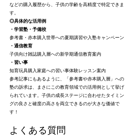
などの購入履歴から、子供の学齢を高精度で特定できま
す。
◎具体的な活用例
・学習塾・予備校
参考書・赤本購入世帯への夏期講習や入塾キャンペーン
・通信教育
子供向け雑誌購入層への新学期通信教育案内
・習い事
知育玩具購入家庭への習い事体験レッスン案内
参考記事にもあるように、「参考書や赤本購入層」への
塾の訴求は、まさにこの教育領域での活用例として挙げ
られています。子供の成長ステージに合わせたタイミン
グの良さと確度の高さを両立できるのが大きな価値で
す！
よくある質問