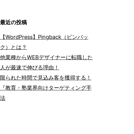
最近の投稿
【WordPress】Pingback（ピンバッ
ク）とは？
他業種からWEBデザイナーに転職した
人が最速で伸びる理由！
限られた時間で見込み客を獲得する！
『教育・塾業界向けターゲティング手
法