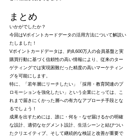
まとめ
いかがでしたか？
今回はVポイントカードデータの活用方法について解説い
たしました！
Vポイントカードデータは、約8,600万人の会員基盤と実
購買行動に基づく信頼性の高い情報により、従来のター
ゲティングでは実現困難だった精度の高いマーケティン
グを可能にします。
特に、「若年層にリーチしたい」「採用・教育関連のプ
ロモーションを強化したい」という企業にとっては、こ
れまで届きにくかった層への有力なアプローチ手段とな
るでしょう！
成果を出すためには、誰に・何を・なぜ届けるかの明確
な設計、適切なセグメント設計、生活シーンと結びつい
たクリエイティブ、そして継続的な検証と改善が重要で