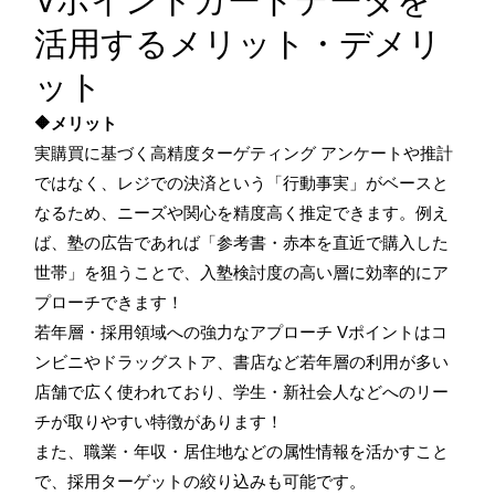
活用するメリット・デメリ
ット
🔶メリット
実購買に基づく高精度ターゲティング アンケートや推計
ではなく、レジでの決済という「行動事実」がベースと
なるため、ニーズや関心を精度高く推定できます。例え
ば、塾の広告であれば「参考書・赤本を直近で購入した
世帯」を狙うことで、入塾検討度の高い層に効率的にア
プローチできます！
若年層・採用領域への強力なアプローチ Vポイントはコ
ンビニやドラッグストア、書店など若年層の利用が多い
店舗で広く使われており、学生・新社会人などへのリー
チが取りやすい特徴があります！
また、職業・年収・居住地などの属性情報を活かすこと
で、採用ターゲットの絞り込みも可能です。