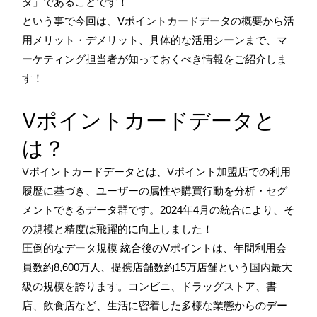
タ」であることです！
という事で今回は、Vポイントカードデータの概要から活
用メリット・デメリット、具体的な活用シーンまで、マ
ーケティング担当者が知っておくべき情報をご紹介しま
す！
Vポイントカードデータと
は？
Vポイントカードデータとは、Vポイント加盟店での利用
履歴に基づき、ユーザーの属性や購買行動を分析・セグ
メントできるデータ群です。2024年4月の統合により、そ
の規模と精度は飛躍的に向上しました！
圧倒的なデータ規模 統合後のVポイントは、年間利用会
員数約8,600万人、提携店舗数約15万店舗という国内最大
級の規模を誇ります。コンビニ、ドラッグストア、書
店、飲食店など、生活に密着した多様な業態からのデー