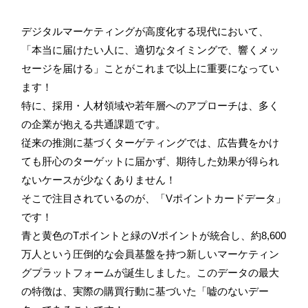
デジタルマーケティングが高度化する現代において、
「本当に届けたい人に、適切なタイミングで、響くメッ
セージを届ける」ことがこれまで以上に重要になってい
ます！
特に、採用・人材領域や若年層へのアプローチは、多く
の企業が抱える共通課題です。
従来の推測に基づくターゲティングでは、広告費をかけ
ても肝心のターゲットに届かず、期待した効果が得られ
ないケースが少なくありません！
そこで注目されているのが、「Vポイントカードデータ」
です！
青と黄色のTポイントと緑のVポイントが統合し、約8,600
万人という圧倒的な会員基盤を持つ新しいマーケティン
グプラットフォームが誕生しました。このデータの最大
の特徴は、実際の購買行動に基づいた「嘘のないデー