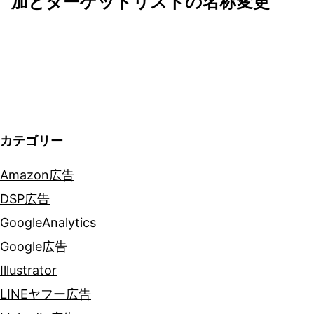
加とターゲットリストの名称変更
シ
ョ
ン
カテゴリー
Amazon広告
DSP広告
GoogleAnalytics
Google広告
Illustrator
LINEヤフー広告