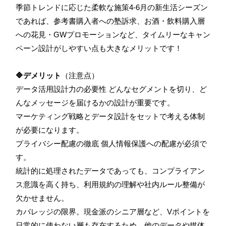
季節トレンドに応じた柔軟な施策4-6月の新生活シーズン
であれば、参考書購入者への塾訴求、お酒・飲料購入層
への花見・GWプロモーションなど、タイムリーなキャン
ペーン設計がしやすい点も大きなメリットです！
🔷デメリット
（注意点）
データ活用設計力の必要性 どんなセグメントを切り、ど
んなメッセージを届けるかの設計が重要です。
マーケティング戦略とデータ設計をセットで考える体制
が必要になります。
プライバシー配慮の徹底 個人情報保護への配慮が必須で
す。
統計的に処理されたデータであっても、コンプライアン
ス意識を高く持ち、利用規約の理解や社内ルール整備が
欠かせません。
カバレッジの限界。現金派のシニア層など、Vポイントを
日常的に使わない層も存在するため、他のデータや媒体