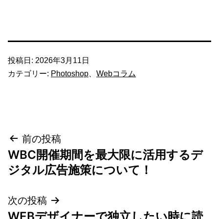
投稿日:
2026年3月11日
カテゴリー:
Photoshop
、
Webコラム
投
前の投稿
WBC開催期間を最大限に活用するデ
稿
ジタル広告施策について！
ナ
次の投稿
ビ
WEBデザイナーで独立したい時に読