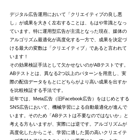
デジタル広告運用において「クリエイティブの良し悪
し」が成果を大きく左右することは、もはや常識となっ
ています。特に運用型広告が主流となった現在、媒体の
アルゴリズム最適化が高度化する一方で、成果を決定づ
ける最大の変数は「クリエイティブ」であると言われて
います！
その効果検証手法として欠かせないのがABテストです。
ABテストとは、異なる2つ以上のパターンを用意し、実
際の配信データをもとにどちらがより高い成果を出すか
を比較検証する手法です。
近年では、Meta広告（旧Facebook広告）をはじめとする
SNS広告において、機械学習による自動最適化が進んで
います。そのため「ABテストは不要なのではないか」と
考える方もいますが、実際には逆です。アルゴリズムが
高度化したからこそ、学習に適した質の高いクリエイテ