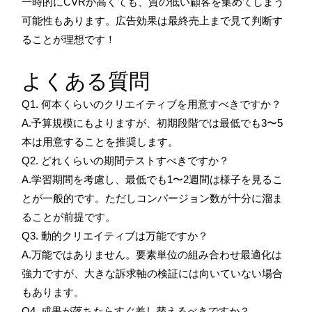
一時的にCVRが高くても、質の低い顧客を集めてしまう
可能性もあります。広告効果は最終売上まで見て判断す
ることが理想です！
よくある質問
Q1. 何本くらいのクリエイティブを用意すべきですか？
A.予算規模にもよりますが、初期段階では最低でも3〜5
本は用意することを推奨します。
Q2. どれくらいの期間テストすべきですか？
A.学習期間を考慮し、最低でも1〜2週間は様子を見るこ
とが一般的です。ただしコンバージョン数が十分に溜ま
ることが前提です。
Q3. 動的クリエイティブは万能ですか？
A.万能ではありません。要素単位の組み合わせ最適化は
強力ですが、大きな訴求軸の検証には向いていない場合
もあります。
Q4. 成果が落ちたらすぐ差し替えるべきですか？