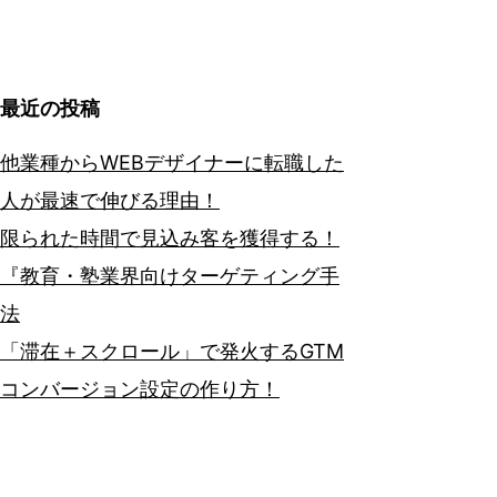
最近の投稿
他業種からWEBデザイナーに転職した
人が最速で伸びる理由！
限られた時間で見込み客を獲得する！
『教育・塾業界向けターゲティング手
法
「滞在＋スクロール」で発火するGTM
コンバージョン設定の作り方！