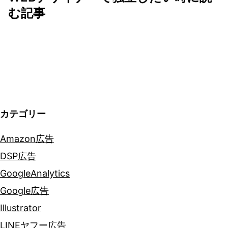
ゲ
む記事
ー
シ
ョ
ン
カテゴリー
Amazon広告
DSP広告
GoogleAnalytics
Google広告
Illustrator
LINEヤフー広告