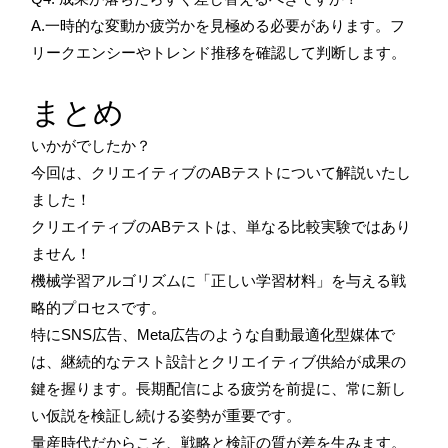
A.一時的な変動か疲労かを見極める必要があります。フ
リークエンシーやトレンド推移を確認して判断します。
まとめ
いかがでしたか？
今回は、クリエイティブのABテストについて解説いたし
ました！
クリエイティブのABテストは、単なる比較実験ではあり
ません！
機械学習アルゴリズムに「正しい学習材料」を与える戦
略的プロセスです。
特にSNS広告、Meta広告のような自動最適化型媒体で
は、継続的なテスト設計とクリエイティブ供給が成果の
鍵を握ります。長期配信による疲労を前提に、常に新し
い仮説を検証し続ける姿勢が重要です。
量産時代だからこそ、戦略と検証の質が差を生みます。