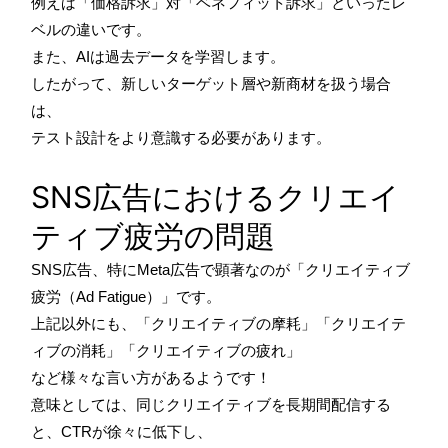
例えば「価格訴求」対「ベネフィット訴求」といったレ
ベルの違いです。
また、AIは過去データを学習します。
したがって、新しいターゲット層や新商材を扱う場合
は、
テスト設計をより意識する必要があります。
SNS広告におけるクリエイ
ティブ疲労の問題
SNS広告、特にMeta広告で顕著なのが「クリエイティブ
疲労（Ad Fatigue）」です。
上記以外にも、「クリエイティブの摩耗」「クリエイテ
ィブの消耗」「クリエイティブの疲れ」
など様々な言い方があるようです！
意味としては、同じクリエイティブを長期間配信する
と、CTRが徐々に低下し、