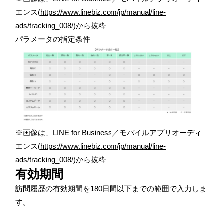
エンス(
https://www.linebiz.com/jp/manual/line-
ads/tracking_008/
)から抜粋
パラメータの指定条件
※画像は、LINE for Business／モバイルアプリオーディ
エンス(
https://www.linebiz.com/jp/manual/line-
ads/tracking_008/
)から抜粋
有効期間
訪問履歴の有効期間を
180日間
以下までの範囲で入力しま
す。