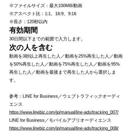
※ファイルサイズ：最大100MB/動画
※アスペクト比：1:1、16:9、9:16
※長さ：120秒以内
有効期間
30日間以下までの範囲で入力します。
次の人を含む
動画を
3
秒以上再生した人／動画を
25%
再生した人／動画
を
50%
再生した人／動画を
75%
再生した人／動画を
95%
再生した人／動画を最後まで再生した人から選択しま
す。
参考：LINE for Business／ウェブトラフィックオーディ
エンス
https://www.linebiz.com/jp/manual/line-ads/tracking_007/
LINE for Business／モバイルアプリオーディエンス
https://www.linebiz.com/jp/manual/line-ads/tracking_008/