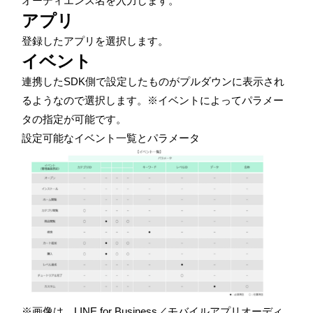
オーディエンス名を入力します。
アプリ
登録したアプリを選択します。
イベント
連携した
SDK
側で設定したものがプルダウンに表示され
るようなので選択します。※イベントによってパラメー
タの指定が可能です。
設定可能なイベント一覧とパラメータ
※画像は、LINE for Business／モバイルアプリオーディ