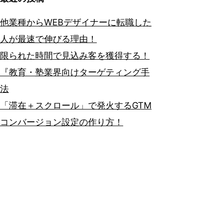
他業種からWEBデザイナーに転職した
人が最速で伸びる理由！
限られた時間で見込み客を獲得する！
『教育・塾業界向けターゲティング手
法
「滞在＋スクロール」で発火するGTM
コンバージョン設定の作り方！