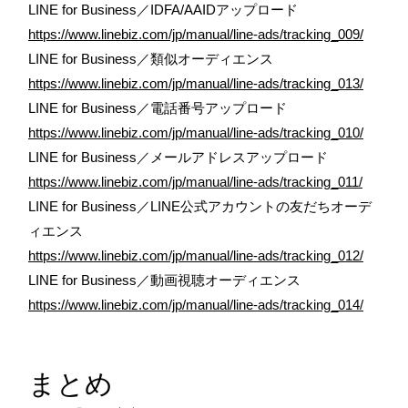
LINE for Business／IDFA/AAIDアップロード
https://www.linebiz.com/jp/manual/line-ads/tracking_009/
LINE for Business／類似オーディエンス
https://www.linebiz.com/jp/manual/line-ads/tracking_013/
LINE for Business／電話番号アップロード
https://www.linebiz.com/jp/manual/line-ads/tracking_010/
LINE for Business／メールアドレスアップロード
https://www.linebiz.com/jp/manual/line-ads/tracking_011/
LINE for Business／LINE公式アカウントの友だちオーデ
ィエンス
https://www.linebiz.com/jp/manual/line-ads/tracking_012/
LINE for Business／動画視聴オーディエンス
https://www.linebiz.com/jp/manual/line-ads/tracking_014/
まとめ