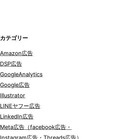
ョ
ン
カテゴリー
Amazon広告
DSP広告
GoogleAnalytics
Google広告
Illustrator
LINEヤフー広告
LinkedIn広告
Meta広告（facebook広告・
Instagram広告・Threads広告）