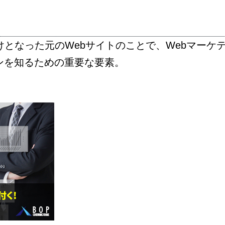
けとなった元のWebサイトのことで、Webマーケ
ンを知るための重要な要素。